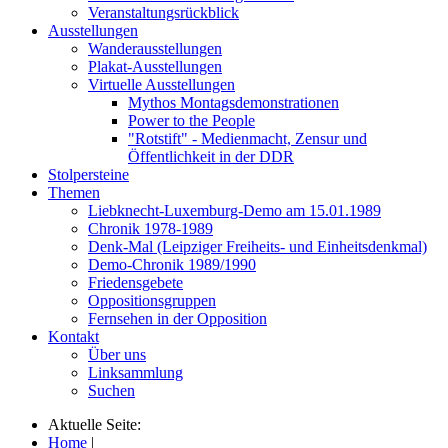
Veranstaltungsrückblick
Ausstellungen
Wanderausstellungen
Plakat-Ausstellungen
Virtuelle Ausstellungen
Mythos Montagsdemonstrationen
Power to the People
"Rotstift" - Medienmacht, Zensur und
Öffentlichkeit in der DDR
Stolpersteine
Themen
Liebknecht-Luxemburg-Demo am 15.01.1989
Chronik 1978-1989
Denk-Mal (Leipziger Freiheits- und Einheitsdenkmal)
Demo-Chronik 1989/1990
Friedensgebete
Oppositionsgruppen
Fernsehen in der Opposition
Kontakt
Über uns
Linksammlung
Suchen
Aktuelle Seite:
Home
|