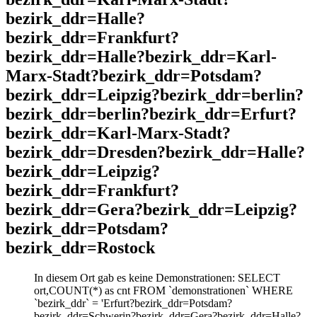
bezirk_ddr=Halle?
bezirk_ddr=Frankfurt?
bezirk_ddr=Halle?bezirk_ddr=Karl-
Marx-Stadt?bezirk_ddr=Potsdam?
bezirk_ddr=Leipzig?bezirk_ddr=berlin?
bezirk_ddr=berlin?bezirk_ddr=Erfurt?
bezirk_ddr=Karl-Marx-Stadt?
bezirk_ddr=Dresden?bezirk_ddr=Halle?
bezirk_ddr=Leipzig?
bezirk_ddr=Frankfurt?
bezirk_ddr=Gera?bezirk_ddr=Leipzig?
bezirk_ddr=Potsdam?
bezirk_ddr=Rostock
In diesem Ort gab es keine Demonstrationen: SELECT
ort,COUNT(*) as cnt FROM `demonstrationen` WHERE
`bezirk_ddr` = 'Erfurt?bezirk_ddr=Potsdam?
bezirk_ddr=Schwerin?bezirk_ddr=Gera?bezirk_ddr=Halle?