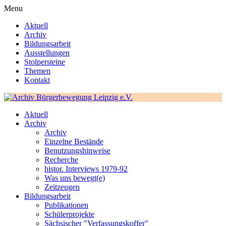
Menu
Aktuell
Archiv
Bildungsarbeit
Ausstellungen
Stolpersteine
Themen
Kontakt
Aktuell
Archiv
Archiv
Einzelne Bestände
Benutzungshinweise
Recherche
histor. Interviews 1979-92
Was uns bewegt(e)
Zeitzeugen
Bildungsarbeit
Publikationen
Schülerprojekte
Sächsischer "Verfassungskoffer"