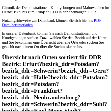
Chronik der Demonstrationen, Kundgebungen und Mahnwachen im
Herbst 1989 bis zum Frühjahr 1990 in der ehemaligen DDR.
Nutzungshinweise zur Datenbank können Sie sich hier als
PDF
Datei herunterladen
.
In unserer Datenbank können Sie nach Demonstrationen und
Kundgebungen suchen. Dazu wählen Sie den Bezirk auf der Karte
und Sie bekommen eine Übersicht über alle Orte oder suchen Sie
geziehlt nach einem Ort über die Suchmaske rechts.
Übersicht nach Orten sortiert für DDR
Bezirk: Erfurt?bezirk_ddr=Potsdam?
bezirk_ddr=Schwerin?bezirk_ddr=Gera?
bezirk_ddr=Halle?bezirk_ddr=Potsdam?
bezirk_ddr=Potsdam?
bezirk_ddr=Frankfurt?
bezirk_ddr=Neubrandenburg?
bezirk_ddr=Schwerin?bezirk_ddr=Suhl?
bezirk_ddr=Karl-Marx-Stadt?