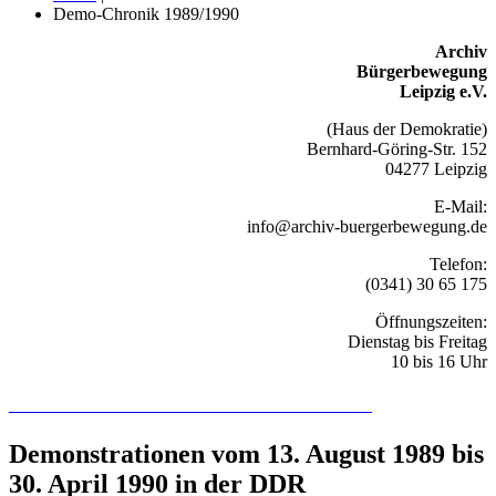
Demo-Chronik 1989/1990
Archiv
Bürgerbewegung
Leipzig e.V.
(Haus der Demokratie)
Bernhard-Göring-Str. 152
04277 Leipzig
E-Mail:
info@archiv-buergerbewegung.de
Telefon:
(0341) 30 65 175
Öffnungszeiten:
Dienstag bis Freitag
10 bis 16 Uhr
Recherchieren Sie hier in der Online-Datenbank
Demonstrationen vom 13. August 1989 bis
30. April 1990 in der DDR