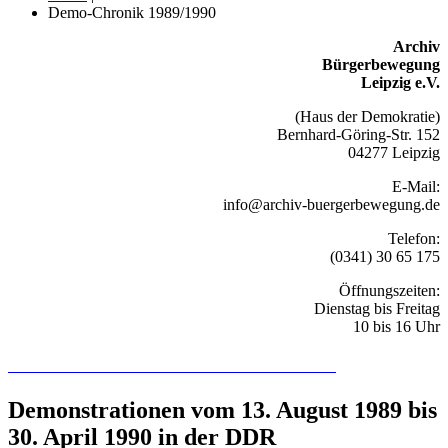
Demo-Chronik 1989/1990
Archiv
Bürgerbewegung
Leipzig e.V.
(Haus der Demokratie)
Bernhard-Göring-Str. 152
04277 Leipzig
E-Mail:
info@archiv-buergerbewegung.de
Telefon:
(0341) 30 65 175
Öffnungszeiten:
Dienstag bis Freitag
10 bis 16 Uhr
Recherchieren Sie hier in der Online-Datenbank
Demonstrationen vom 13. August 1989 bis
30. April 1990 in der DDR