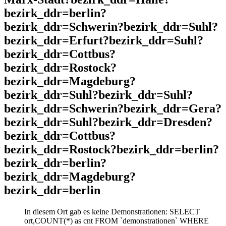
bezirk_ddr=berlin?
bezirk_ddr=Schwerin?bezirk_ddr=Suhl?
bezirk_ddr=Erfurt?bezirk_ddr=Suhl?
bezirk_ddr=Cottbus?
bezirk_ddr=Rostock?
bezirk_ddr=Magdeburg?
bezirk_ddr=Suhl?bezirk_ddr=Suhl?
bezirk_ddr=Schwerin?bezirk_ddr=Gera?
bezirk_ddr=Suhl?bezirk_ddr=Dresden?
bezirk_ddr=Cottbus?
bezirk_ddr=Rostock?bezirk_ddr=berlin?
bezirk_ddr=berlin?
bezirk_ddr=Magdeburg?
bezirk_ddr=berlin
In diesem Ort gab es keine Demonstrationen: SELECT
ort,COUNT(*) as cnt FROM `demonstrationen` WHERE