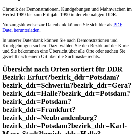
Chronik der Demonstrationen, Kundgebungen und Mahnwachen im
Herbst 1989 bis zum Frühjahr 1990 in der ehemaligen DDR.
Nutzungshinweise zur Datenbank können Sie sich hier als
PDF
Datei herunterladen
.
In unserer Datenbank können Sie nach Demonstrationen und
Kundgebungen suchen. Dazu wählen Sie den Bezirk auf der Karte
und Sie bekommen eine Übersicht über alle Orte oder suchen Sie
geziehlt nach einem Ort über die Suchmaske rechts.
Übersicht nach Orten sortiert für DDR
Bezirk: Erfurt?bezirk_ddr=Potsdam?
bezirk_ddr=Schwerin?bezirk_ddr=Gera?
bezirk_ddr=Halle?bezirk_ddr=Potsdam?
bezirk_ddr=Potsdam?
bezirk_ddr=Frankfurt?
bezirk_ddr=Neubrandenburg?
bezirk_ddr=Potsdam?bezirk_ddr=Karl-
Marx-Stadt?bezirk_ddr=Halle?