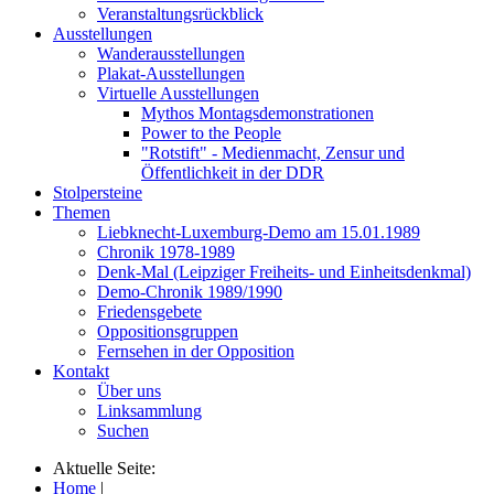
Veranstaltungsrückblick
Ausstellungen
Wanderausstellungen
Plakat-Ausstellungen
Virtuelle Ausstellungen
Mythos Montagsdemonstrationen
Power to the People
"Rotstift" - Medienmacht, Zensur und
Öffentlichkeit in der DDR
Stolpersteine
Themen
Liebknecht-Luxemburg-Demo am 15.01.1989
Chronik 1978-1989
Denk-Mal (Leipziger Freiheits- und Einheitsdenkmal)
Demo-Chronik 1989/1990
Friedensgebete
Oppositionsgruppen
Fernsehen in der Opposition
Kontakt
Über uns
Linksammlung
Suchen
Aktuelle Seite:
Home
|