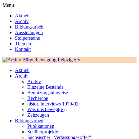
Menu
Aktuell
Archiv
Bildungsarbeit
Ausstellungen
Stolpersteine
Themen
Kontakt
Aktuell
Archiv
Archiv
Einzelne Bestände
Benutzungshinweise
Recherche
histor. Interviews 1979-92
Was uns bewegt(e)
Zeitzeugen
Bildungsarbeit
Publikationen
Schülerprojekte
Sächsischer "Verfassungskoffer"