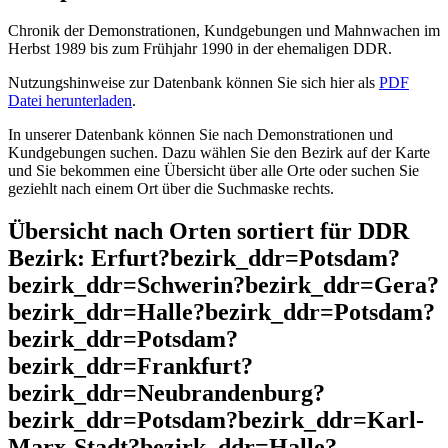
Chronik der Demonstrationen, Kundgebungen und Mahnwachen im
Herbst 1989 bis zum Frühjahr 1990 in der ehemaligen DDR.
Nutzungshinweise zur Datenbank können Sie sich hier als
PDF
Datei herunterladen
.
In unserer Datenbank können Sie nach Demonstrationen und
Kundgebungen suchen. Dazu wählen Sie den Bezirk auf der Karte
und Sie bekommen eine Übersicht über alle Orte oder suchen Sie
geziehlt nach einem Ort über die Suchmaske rechts.
Übersicht nach Orten sortiert für DDR
Bezirk: Erfurt?bezirk_ddr=Potsdam?
bezirk_ddr=Schwerin?bezirk_ddr=Gera?
bezirk_ddr=Halle?bezirk_ddr=Potsdam?
bezirk_ddr=Potsdam?
bezirk_ddr=Frankfurt?
bezirk_ddr=Neubrandenburg?
bezirk_ddr=Potsdam?bezirk_ddr=Karl-
Marx-Stadt?bezirk_ddr=Halle?