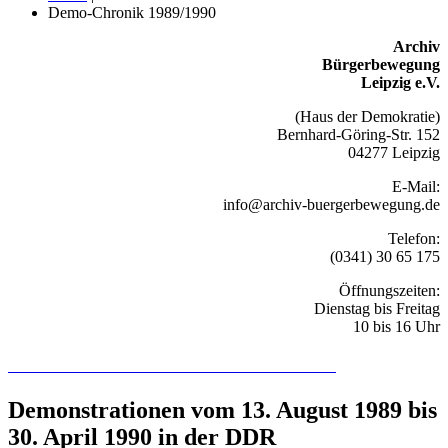
Demo-Chronik 1989/1990
Archiv
Bürgerbewegung
Leipzig e.V.
(Haus der Demokratie)
Bernhard-Göring-Str. 152
04277 Leipzig
E-Mail:
info@archiv-buergerbewegung.de
Telefon:
(0341) 30 65 175
Öffnungszeiten:
Dienstag bis Freitag
10 bis 16 Uhr
Recherchieren Sie hier in der Online-Datenbank
Demonstrationen vom 13. August 1989 bis
30. April 1990 in der DDR