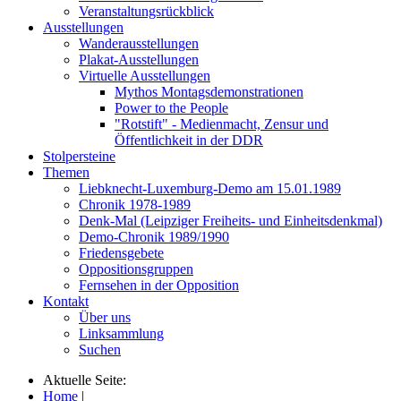
Veranstaltungsrückblick
Ausstellungen
Wanderausstellungen
Plakat-Ausstellungen
Virtuelle Ausstellungen
Mythos Montagsdemonstrationen
Power to the People
"Rotstift" - Medienmacht, Zensur und
Öffentlichkeit in der DDR
Stolpersteine
Themen
Liebknecht-Luxemburg-Demo am 15.01.1989
Chronik 1978-1989
Denk-Mal (Leipziger Freiheits- und Einheitsdenkmal)
Demo-Chronik 1989/1990
Friedensgebete
Oppositionsgruppen
Fernsehen in der Opposition
Kontakt
Über uns
Linksammlung
Suchen
Aktuelle Seite:
Home
|