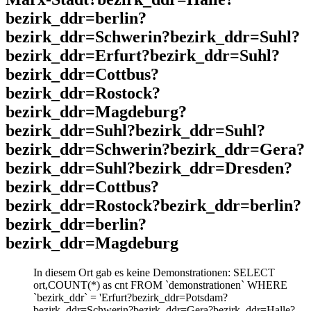
bezirk_ddr=berlin?
bezirk_ddr=Schwerin?bezirk_ddr=Suhl?
bezirk_ddr=Erfurt?bezirk_ddr=Suhl?
bezirk_ddr=Cottbus?
bezirk_ddr=Rostock?
bezirk_ddr=Magdeburg?
bezirk_ddr=Suhl?bezirk_ddr=Suhl?
bezirk_ddr=Schwerin?bezirk_ddr=Gera?
bezirk_ddr=Suhl?bezirk_ddr=Dresden?
bezirk_ddr=Cottbus?
bezirk_ddr=Rostock?bezirk_ddr=berlin?
bezirk_ddr=berlin?
bezirk_ddr=Magdeburg
In diesem Ort gab es keine Demonstrationen: SELECT
ort,COUNT(*) as cnt FROM `demonstrationen` WHERE
`bezirk_ddr` = 'Erfurt?bezirk_ddr=Potsdam?
bezirk_ddr=Schwerin?bezirk_ddr=Gera?bezirk_ddr=Halle?