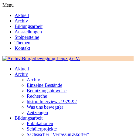
Menu
Aktuell
Archiv
Bildungsarbeit
Ausstellungen
Stolpersteine
Themen
Kontakt
Aktuell
Archiv
Archiv
Einzelne Bestände
Benutzungshinweise
Recherche
histor. Interviews 1979-92
Was uns bewegt(e)
Zeitzeugen
Bildungsarbeit
Publikationen
Schülerprojekte
Sächsischer "Verfassungskoffer"