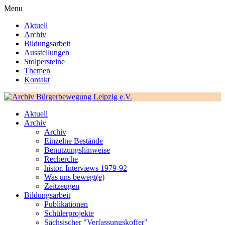
Menu
Aktuell
Archiv
Bildungsarbeit
Ausstellungen
Stolpersteine
Themen
Kontakt
Aktuell
Archiv
Archiv
Einzelne Bestände
Benutzungshinweise
Recherche
histor. Interviews 1979-92
Was uns bewegt(e)
Zeitzeugen
Bildungsarbeit
Publikationen
Schülerprojekte
Sächsischer "Verfassungskoffer"