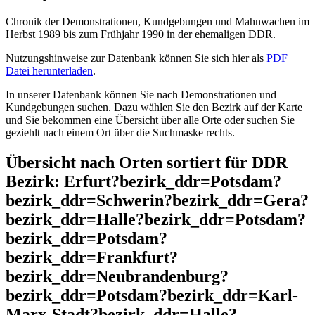
Chronik der Demonstrationen, Kundgebungen und Mahnwachen im
Herbst 1989 bis zum Frühjahr 1990 in der ehemaligen DDR.
Nutzungshinweise zur Datenbank können Sie sich hier als
PDF
Datei herunterladen
.
In unserer Datenbank können Sie nach Demonstrationen und
Kundgebungen suchen. Dazu wählen Sie den Bezirk auf der Karte
und Sie bekommen eine Übersicht über alle Orte oder suchen Sie
geziehlt nach einem Ort über die Suchmaske rechts.
Übersicht nach Orten sortiert für DDR
Bezirk: Erfurt?bezirk_ddr=Potsdam?
bezirk_ddr=Schwerin?bezirk_ddr=Gera?
bezirk_ddr=Halle?bezirk_ddr=Potsdam?
bezirk_ddr=Potsdam?
bezirk_ddr=Frankfurt?
bezirk_ddr=Neubrandenburg?
bezirk_ddr=Potsdam?bezirk_ddr=Karl-
Marx-Stadt?bezirk_ddr=Halle?