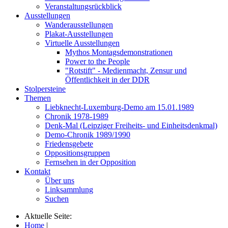
Veranstaltungsrückblick
Ausstellungen
Wanderausstellungen
Plakat-Ausstellungen
Virtuelle Ausstellungen
Mythos Montagsdemonstrationen
Power to the People
"Rotstift" - Medienmacht, Zensur und
Öffentlichkeit in der DDR
Stolpersteine
Themen
Liebknecht-Luxemburg-Demo am 15.01.1989
Chronik 1978-1989
Denk-Mal (Leipziger Freiheits- und Einheitsdenkmal)
Demo-Chronik 1989/1990
Friedensgebete
Oppositionsgruppen
Fernsehen in der Opposition
Kontakt
Über uns
Linksammlung
Suchen
Aktuelle Seite:
Home
|