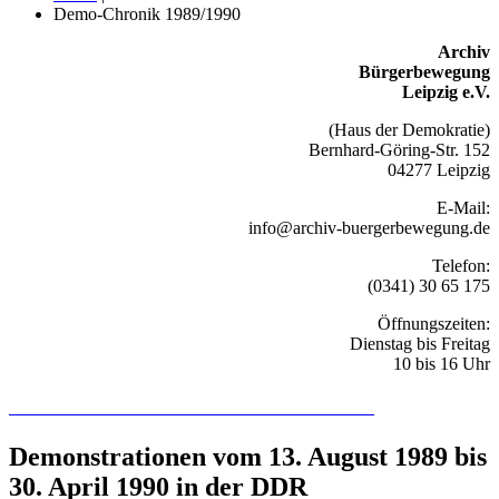
Demo-Chronik 1989/1990
Archiv
Bürgerbewegung
Leipzig e.V.
(Haus der Demokratie)
Bernhard-Göring-Str. 152
04277 Leipzig
E-Mail:
info@archiv-buergerbewegung.de
Telefon:
(0341) 30 65 175
Öffnungszeiten:
Dienstag bis Freitag
10 bis 16 Uhr
Recherchieren Sie hier in der Online-Datenbank
Demonstrationen vom 13. August 1989 bis
30. April 1990 in der DDR