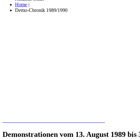
Home
|
Demo-Chronik 1989/1990
Recherchieren Sie hier in der Online-Datenbank
Demonstrationen vom 13. August 1989 bis 