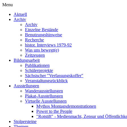
Menu
Aktuell
Archiv
Archiv
Einzelne Bestände
Benutzungshinweise
Recherche
histor. Interviews 1979-92
Was uns bewegt(e)
Zeitzeugen
Bildungsarbeit
Publikationen
Schülerprojekte
Sächsischer "Verfassungskoffer"
Veranstaltungsrückblick
Ausstellungen
Wanderausstellungen
Plakat-Ausstellungen
Virtuelle Ausstellungen
Mythos Montagsdemonstrationen
Power to the People
"Rotstift" - Medienmacht, Zensur und Öffentlichk
Stolpersteine
Themen