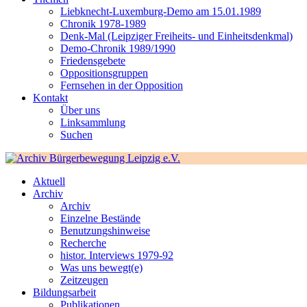
Liebknecht-Luxemburg-Demo am 15.01.1989
Chronik 1978-1989
Denk-Mal (Leipziger Freiheits- und Einheitsdenkmal)
Demo-Chronik 1989/1990
Friedensgebete
Oppositionsgruppen
Fernsehen in der Opposition
Kontakt
Über uns
Linksammlung
Suchen
Aktuell
Archiv
Archiv
Einzelne Bestände
Benutzungshinweise
Recherche
histor. Interviews 1979-92
Was uns bewegt(e)
Zeitzeugen
Bildungsarbeit
Publikationen