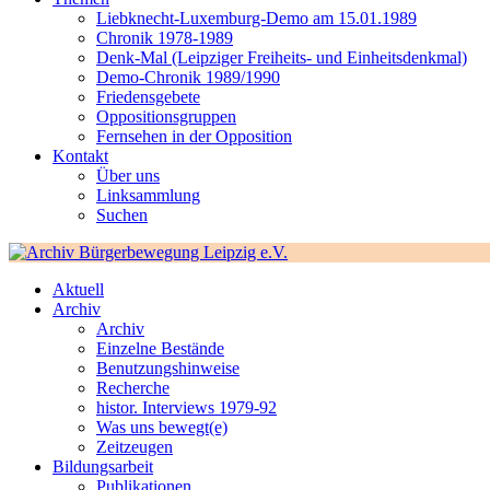
Liebknecht-Luxemburg-Demo am 15.01.1989
Chronik 1978-1989
Denk-Mal (Leipziger Freiheits- und Einheitsdenkmal)
Demo-Chronik 1989/1990
Friedensgebete
Oppositionsgruppen
Fernsehen in der Opposition
Kontakt
Über uns
Linksammlung
Suchen
Aktuell
Archiv
Archiv
Einzelne Bestände
Benutzungshinweise
Recherche
histor. Interviews 1979-92
Was uns bewegt(e)
Zeitzeugen
Bildungsarbeit
Publikationen