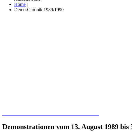
Home
|
Demo-Chronik 1989/1990
Recherchieren Sie hier in der Online-Datenbank
Demonstrationen vom 13. August 1989 bis 