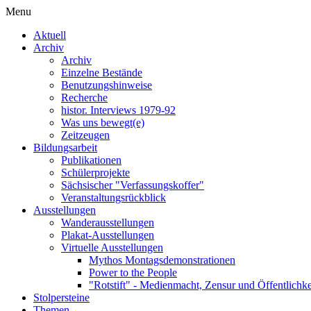
Menu
Aktuell
Archiv
Archiv
Einzelne Bestände
Benutzungshinweise
Recherche
histor. Interviews 1979-92
Was uns bewegt(e)
Zeitzeugen
Bildungsarbeit
Publikationen
Schülerprojekte
Sächsischer "Verfassungskoffer"
Veranstaltungsrückblick
Ausstellungen
Wanderausstellungen
Plakat-Ausstellungen
Virtuelle Ausstellungen
Mythos Montagsdemonstrationen
Power to the People
"Rotstift" - Medienmacht, Zensur und Öffentlichk
Stolpersteine
Themen