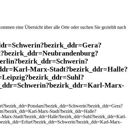
mmen eine Übersicht über alle Orte oder suchen Sie geziehlt nach
k_ddr=Schwerin?bezirk_ddr=Gera?
t?bezirk_ddr=Neubrandenburg?
erlin?bezirk_ddr=Schwerin?
ddr=Karl-Marx-Stadt?bezirk_ddr=Halle?
Leipzig?bezirk_ddr=Suhl?
k_ddr=Schwerin?bezirk_ddr=Karl-Marx-
urt?bezirk_ddr=Potsdam?bezirk_ddr=Schwerin?bezirk_ddr=Gera?
m?bezirk_ddr=Karl-Marx-Stadt?bezirk_ddr=Halle?
l-Marx-Stadt?bezirk_ddr=Halle?bezirk_ddr=Suhl?bezirk_ddr=Karl-
ezirk_ddr=Erfurt?bezirk_ddr=Schwerin?bezirk_ddr=Karl-Marx-