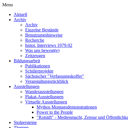
Menu
Aktuell
Archiv
Archiv
Einzelne Bestände
Benutzungshinweise
Recherche
histor. Interviews 1979-92
Was uns bewegt(e)
Zeitzeugen
Bildungsarbeit
Publikationen
Schülerprojekte
Sächsischer "Verfassungskoffer"
Veranstaltungsrückblick
Ausstellungen
Wanderausstellungen
Plakat-Ausstellungen
Virtuelle Ausstellungen
Mythos Montagsdemonstrationen
Power to the People
"Rotstift" - Medienmacht, Zensur und Öffentlichk
Stolpersteine
Themen