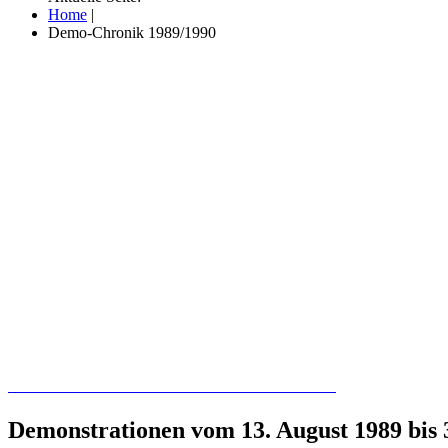
Home
|
Demo-Chronik 1989/1990
Recherchieren Sie hier in der Online-Datenbank
Demonstrationen vom 13. August 1989 bis 