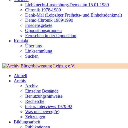
Liebknecht-Luxemburg-Demo am 15.01.1989
Chronik 1978-1989
Denk-Mal (Leipziger Freiheits- und Einheitsdenkmal)
Demo-Chronik 1989/1990
Friedensgebete
Oppositionsgruppen
Fernsehen in der Opposition
Kontakt
Über uns
Linksammlung
Suchen
Aktuell
Archiv
Archiv
Einzelne Bestände
Benutzungshinweise
Recherche
histor. Interviews 1979-92
Was uns bewegt(e)
Zeitzeugen
Bildungsarbeit
Publikationen