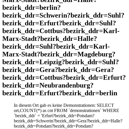
bezirk_ddr=berlin?
bezirk_ddr=Schwerin?bezirk_ddr=Suhl?
bezirk_ddr=Erfurt?bezirk_ddr=Suhl?
bezirk_ddr=Cottbus?bezirk_ddr=Karl-
Marx-Stadt?bezirk_ddr=Halle?
bezirk_ddr=Suhl?bezirk_ddr=Karl-
Marx-Stadt?bezirk_ddr=Magdeburg?
bezirk_ddr=Leipzig?bezirk_ddr=Suhl?
bezirk_ddr=Gera?bezirk_ddr=Gera?
bezirk_ddr=Cottbus?bezirk_ddr=Erfurt?
bezirk_ddr=Neubrandenburg?
bezirk_ddr=Erfurt?bezirk_ddr=berlin
In diesem Ort gab es keine Demonstrationen: SELECT
ort,COUNT(*) as cnt FROM `demonstrationen` WHERE
`bezirk_ddr` = 'Erfurt?bezirk_ddr=Potsdam?
bezirk_ddr=Schwerin?bezirk_ddr=Gera?bezirk_ddr=Halle?
bezirk_ddr=Potsdam?bezirk_ddr=Potsdam?