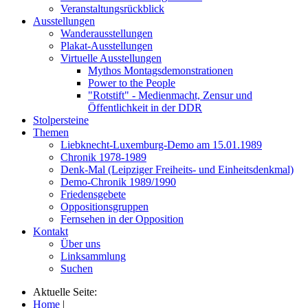
Veranstaltungsrückblick
Ausstellungen
Wanderausstellungen
Plakat-Ausstellungen
Virtuelle Ausstellungen
Mythos Montagsdemonstrationen
Power to the People
"Rotstift" - Medienmacht, Zensur und
Öffentlichkeit in der DDR
Stolpersteine
Themen
Liebknecht-Luxemburg-Demo am 15.01.1989
Chronik 1978-1989
Denk-Mal (Leipziger Freiheits- und Einheitsdenkmal)
Demo-Chronik 1989/1990
Friedensgebete
Oppositionsgruppen
Fernsehen in der Opposition
Kontakt
Über uns
Linksammlung
Suchen
Aktuelle Seite:
Home
|