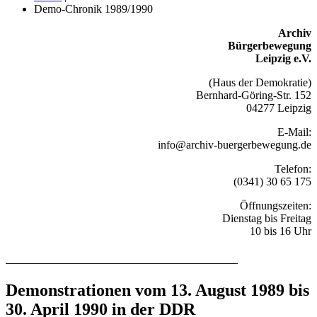
Demo-Chronik 1989/1990
Archiv
Bürgerbewegung
Leipzig e.V.
(Haus der Demokratie)
Bernhard-Göring-Str. 152
04277 Leipzig
E-Mail:
info@archiv-buergerbewegung.de
Telefon:
(0341) 30 65 175
Öffnungszeiten:
Dienstag bis Freitag
10 bis 16 Uhr
Recherchieren Sie hier in der Online-Datenbank
Demonstrationen vom 13. August 1989 bis
30. April 1990 in der DDR