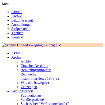
Menu
Aktuell
Archiv
Bildungsarbeit
Ausstellungen
Stolpersteine
Themen
Kontakt
Aktuell
Archiv
Archiv
Einzelne Bestände
Benutzungshinweise
Recherche
histor. Interviews 1979-92
Was uns bewegt(e)
Zeitzeugen
Bildungsarbeit
Publikationen
Schülerprojekte
Sächsischer "Verfassungskoffer"