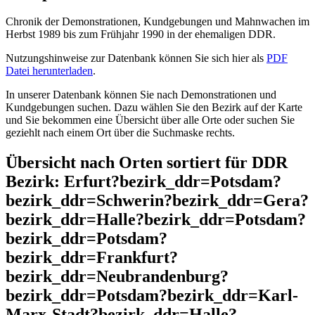
Chronik der Demonstrationen, Kundgebungen und Mahnwachen im
Herbst 1989 bis zum Frühjahr 1990 in der ehemaligen DDR.
Nutzungshinweise zur Datenbank können Sie sich hier als
PDF
Datei herunterladen
.
In unserer Datenbank können Sie nach Demonstrationen und
Kundgebungen suchen. Dazu wählen Sie den Bezirk auf der Karte
und Sie bekommen eine Übersicht über alle Orte oder suchen Sie
geziehlt nach einem Ort über die Suchmaske rechts.
Übersicht nach Orten sortiert für DDR
Bezirk: Erfurt?bezirk_ddr=Potsdam?
bezirk_ddr=Schwerin?bezirk_ddr=Gera?
bezirk_ddr=Halle?bezirk_ddr=Potsdam?
bezirk_ddr=Potsdam?
bezirk_ddr=Frankfurt?
bezirk_ddr=Neubrandenburg?
bezirk_ddr=Potsdam?bezirk_ddr=Karl-
Marx-Stadt?bezirk_ddr=Halle?