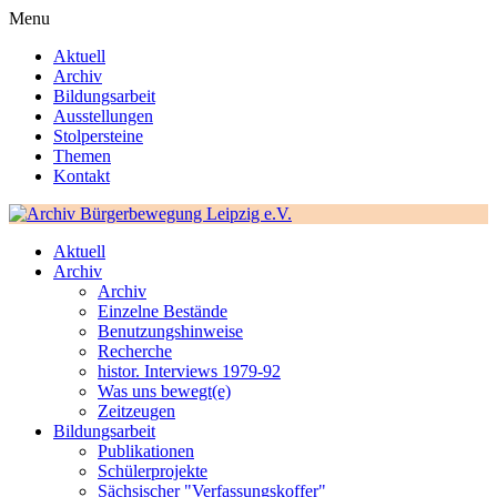
Menu
Aktuell
Archiv
Bildungsarbeit
Ausstellungen
Stolpersteine
Themen
Kontakt
Aktuell
Archiv
Archiv
Einzelne Bestände
Benutzungshinweise
Recherche
histor. Interviews 1979-92
Was uns bewegt(e)
Zeitzeugen
Bildungsarbeit
Publikationen
Schülerprojekte
Sächsischer "Verfassungskoffer"