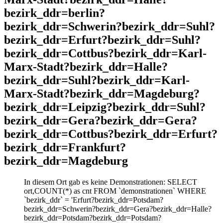
bezirk_ddr=berlin?
bezirk_ddr=Schwerin?bezirk_ddr=Suhl?
bezirk_ddr=Erfurt?bezirk_ddr=Suhl?
bezirk_ddr=Cottbus?bezirk_ddr=Karl-
Marx-Stadt?bezirk_ddr=Halle?
bezirk_ddr=Suhl?bezirk_ddr=Karl-
Marx-Stadt?bezirk_ddr=Magdeburg?
bezirk_ddr=Leipzig?bezirk_ddr=Suhl?
bezirk_ddr=Gera?bezirk_ddr=Gera?
bezirk_ddr=Cottbus?bezirk_ddr=Erfurt?
bezirk_ddr=Frankfurt?
bezirk_ddr=Magdeburg
In diesem Ort gab es keine Demonstrationen: SELECT
ort,COUNT(*) as cnt FROM `demonstrationen` WHERE
`bezirk_ddr` = 'Erfurt?bezirk_ddr=Potsdam?
bezirk_ddr=Schwerin?bezirk_ddr=Gera?bezirk_ddr=Halle?
bezirk_ddr=Potsdam?bezirk_ddr=Potsdam?