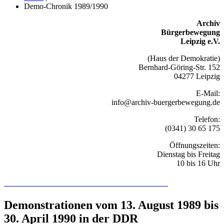
Demo-Chronik 1989/1990
Archiv
Bürgerbewegung
Leipzig e.V.
(Haus der Demokratie)
Bernhard-Göring-Str. 152
04277 Leipzig
E-Mail:
info@archiv-buergerbewegung.de
Telefon:
(0341) 30 65 175
Öffnungszeiten:
Dienstag bis Freitag
10 bis 16 Uhr
Recherchieren Sie hier in der Online-Datenbank
Demonstrationen vom 13. August 1989 bis
30. April 1990 in der DDR