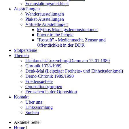
Veranstaltungsrückblick
Ausstellungen
Wanderausstellungen
Plakat-Ausstellungen
Virtuelle Ausstellungen
Mythos Montagsdemonstrationen
Power to the People
"Rotstift" - Medienmacht, Zensur und
Öffentlichkeit in der DDR
Stolpersteine
Themen
Liebknecht-Luxemburg-Demo am 15.01.1989
Chronik 1978-1989
Denk-Mal (Leipziger Freiheits- und Einheitsdenkmal)
Demo-Chronik 1989/1990
Friedensgebete
Oppositionsgruppen
Fernsehen in der Opposition
Kontakt
Über uns
Linksammlung
Suchen
Aktuelle Seite:
Home
|