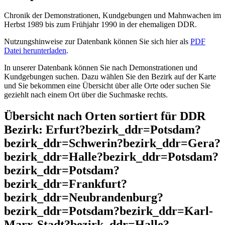
Chronik der Demonstrationen, Kundgebungen und Mahnwachen im
Herbst 1989 bis zum Frühjahr 1990 in der ehemaligen DDR.
Nutzungshinweise zur Datenbank können Sie sich hier als
PDF
Datei herunterladen
.
In unserer Datenbank können Sie nach Demonstrationen und
Kundgebungen suchen. Dazu wählen Sie den Bezirk auf der Karte
und Sie bekommen eine Übersicht über alle Orte oder suchen Sie
geziehlt nach einem Ort über die Suchmaske rechts.
Übersicht nach Orten sortiert für DDR
Bezirk: Erfurt?bezirk_ddr=Potsdam?
bezirk_ddr=Schwerin?bezirk_ddr=Gera?
bezirk_ddr=Halle?bezirk_ddr=Potsdam?
bezirk_ddr=Potsdam?
bezirk_ddr=Frankfurt?
bezirk_ddr=Neubrandenburg?
bezirk_ddr=Potsdam?bezirk_ddr=Karl-
Marx-Stadt?bezirk_ddr=Halle?