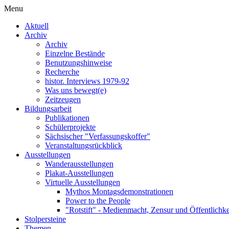
Menu
Aktuell
Archiv
Archiv
Einzelne Bestände
Benutzungshinweise
Recherche
histor. Interviews 1979-92
Was uns bewegt(e)
Zeitzeugen
Bildungsarbeit
Publikationen
Schülerprojekte
Sächsischer "Verfassungskoffer"
Veranstaltungsrückblick
Ausstellungen
Wanderausstellungen
Plakat-Ausstellungen
Virtuelle Ausstellungen
Mythos Montagsdemonstrationen
Power to the People
"Rotstift" - Medienmacht, Zensur und Öffentlichk
Stolpersteine
Themen