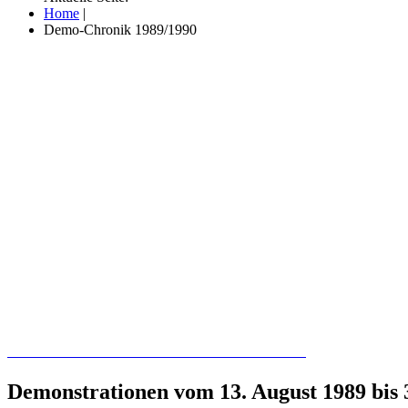
Home
|
Demo-Chronik 1989/1990
Recherchieren Sie hier in der Online-Datenbank
Demonstrationen vom 13. August 1989 bis 