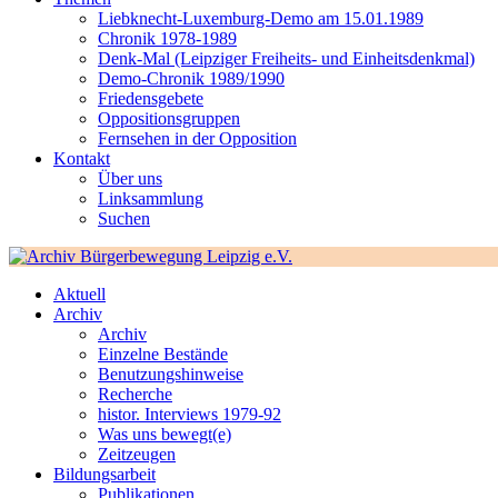
Liebknecht-Luxemburg-Demo am 15.01.1989
Chronik 1978-1989
Denk-Mal (Leipziger Freiheits- und Einheitsdenkmal)
Demo-Chronik 1989/1990
Friedensgebete
Oppositionsgruppen
Fernsehen in der Opposition
Kontakt
Über uns
Linksammlung
Suchen
Aktuell
Archiv
Archiv
Einzelne Bestände
Benutzungshinweise
Recherche
histor. Interviews 1979-92
Was uns bewegt(e)
Zeitzeugen
Bildungsarbeit
Publikationen