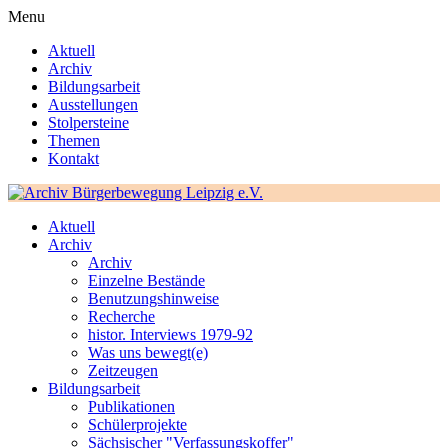
Menu
Aktuell
Archiv
Bildungsarbeit
Ausstellungen
Stolpersteine
Themen
Kontakt
Aktuell
Archiv
Archiv
Einzelne Bestände
Benutzungshinweise
Recherche
histor. Interviews 1979-92
Was uns bewegt(e)
Zeitzeugen
Bildungsarbeit
Publikationen
Schülerprojekte
Sächsischer "Verfassungskoffer"