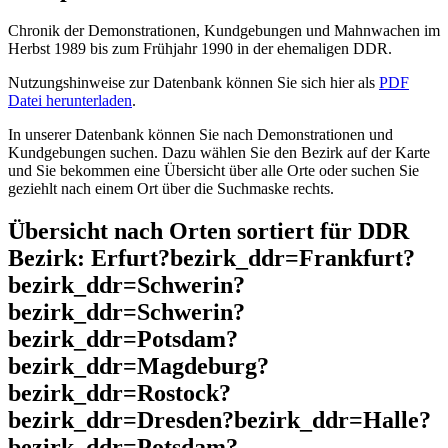
Chronik der Demonstrationen, Kundgebungen und Mahnwachen im
Herbst 1989 bis zum Frühjahr 1990 in der ehemaligen DDR.
Nutzungshinweise zur Datenbank können Sie sich hier als
PDF
Datei herunterladen
.
In unserer Datenbank können Sie nach Demonstrationen und
Kundgebungen suchen. Dazu wählen Sie den Bezirk auf der Karte
und Sie bekommen eine Übersicht über alle Orte oder suchen Sie
geziehlt nach einem Ort über die Suchmaske rechts.
Übersicht nach Orten sortiert für DDR
Bezirk: Erfurt?bezirk_ddr=Frankfurt?
bezirk_ddr=Schwerin?
bezirk_ddr=Schwerin?
bezirk_ddr=Potsdam?
bezirk_ddr=Magdeburg?
bezirk_ddr=Rostock?
bezirk_ddr=Dresden?bezirk_ddr=Halle?
bezirk_ddr=Potsdam?