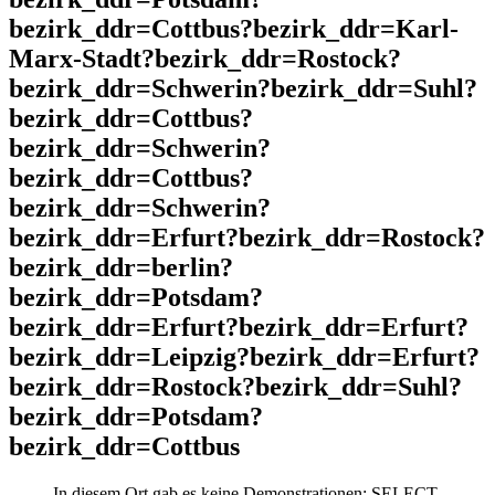
bezirk_ddr=Cottbus?bezirk_ddr=Karl-
Marx-Stadt?bezirk_ddr=Rostock?
bezirk_ddr=Schwerin?bezirk_ddr=Suhl?
bezirk_ddr=Cottbus?
bezirk_ddr=Schwerin?
bezirk_ddr=Cottbus?
bezirk_ddr=Schwerin?
bezirk_ddr=Erfurt?bezirk_ddr=Rostock?
bezirk_ddr=berlin?
bezirk_ddr=Potsdam?
bezirk_ddr=Erfurt?bezirk_ddr=Erfurt?
bezirk_ddr=Leipzig?bezirk_ddr=Erfurt?
bezirk_ddr=Rostock?bezirk_ddr=Suhl?
bezirk_ddr=Potsdam?
bezirk_ddr=Cottbus
In diesem Ort gab es keine Demonstrationen: SELECT