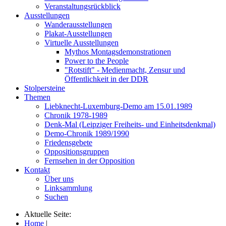
Veranstaltungsrückblick
Ausstellungen
Wanderausstellungen
Plakat-Ausstellungen
Virtuelle Ausstellungen
Mythos Montagsdemonstrationen
Power to the People
"Rotstift" - Medienmacht, Zensur und
Öffentlichkeit in der DDR
Stolpersteine
Themen
Liebknecht-Luxemburg-Demo am 15.01.1989
Chronik 1978-1989
Denk-Mal (Leipziger Freiheits- und Einheitsdenkmal)
Demo-Chronik 1989/1990
Friedensgebete
Oppositionsgruppen
Fernsehen in der Opposition
Kontakt
Über uns
Linksammlung
Suchen
Aktuelle Seite:
Home
|