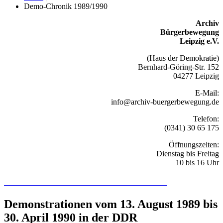
Demo-Chronik 1989/1990
Archiv
Bürgerbewegung
Leipzig e.V.
(Haus der Demokratie)
Bernhard-Göring-Str. 152
04277 Leipzig
E-Mail:
info@archiv-buergerbewegung.de
Telefon:
(0341) 30 65 175
Öffnungszeiten:
Dienstag bis Freitag
10 bis 16 Uhr
Recherchieren Sie hier in der Online-Datenbank
Demonstrationen vom 13. August 1989 bis
30. April 1990 in der DDR