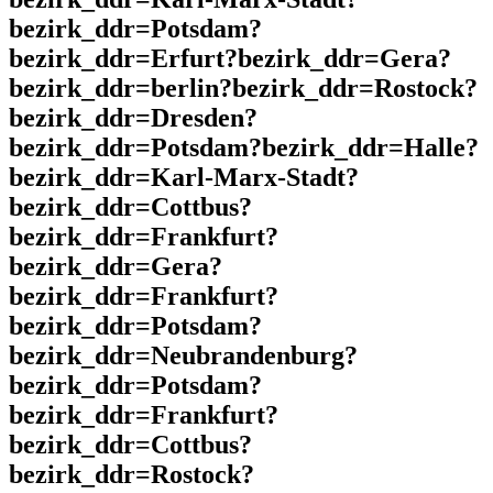
bezirk_ddr=Potsdam?
bezirk_ddr=Erfurt?bezirk_ddr=Gera?
bezirk_ddr=berlin?bezirk_ddr=Rostock?
bezirk_ddr=Dresden?
bezirk_ddr=Potsdam?bezirk_ddr=Halle?
bezirk_ddr=Karl-Marx-Stadt?
bezirk_ddr=Cottbus?
bezirk_ddr=Frankfurt?
bezirk_ddr=Gera?
bezirk_ddr=Frankfurt?
bezirk_ddr=Potsdam?
bezirk_ddr=Neubrandenburg?
bezirk_ddr=Potsdam?
bezirk_ddr=Frankfurt?
bezirk_ddr=Cottbus?
bezirk_ddr=Rostock?