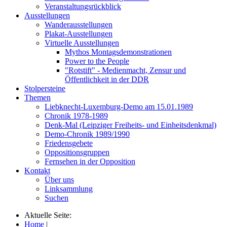
Veranstaltungsrückblick
Ausstellungen
Wanderausstellungen
Plakat-Ausstellungen
Virtuelle Ausstellungen
Mythos Montagsdemonstrationen
Power to the People
"Rotstift" - Medienmacht, Zensur und
Öffentlichkeit in der DDR
Stolpersteine
Themen
Liebknecht-Luxemburg-Demo am 15.01.1989
Chronik 1978-1989
Denk-Mal (Leipziger Freiheits- und Einheitsdenkmal)
Demo-Chronik 1989/1990
Friedensgebete
Oppositionsgruppen
Fernsehen in der Opposition
Kontakt
Über uns
Linksammlung
Suchen
Aktuelle Seite:
Home
|