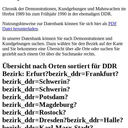
Chronik der Demonstrationen, Kundgebungen und Mahnwachen im
Herbst 1989 bis zum Frühjahr 1990 in der ehemaligen DDR.
Nutzungshinweise zur Datenbank können Sie sich hier als
PDF
Datei herunterladen
.
In unserer Datenbank können Sie nach Demonstrationen und
Kundgebungen suchen. Dazu wählen Sie den Bezirk auf der Karte
und Sie bekommen eine Übersicht über alle Orte oder suchen Sie
geziehlt nach einem Ort über die Suchmaske rechts.
Übersicht nach Orten sortiert für DDR
Bezirk: Erfurt?bezirk_ddr=Frankfurt?
bezirk_ddr=Schwerin?
bezirk_ddr=Schwerin?
bezirk_ddr=Potsdam?
bezirk_ddr=Magdeburg?
bezirk_ddr=Rostock?
bezirk_ddr=Dresden?bezirk_ddr=Halle?
bezirk_ddr=Karl-Marx-Stadt?