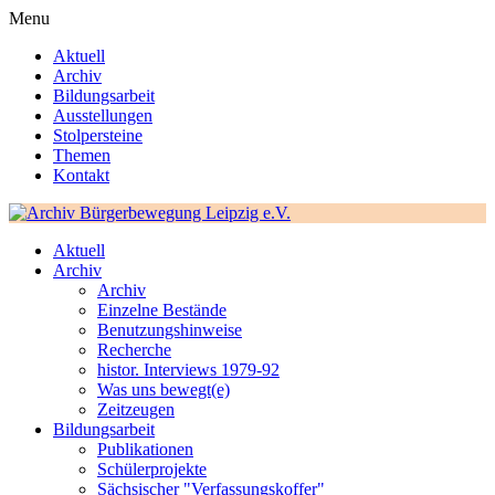
Menu
Aktuell
Archiv
Bildungsarbeit
Ausstellungen
Stolpersteine
Themen
Kontakt
Aktuell
Archiv
Archiv
Einzelne Bestände
Benutzungshinweise
Recherche
histor. Interviews 1979-92
Was uns bewegt(e)
Zeitzeugen
Bildungsarbeit
Publikationen
Schülerprojekte
Sächsischer "Verfassungskoffer"