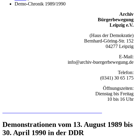
Demo-Chronik 1989/1990
Archiv
Bürgerbewegung
Leipzig e.V.
(Haus der Demokratie)
Bernhard-Göring-Str. 152
04277 Leipzig
E-Mail:
info@archiv-buergerbewegung.de
Telefon:
(0341) 30 65 175
Öffnungszeiten:
Dienstag bis Freitag
10 bis 16 Uhr
Recherchieren Sie hier in der Online-Datenbank
Demonstrationen vom 13. August 1989 bis
30. April 1990 in der DDR