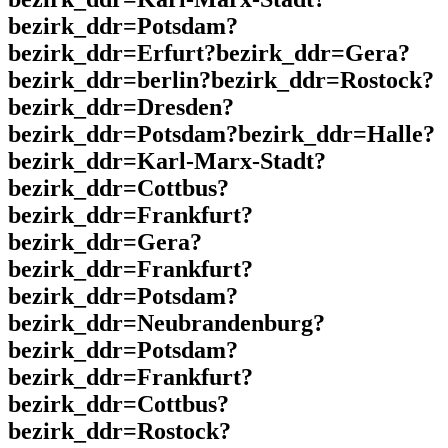
bezirk_ddr=Potsdam?
bezirk_ddr=Erfurt?bezirk_ddr=Gera?
bezirk_ddr=berlin?bezirk_ddr=Rostock?
bezirk_ddr=Dresden?
bezirk_ddr=Potsdam?bezirk_ddr=Halle?
bezirk_ddr=Karl-Marx-Stadt?
bezirk_ddr=Cottbus?
bezirk_ddr=Frankfurt?
bezirk_ddr=Gera?
bezirk_ddr=Frankfurt?
bezirk_ddr=Potsdam?
bezirk_ddr=Neubrandenburg?
bezirk_ddr=Potsdam?
bezirk_ddr=Frankfurt?
bezirk_ddr=Cottbus?
bezirk_ddr=Rostock?