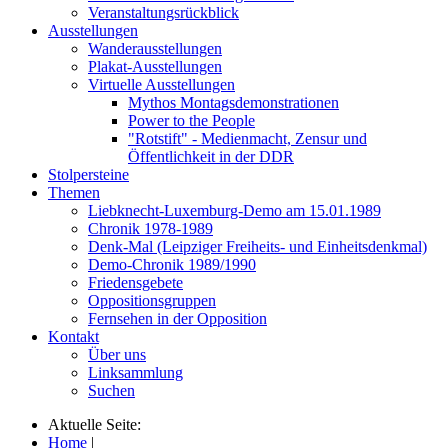
Veranstaltungsrückblick
Ausstellungen
Wanderausstellungen
Plakat-Ausstellungen
Virtuelle Ausstellungen
Mythos Montagsdemonstrationen
Power to the People
"Rotstift" - Medienmacht, Zensur und
Öffentlichkeit in der DDR
Stolpersteine
Themen
Liebknecht-Luxemburg-Demo am 15.01.1989
Chronik 1978-1989
Denk-Mal (Leipziger Freiheits- und Einheitsdenkmal)
Demo-Chronik 1989/1990
Friedensgebete
Oppositionsgruppen
Fernsehen in der Opposition
Kontakt
Über uns
Linksammlung
Suchen
Aktuelle Seite:
Home
|