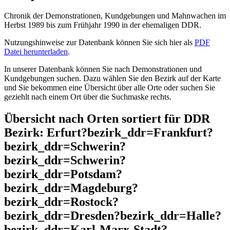
Chronik der Demonstrationen, Kundgebungen und Mahnwachen im
Herbst 1989 bis zum Frühjahr 1990 in der ehemaligen DDR.
Nutzungshinweise zur Datenbank können Sie sich hier als
PDF
Datei herunterladen
.
In unserer Datenbank können Sie nach Demonstrationen und
Kundgebungen suchen. Dazu wählen Sie den Bezirk auf der Karte
und Sie bekommen eine Übersicht über alle Orte oder suchen Sie
geziehlt nach einem Ort über die Suchmaske rechts.
Übersicht nach Orten sortiert für DDR
Bezirk: Erfurt?bezirk_ddr=Frankfurt?
bezirk_ddr=Schwerin?
bezirk_ddr=Schwerin?
bezirk_ddr=Potsdam?
bezirk_ddr=Magdeburg?
bezirk_ddr=Rostock?
bezirk_ddr=Dresden?bezirk_ddr=Halle?
bezirk_ddr=Karl-Marx-Stadt?