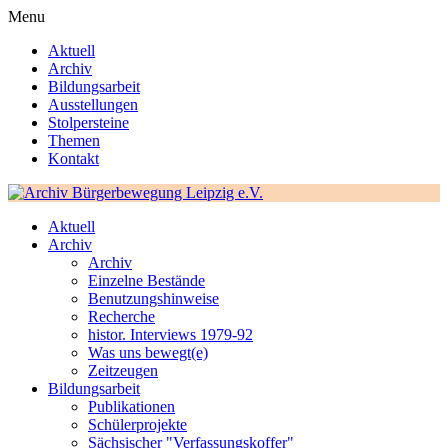
Menu
Aktuell
Archiv
Bildungsarbeit
Ausstellungen
Stolpersteine
Themen
Kontakt
Aktuell
Archiv
Archiv
Einzelne Bestände
Benutzungshinweise
Recherche
histor. Interviews 1979-92
Was uns bewegt(e)
Zeitzeugen
Bildungsarbeit
Publikationen
Schülerprojekte
Sächsischer "Verfassungskoffer"