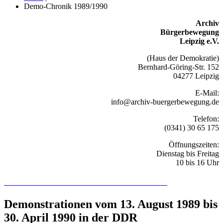
Demo-Chronik 1989/1990
Archiv
Bürgerbewegung
Leipzig e.V.
(Haus der Demokratie)
Bernhard-Göring-Str. 152
04277 Leipzig
E-Mail:
info@archiv-buergerbewegung.de
Telefon:
(0341) 30 65 175
Öffnungszeiten:
Dienstag bis Freitag
10 bis 16 Uhr
Recherchieren Sie hier in der Online-Datenbank
Demonstrationen vom 13. August 1989 bis
30. April 1990 in der DDR