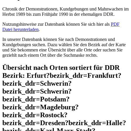
Chronik der Demonstrationen, Kundgebungen und Mahnwachen im
Herbst 1989 bis zum Frühjahr 1990 in der ehemaligen DDR.
Nutzungshinweise zur Datenbank können Sie sich hier als
PDF
Datei herunterladen
.
In unserer Datenbank können Sie nach Demonstrationen und
Kundgebungen suchen. Dazu wählen Sie den Bezirk auf der Karte
und Sie bekommen eine Übersicht über alle Orte oder suchen Sie
geziehlt nach einem Ort über die Suchmaske rechts.
Übersicht nach Orten sortiert für DDR
Bezirk: Erfurt?bezirk_ddr=Frankfurt?
bezirk_ddr=Schwerin?
bezirk_ddr=Schwerin?
bezirk_ddr=Potsdam?
bezirk_ddr=Magdeburg?
bezirk_ddr=Rostock?
bezirk_ddr=Dresden?bezirk_ddr=Halle?
bezirk_ddr=Karl-Marx-Stadt?