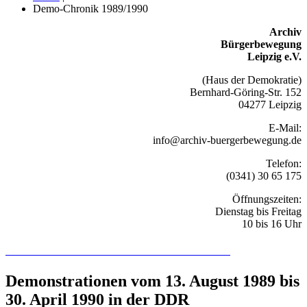
Demo-Chronik 1989/1990
Archiv
Bürgerbewegung
Leipzig e.V.
(Haus der Demokratie)
Bernhard-Göring-Str. 152
04277 Leipzig
E-Mail:
info@archiv-buergerbewegung.de
Telefon:
(0341) 30 65 175
Öffnungszeiten:
Dienstag bis Freitag
10 bis 16 Uhr
Recherchieren Sie hier in der Online-Datenbank
Demonstrationen vom 13. August 1989 bis
30. April 1990 in der DDR