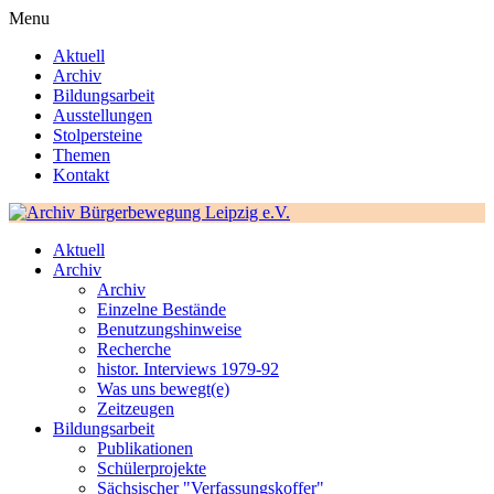
Menu
Aktuell
Archiv
Bildungsarbeit
Ausstellungen
Stolpersteine
Themen
Kontakt
Aktuell
Archiv
Archiv
Einzelne Bestände
Benutzungshinweise
Recherche
histor. Interviews 1979-92
Was uns bewegt(e)
Zeitzeugen
Bildungsarbeit
Publikationen
Schülerprojekte
Sächsischer "Verfassungskoffer"