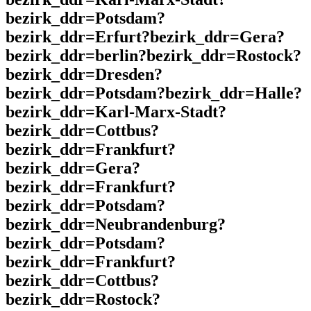
bezirk_ddr=Potsdam?
bezirk_ddr=Erfurt?bezirk_ddr=Gera?
bezirk_ddr=berlin?bezirk_ddr=Rostock?
bezirk_ddr=Dresden?
bezirk_ddr=Potsdam?bezirk_ddr=Halle?
bezirk_ddr=Karl-Marx-Stadt?
bezirk_ddr=Cottbus?
bezirk_ddr=Frankfurt?
bezirk_ddr=Gera?
bezirk_ddr=Frankfurt?
bezirk_ddr=Potsdam?
bezirk_ddr=Neubrandenburg?
bezirk_ddr=Potsdam?
bezirk_ddr=Frankfurt?
bezirk_ddr=Cottbus?
bezirk_ddr=Rostock?