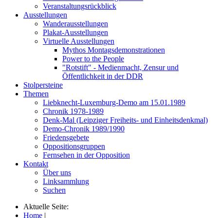
Veranstaltungsrückblick
Ausstellungen
Wanderausstellungen
Plakat-Ausstellungen
Virtuelle Ausstellungen
Mythos Montagsdemonstrationen
Power to the People
"Rotstift" - Medienmacht, Zensur und
Öffentlichkeit in der DDR
Stolpersteine
Themen
Liebknecht-Luxemburg-Demo am 15.01.1989
Chronik 1978-1989
Denk-Mal (Leipziger Freiheits- und Einheitsdenkmal)
Demo-Chronik 1989/1990
Friedensgebete
Oppositionsgruppen
Fernsehen in der Opposition
Kontakt
Über uns
Linksammlung
Suchen
Aktuelle Seite:
Home
|