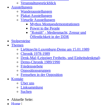
Veranstaltungsrückblick
Ausstellungen
Wanderausstellungen
Plakat-Ausstellungen
Virtuelle Ausstellungen
Mythos Montagsdemonstrationen
Power to the People
"Rotstift" - Medienmacht, Zensur und
Öffentlichkeit in der DDR
Stolpersteine
Themen
Liebknecht-Luxemburg-Demo am 15.01.1989
Chronik 1978-1989
Denk-Mal (Leipziger Freiheits- und Einheitsdenkmal)
Demo-Chronik 1989/1990
Friedensgebete
Oppositionsgruppen
Fernsehen in der Opposition
Kontakt
Über uns
Linksammlung
Suchen
Aktuelle Seite:
Home
|