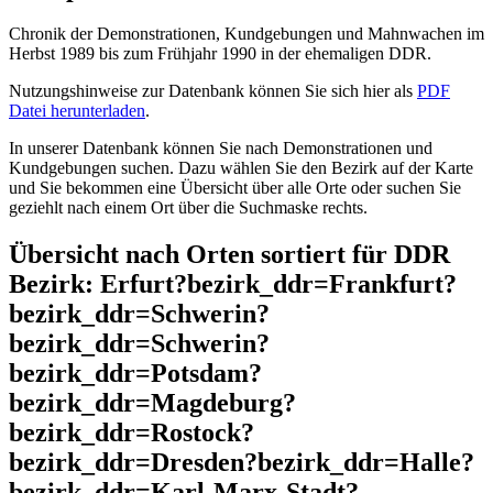
Chronik der Demonstrationen, Kundgebungen und Mahnwachen im
Herbst 1989 bis zum Frühjahr 1990 in der ehemaligen DDR.
Nutzungshinweise zur Datenbank können Sie sich hier als
PDF
Datei herunterladen
.
In unserer Datenbank können Sie nach Demonstrationen und
Kundgebungen suchen. Dazu wählen Sie den Bezirk auf der Karte
und Sie bekommen eine Übersicht über alle Orte oder suchen Sie
geziehlt nach einem Ort über die Suchmaske rechts.
Übersicht nach Orten sortiert für DDR
Bezirk: Erfurt?bezirk_ddr=Frankfurt?
bezirk_ddr=Schwerin?
bezirk_ddr=Schwerin?
bezirk_ddr=Potsdam?
bezirk_ddr=Magdeburg?
bezirk_ddr=Rostock?
bezirk_ddr=Dresden?bezirk_ddr=Halle?
bezirk_ddr=Karl-Marx-Stadt?