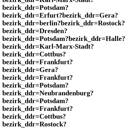
bezirk_ddr=Potsdam?
bezirk_ddr=Erfurt?bezirk_ddr=Gera?
bezirk_ddr=berlin?bezirk_ddr=Rostock?
bezirk_ddr=Dresden?
bezirk_ddr=Potsdam?bezirk_ddr=Halle?
bezirk_ddr=Karl-Marx-Stadt?
bezirk_ddr=Cottbus?
bezirk_ddr=Frankfurt?
bezirk_ddr=Gera?
bezirk_ddr=Frankfurt?
bezirk_ddr=Potsdam?
bezirk_ddr=Neubrandenburg?
bezirk_ddr=Potsdam?
bezirk_ddr=Frankfurt?
bezirk_ddr=Cottbus?
bezirk_ddr=Rostock?