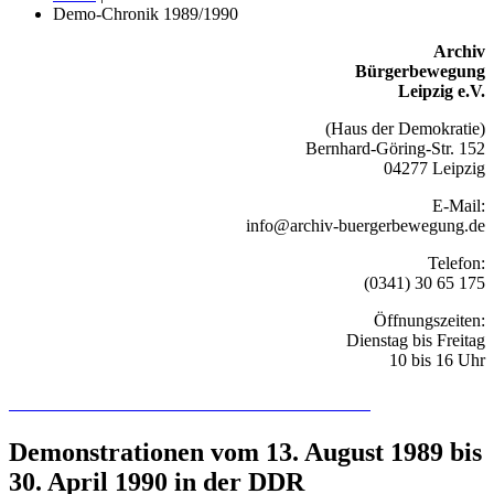
Demo-Chronik 1989/1990
Archiv
Bürgerbewegung
Leipzig e.V.
(Haus der Demokratie)
Bernhard-Göring-Str. 152
04277 Leipzig
E-Mail:
info@archiv-buergerbewegung.de
Telefon:
(0341) 30 65 175
Öffnungszeiten:
Dienstag bis Freitag
10 bis 16 Uhr
Recherchieren Sie hier in der Online-Datenbank
Demonstrationen vom 13. August 1989 bis
30. April 1990 in der DDR