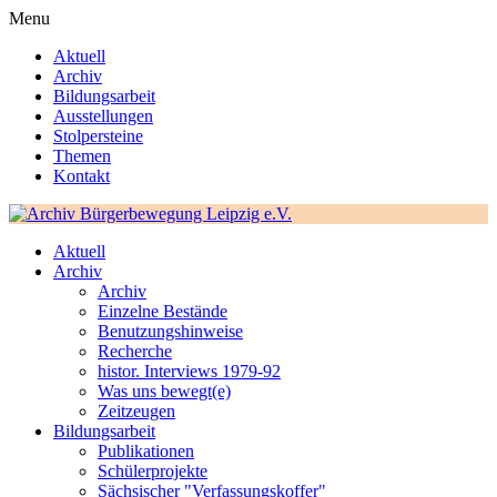
Menu
Aktuell
Archiv
Bildungsarbeit
Ausstellungen
Stolpersteine
Themen
Kontakt
Aktuell
Archiv
Archiv
Einzelne Bestände
Benutzungshinweise
Recherche
histor. Interviews 1979-92
Was uns bewegt(e)
Zeitzeugen
Bildungsarbeit
Publikationen
Schülerprojekte
Sächsischer "Verfassungskoffer"