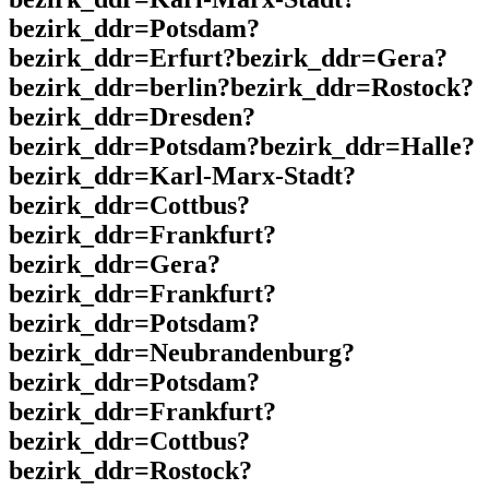
bezirk_ddr=Potsdam?
bezirk_ddr=Erfurt?bezirk_ddr=Gera?
bezirk_ddr=berlin?bezirk_ddr=Rostock?
bezirk_ddr=Dresden?
bezirk_ddr=Potsdam?bezirk_ddr=Halle?
bezirk_ddr=Karl-Marx-Stadt?
bezirk_ddr=Cottbus?
bezirk_ddr=Frankfurt?
bezirk_ddr=Gera?
bezirk_ddr=Frankfurt?
bezirk_ddr=Potsdam?
bezirk_ddr=Neubrandenburg?
bezirk_ddr=Potsdam?
bezirk_ddr=Frankfurt?
bezirk_ddr=Cottbus?
bezirk_ddr=Rostock?