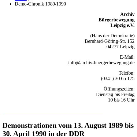
Demo-Chronik 1989/1990
Archiv
Bürgerbewegung
Leipzig e.V.
(Haus der Demokratie)
Bernhard-Göring-Str. 152
04277 Leipzig
E-Mail:
info@archiv-buergerbewegung.de
Telefon:
(0341) 30 65 175
Öffnungszeiten:
Dienstag bis Freitag
10 bis 16 Uhr
Recherchieren Sie hier in der Online-Datenbank
Demonstrationen vom 13. August 1989 bis
30. April 1990 in der DDR