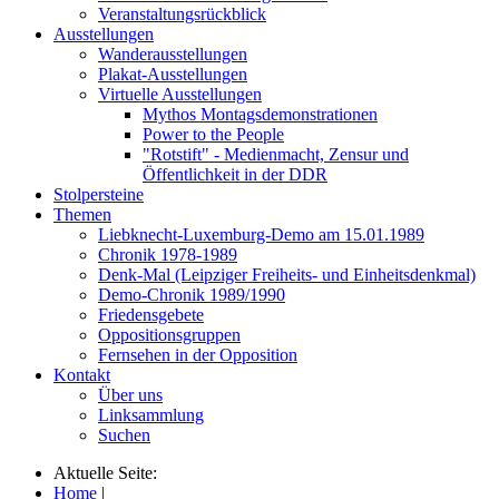
Veranstaltungsrückblick
Ausstellungen
Wanderausstellungen
Plakat-Ausstellungen
Virtuelle Ausstellungen
Mythos Montagsdemonstrationen
Power to the People
"Rotstift" - Medienmacht, Zensur und
Öffentlichkeit in der DDR
Stolpersteine
Themen
Liebknecht-Luxemburg-Demo am 15.01.1989
Chronik 1978-1989
Denk-Mal (Leipziger Freiheits- und Einheitsdenkmal)
Demo-Chronik 1989/1990
Friedensgebete
Oppositionsgruppen
Fernsehen in der Opposition
Kontakt
Über uns
Linksammlung
Suchen
Aktuelle Seite:
Home
|