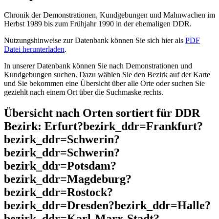
Chronik der Demonstrationen, Kundgebungen und Mahnwachen im
Herbst 1989 bis zum Frühjahr 1990 in der ehemaligen DDR.
Nutzungshinweise zur Datenbank können Sie sich hier als
PDF
Datei herunterladen
.
In unserer Datenbank können Sie nach Demonstrationen und
Kundgebungen suchen. Dazu wählen Sie den Bezirk auf der Karte
und Sie bekommen eine Übersicht über alle Orte oder suchen Sie
geziehlt nach einem Ort über die Suchmaske rechts.
Übersicht nach Orten sortiert für DDR
Bezirk: Erfurt?bezirk_ddr=Frankfurt?
bezirk_ddr=Schwerin?
bezirk_ddr=Schwerin?
bezirk_ddr=Potsdam?
bezirk_ddr=Magdeburg?
bezirk_ddr=Rostock?
bezirk_ddr=Dresden?bezirk_ddr=Halle?
bezirk_ddr=Karl-Marx-Stadt?