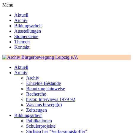
Menu
Aktuell
Archiv
Bildungsarbeit
Ausstellungen
Stolpersteine
Themen
Kontakt
Aktuell
Archiv
Archiv
Einzelne Bestände
Benutzungshinweise
Recherche
histor. Interviews 1979-92
Was uns bewegt(e)
Zeitzeugen
Bildungsarbeit
Publikationen
Schülerprojekte
Sächsischer "Verfassungskoffer"