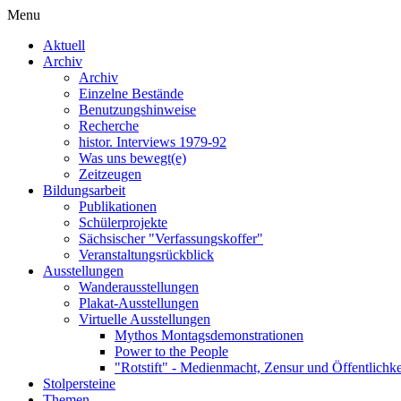
Menu
Aktuell
Archiv
Archiv
Einzelne Bestände
Benutzungshinweise
Recherche
histor. Interviews 1979-92
Was uns bewegt(e)
Zeitzeugen
Bildungsarbeit
Publikationen
Schülerprojekte
Sächsischer "Verfassungskoffer"
Veranstaltungsrückblick
Ausstellungen
Wanderausstellungen
Plakat-Ausstellungen
Virtuelle Ausstellungen
Mythos Montagsdemonstrationen
Power to the People
"Rotstift" - Medienmacht, Zensur und Öffentlichk
Stolpersteine
Themen