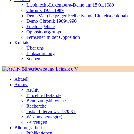
Liebknecht-Luxemburg-Demo am 15.01.1989
Chronik 1978-1989
Denk-Mal (Leipziger Freiheits- und Einheitsdenkmal)
Demo-Chronik 1989/1990
Friedensgebete
Oppositionsgruppen
Fernsehen in der Opposition
Kontakt
Über uns
Linksammlung
Suchen
Aktuell
Archiv
Archiv
Einzelne Bestände
Benutzungshinweise
Recherche
histor. Interviews 1979-92
Was uns bewegt(e)
Zeitzeugen
Bildungsarbeit
Publikationen