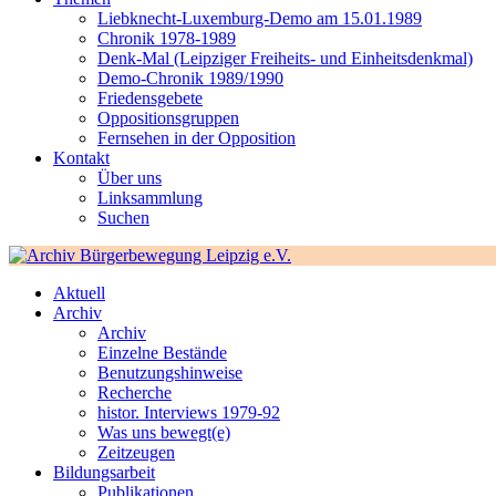
Liebknecht-Luxemburg-Demo am 15.01.1989
Chronik 1978-1989
Denk-Mal (Leipziger Freiheits- und Einheitsdenkmal)
Demo-Chronik 1989/1990
Friedensgebete
Oppositionsgruppen
Fernsehen in der Opposition
Kontakt
Über uns
Linksammlung
Suchen
Aktuell
Archiv
Archiv
Einzelne Bestände
Benutzungshinweise
Recherche
histor. Interviews 1979-92
Was uns bewegt(e)
Zeitzeugen
Bildungsarbeit
Publikationen