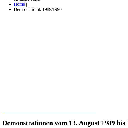
Home
|
Demo-Chronik 1989/1990
Recherchieren Sie hier in der Online-Datenbank
Demonstrationen vom 13. August 1989 bis 