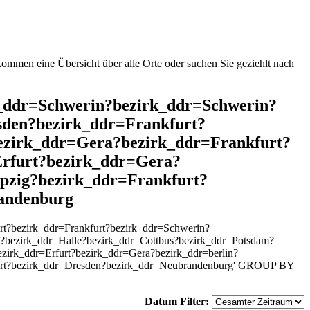
mmen eine Übersicht über alle Orte oder suchen Sie geziehlt nach
rk_ddr=Schwerin?bezirk_ddr=Schwerin?
den?bezirk_ddr=Frankfurt?
ezirk_ddr=Gera?bezirk_ddr=Frankfurt?
Erfurt?bezirk_ddr=Gera?
pzig?bezirk_ddr=Frankfurt?
andenburg
rt?bezirk_ddr=Frankfurt?bezirk_ddr=Schwerin?
?bezirk_ddr=Halle?bezirk_ddr=Cottbus?bezirk_ddr=Potsdam?
zirk_ddr=Erfurt?bezirk_ddr=Gera?bezirk_ddr=berlin?
furt?bezirk_ddr=Dresden?bezirk_ddr=Neubrandenburg' GROUP BY
Datum Filter: