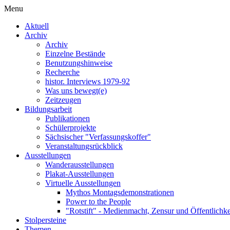
Menu
Aktuell
Archiv
Archiv
Einzelne Bestände
Benutzungshinweise
Recherche
histor. Interviews 1979-92
Was uns bewegt(e)
Zeitzeugen
Bildungsarbeit
Publikationen
Schülerprojekte
Sächsischer "Verfassungskoffer"
Veranstaltungsrückblick
Ausstellungen
Wanderausstellungen
Plakat-Ausstellungen
Virtuelle Ausstellungen
Mythos Montagsdemonstrationen
Power to the People
"Rotstift" - Medienmacht, Zensur und Öffentlichk
Stolpersteine
Themen