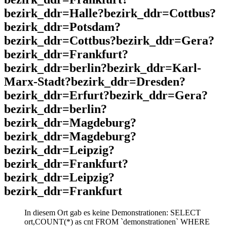
bezirk_ddr=Halle?bezirk_ddr=Cottbus?
bezirk_ddr=Potsdam?
bezirk_ddr=Cottbus?bezirk_ddr=Gera?
bezirk_ddr=Frankfurt?
bezirk_ddr=berlin?bezirk_ddr=Karl-
Marx-Stadt?bezirk_ddr=Dresden?
bezirk_ddr=Erfurt?bezirk_ddr=Gera?
bezirk_ddr=berlin?
bezirk_ddr=Magdeburg?
bezirk_ddr=Magdeburg?
bezirk_ddr=Leipzig?
bezirk_ddr=Frankfurt?
bezirk_ddr=Leipzig?
bezirk_ddr=Frankfurt
In diesem Ort gab es keine Demonstrationen: SELECT
ort,COUNT(*) as cnt FROM `demonstrationen` WHERE