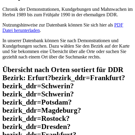
Chronik der Demonstrationen, Kundgebungen und Mahnwachen im
Herbst 1989 bis zum Frühjahr 1990 in der ehemaligen DDR.
Nutzungshinweise zur Datenbank können Sie sich hier als
PDF
Datei herunterladen
.
In unserer Datenbank können Sie nach Demonstrationen und
Kundgebungen suchen. Dazu wählen Sie den Bezirk auf der Karte
und Sie bekommen eine Übersicht über alle Orte oder suchen Sie
geziehlt nach einem Ort über die Suchmaske rechts.
Übersicht nach Orten sortiert für DDR
Bezirk: Erfurt?bezirk_ddr=Frankfurt?
bezirk_ddr=Schwerin?
bezirk_ddr=Schwerin?
bezirk_ddr=Potsdam?
bezirk_ddr=Magdeburg?
bezirk_ddr=Rostock?
bezirk_ddr=Dresden?
bezirk_ddr=Frankfurt?