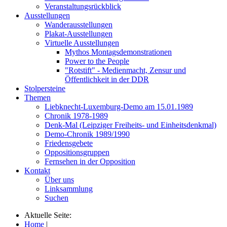
Veranstaltungsrückblick
Ausstellungen
Wanderausstellungen
Plakat-Ausstellungen
Virtuelle Ausstellungen
Mythos Montagsdemonstrationen
Power to the People
"Rotstift" - Medienmacht, Zensur und
Öffentlichkeit in der DDR
Stolpersteine
Themen
Liebknecht-Luxemburg-Demo am 15.01.1989
Chronik 1978-1989
Denk-Mal (Leipziger Freiheits- und Einheitsdenkmal)
Demo-Chronik 1989/1990
Friedensgebete
Oppositionsgruppen
Fernsehen in der Opposition
Kontakt
Über uns
Linksammlung
Suchen
Aktuelle Seite:
Home
|