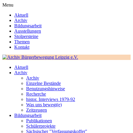
Menu
Aktuell
Archiv
Bildungsarbeit
Ausstellungen
Stolpersteine
Themen
Kontakt
Aktuell
Archiv
Archiv
Einzelne Bestände
Benutzungshinweise
Recherche
histor. Interviews 1979-92
Was uns bewegt(e)
Zeitzeugen
Bildungsarbeit
Publikationen
Schülerprojekte
Sächsischer "Verfassungskoffer"