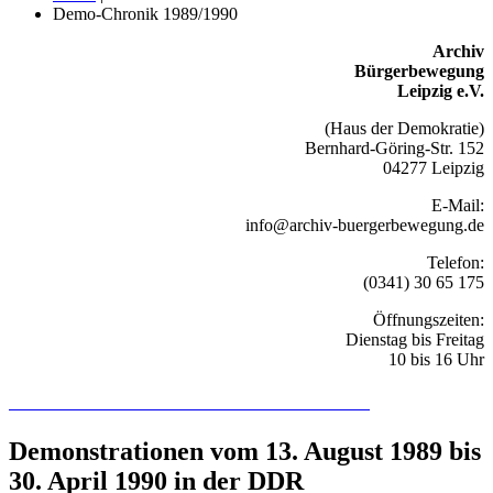
Demo-Chronik 1989/1990
Archiv
Bürgerbewegung
Leipzig e.V.
(Haus der Demokratie)
Bernhard-Göring-Str. 152
04277 Leipzig
E-Mail:
info@archiv-buergerbewegung.de
Telefon:
(0341) 30 65 175
Öffnungszeiten:
Dienstag bis Freitag
10 bis 16 Uhr
Recherchieren Sie hier in der Online-Datenbank
Demonstrationen vom 13. August 1989 bis
30. April 1990 in der DDR