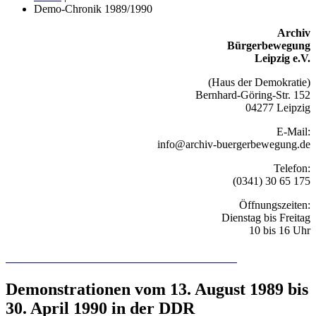
Demo-Chronik 1989/1990
Archiv
Bürgerbewegung
Leipzig e.V.
(Haus der Demokratie)
Bernhard-Göring-Str. 152
04277 Leipzig
E-Mail:
info@archiv-buergerbewegung.de
Telefon:
(0341) 30 65 175
Öffnungszeiten:
Dienstag bis Freitag
10 bis 16 Uhr
Recherchieren Sie hier in der Online-Datenbank
Demonstrationen vom 13. August 1989 bis
30. April 1990 in der DDR