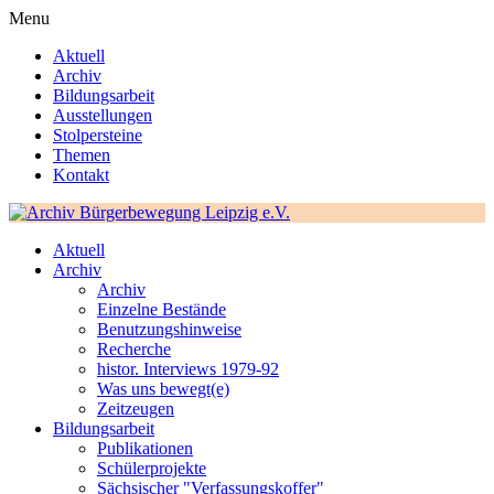
Menu
Aktuell
Archiv
Bildungsarbeit
Ausstellungen
Stolpersteine
Themen
Kontakt
Aktuell
Archiv
Archiv
Einzelne Bestände
Benutzungshinweise
Recherche
histor. Interviews 1979-92
Was uns bewegt(e)
Zeitzeugen
Bildungsarbeit
Publikationen
Schülerprojekte
Sächsischer "Verfassungskoffer"