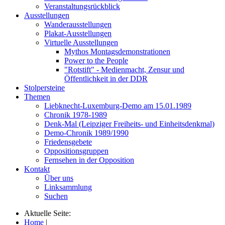
Veranstaltungsrückblick
Ausstellungen
Wanderausstellungen
Plakat-Ausstellungen
Virtuelle Ausstellungen
Mythos Montagsdemonstrationen
Power to the People
"Rotstift" - Medienmacht, Zensur und
Öffentlichkeit in der DDR
Stolpersteine
Themen
Liebknecht-Luxemburg-Demo am 15.01.1989
Chronik 1978-1989
Denk-Mal (Leipziger Freiheits- und Einheitsdenkmal)
Demo-Chronik 1989/1990
Friedensgebete
Oppositionsgruppen
Fernsehen in der Opposition
Kontakt
Über uns
Linksammlung
Suchen
Aktuelle Seite:
Home
|