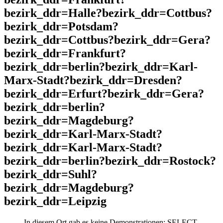
bezirk_ddr=Halle?bezirk_ddr=Cottbus?
bezirk_ddr=Potsdam?
bezirk_ddr=Cottbus?bezirk_ddr=Gera?
bezirk_ddr=Frankfurt?
bezirk_ddr=berlin?bezirk_ddr=Karl-
Marx-Stadt?bezirk_ddr=Dresden?
bezirk_ddr=Erfurt?bezirk_ddr=Gera?
bezirk_ddr=berlin?
bezirk_ddr=Magdeburg?
bezirk_ddr=Karl-Marx-Stadt?
bezirk_ddr=Karl-Marx-Stadt?
bezirk_ddr=berlin?bezirk_ddr=Rostock?
bezirk_ddr=Suhl?
bezirk_ddr=Magdeburg?
bezirk_ddr=Leipzig
In diesem Ort gab es keine Demonstrationen: SELECT