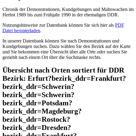
Chronik der Demonstrationen, Kundgebungen und Mahnwachen im
Herbst 1989 bis zum Frühjahr 1990 in der ehemaligen DDR.
Nutzungshinweise zur Datenbank können Sie sich hier als
PDF
Datei herunterladen
.
In unserer Datenbank können Sie nach Demonstrationen und
Kundgebungen suchen. Dazu wählen Sie den Bezirk auf der Karte
und Sie bekommen eine Übersicht über alle Orte oder suchen Sie
geziehlt nach einem Ort über die Suchmaske rechts.
Übersicht nach Orten sortiert für DDR
Bezirk: Erfurt?bezirk_ddr=Frankfurt?
bezirk_ddr=Schwerin?
bezirk_ddr=Schwerin?
bezirk_ddr=Potsdam?
bezirk_ddr=Magdeburg?
bezirk_ddr=Rostock?
bezirk_ddr=Dresden?
bezirk_ddr=Frankfurt?