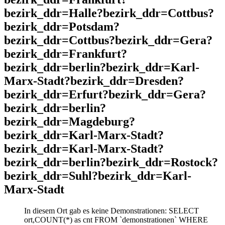
bezirk_ddr=Halle?bezirk_ddr=Cottbus?
bezirk_ddr=Potsdam?
bezirk_ddr=Cottbus?bezirk_ddr=Gera?
bezirk_ddr=Frankfurt?
bezirk_ddr=berlin?bezirk_ddr=Karl-
Marx-Stadt?bezirk_ddr=Dresden?
bezirk_ddr=Erfurt?bezirk_ddr=Gera?
bezirk_ddr=berlin?
bezirk_ddr=Magdeburg?
bezirk_ddr=Karl-Marx-Stadt?
bezirk_ddr=Karl-Marx-Stadt?
bezirk_ddr=berlin?bezirk_ddr=Rostock?
bezirk_ddr=Suhl?bezirk_ddr=Karl-
Marx-Stadt
In diesem Ort gab es keine Demonstrationen: SELECT
ort,COUNT(*) as cnt FROM `demonstrationen` WHERE