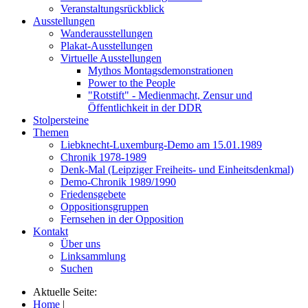
Veranstaltungsrückblick
Ausstellungen
Wanderausstellungen
Plakat-Ausstellungen
Virtuelle Ausstellungen
Mythos Montagsdemonstrationen
Power to the People
"Rotstift" - Medienmacht, Zensur und
Öffentlichkeit in der DDR
Stolpersteine
Themen
Liebknecht-Luxemburg-Demo am 15.01.1989
Chronik 1978-1989
Denk-Mal (Leipziger Freiheits- und Einheitsdenkmal)
Demo-Chronik 1989/1990
Friedensgebete
Oppositionsgruppen
Fernsehen in der Opposition
Kontakt
Über uns
Linksammlung
Suchen
Aktuelle Seite:
Home
|