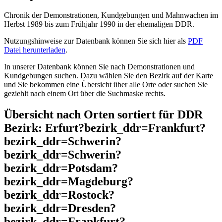
Chronik der Demonstrationen, Kundgebungen und Mahnwachen im
Herbst 1989 bis zum Frühjahr 1990 in der ehemaligen DDR.
Nutzungshinweise zur Datenbank können Sie sich hier als
PDF
Datei herunterladen
.
In unserer Datenbank können Sie nach Demonstrationen und
Kundgebungen suchen. Dazu wählen Sie den Bezirk auf der Karte
und Sie bekommen eine Übersicht über alle Orte oder suchen Sie
geziehlt nach einem Ort über die Suchmaske rechts.
Übersicht nach Orten sortiert für DDR
Bezirk: Erfurt?bezirk_ddr=Frankfurt?
bezirk_ddr=Schwerin?
bezirk_ddr=Schwerin?
bezirk_ddr=Potsdam?
bezirk_ddr=Magdeburg?
bezirk_ddr=Rostock?
bezirk_ddr=Dresden?
bezirk_ddr=Frankfurt?