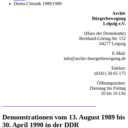
Demo-Chronik 1989/1990
Archiv
Bürgerbewegung
Leipzig e.V.
(Haus der Demokratie)
Bernhard-Göring-Str. 152
04277 Leipzig
E-Mail:
info@archiv-buergerbewegung.de
Telefon:
(0341) 30 65 175
Öffnungszeiten:
Dienstag bis Freitag
10 bis 16 Uhr
Recherchieren Sie hier in der Online-Datenbank
Demonstrationen vom 13. August 1989 bis
30. April 1990 in der DDR