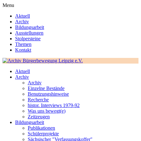
Menu
Aktuell
Archiv
Bildungsarbeit
Ausstellungen
Stolpersteine
Themen
Kontakt
Aktuell
Archiv
Archiv
Einzelne Bestände
Benutzungshinweise
Recherche
histor. Interviews 1979-92
Was uns bewegt(e)
Zeitzeugen
Bildungsarbeit
Publikationen
Schülerprojekte
Sächsischer "Verfassungskoffer"