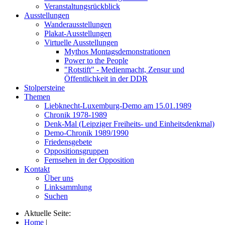
Veranstaltungsrückblick
Ausstellungen
Wanderausstellungen
Plakat-Ausstellungen
Virtuelle Ausstellungen
Mythos Montagsdemonstrationen
Power to the People
"Rotstift" - Medienmacht, Zensur und
Öffentlichkeit in der DDR
Stolpersteine
Themen
Liebknecht-Luxemburg-Demo am 15.01.1989
Chronik 1978-1989
Denk-Mal (Leipziger Freiheits- und Einheitsdenkmal)
Demo-Chronik 1989/1990
Friedensgebete
Oppositionsgruppen
Fernsehen in der Opposition
Kontakt
Über uns
Linksammlung
Suchen
Aktuelle Seite:
Home
|