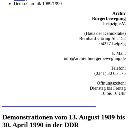
Demo-Chronik 1989/1990
Archiv
Bürgerbewegung
Leipzig e.V.
(Haus der Demokratie)
Bernhard-Göring-Str. 152
04277 Leipzig
E-Mail:
info@archiv-buergerbewegung.de
Telefon:
(0341) 30 65 175
Öffnungszeiten:
Dienstag bis Freitag
10 bis 16 Uhr
Recherchieren Sie hier in der Online-Datenbank
Demonstrationen vom 13. August 1989 bis
30. April 1990 in der DDR