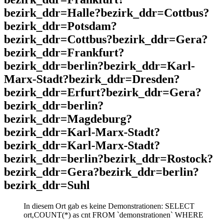
bezirk_ddr=Halle?bezirk_ddr=Cottbus?
bezirk_ddr=Potsdam?
bezirk_ddr=Cottbus?bezirk_ddr=Gera?
bezirk_ddr=Frankfurt?
bezirk_ddr=berlin?bezirk_ddr=Karl-
Marx-Stadt?bezirk_ddr=Dresden?
bezirk_ddr=Erfurt?bezirk_ddr=Gera?
bezirk_ddr=berlin?
bezirk_ddr=Magdeburg?
bezirk_ddr=Karl-Marx-Stadt?
bezirk_ddr=Karl-Marx-Stadt?
bezirk_ddr=berlin?bezirk_ddr=Rostock?
bezirk_ddr=Gera?bezirk_ddr=berlin?
bezirk_ddr=Suhl
In diesem Ort gab es keine Demonstrationen: SELECT
ort,COUNT(*) as cnt FROM `demonstrationen` WHERE