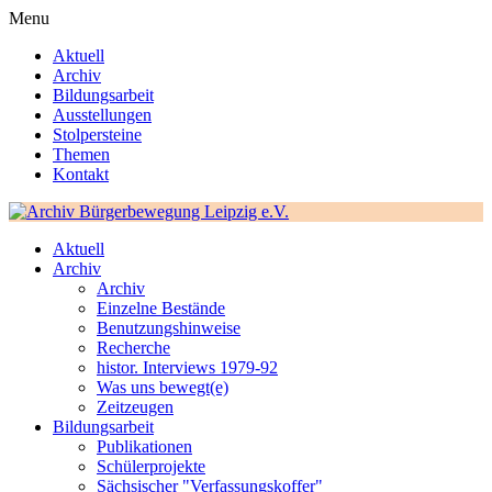
Menu
Aktuell
Archiv
Bildungsarbeit
Ausstellungen
Stolpersteine
Themen
Kontakt
Aktuell
Archiv
Archiv
Einzelne Bestände
Benutzungshinweise
Recherche
histor. Interviews 1979-92
Was uns bewegt(e)
Zeitzeugen
Bildungsarbeit
Publikationen
Schülerprojekte
Sächsischer "Verfassungskoffer"