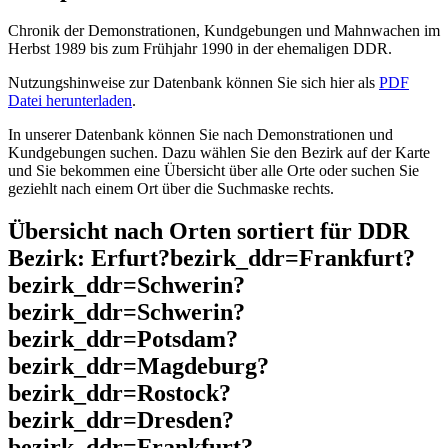
Chronik der Demonstrationen, Kundgebungen und Mahnwachen im
Herbst 1989 bis zum Frühjahr 1990 in der ehemaligen DDR.
Nutzungshinweise zur Datenbank können Sie sich hier als
PDF
Datei herunterladen
.
In unserer Datenbank können Sie nach Demonstrationen und
Kundgebungen suchen. Dazu wählen Sie den Bezirk auf der Karte
und Sie bekommen eine Übersicht über alle Orte oder suchen Sie
geziehlt nach einem Ort über die Suchmaske rechts.
Übersicht nach Orten sortiert für DDR
Bezirk: Erfurt?bezirk_ddr=Frankfurt?
bezirk_ddr=Schwerin?
bezirk_ddr=Schwerin?
bezirk_ddr=Potsdam?
bezirk_ddr=Magdeburg?
bezirk_ddr=Rostock?
bezirk_ddr=Dresden?
bezirk_ddr=Frankfurt?