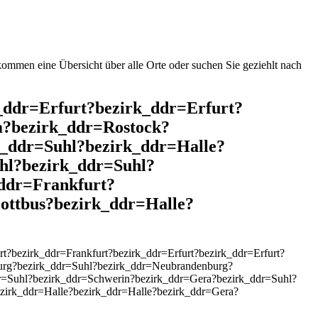
mmen eine Übersicht über alle Orte oder suchen Sie geziehlt nach
k_ddr=Erfurt?bezirk_ddr=Erfurt?
m?bezirk_ddr=Rostock?
_ddr=Suhl?bezirk_ddr=Halle?
hl?bezirk_ddr=Suhl?
ddr=Frankfurt?
ottbus?bezirk_ddr=Halle?
?bezirk_ddr=Frankfurt?bezirk_ddr=Erfurt?bezirk_ddr=Erfurt?
urg?bezirk_ddr=Suhl?bezirk_ddr=Neubrandenburg?
r=Suhl?bezirk_ddr=Schwerin?bezirk_ddr=Gera?bezirk_ddr=Suhl?
zirk_ddr=Halle?bezirk_ddr=Halle?bezirk_ddr=Gera?