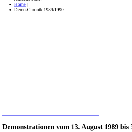
Home
|
Demo-Chronik 1989/1990
Recherchieren Sie hier in der Online-Datenbank
Demonstrationen vom 13. August 1989 bis 