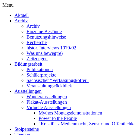
Menu
Aktuell
Archiv
Archiv
Einzelne Bestände
Benutzungshinweise
Recherche
histor. Interviews 1979-92
Was uns bewegt(e)
Zeitzeugen
Bildungsarbeit
Publikationen
Schülerprojekte
Sächsischer "Verfassungskoffer"
Veranstaltungsrückblick
Ausstellungen
Wanderausstellungen
Plakat-Ausstellungen
Virtuelle Ausstellungen
Mythos Montagsdemonstrationen
Power to the People
"Rotstift" - Medienmacht, Zensur und Öffentlichk
Stolpersteine
Themen