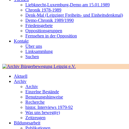
Liebknecht-Luxemburg-Demo am 15.01.1989
Chronik 1978-1989
Denk-Mal (Leipziger Freiheits- und Einheitsdenkmal)
Demo-Chronik 1989/1990
Friedensgebete
Oppositionsgruppen
Fernsehen in der Opposition
Kontakt
Über uns
Linksammlung
Suchen
Aktuell
Archiv
Archiv
Einzelne Bestände
Benutzungshinweise
Recherche
histor. Interviews 1979-92
Was uns bewegt(e)
Zeitzeugen
Bildungsarbeit
Publikationen