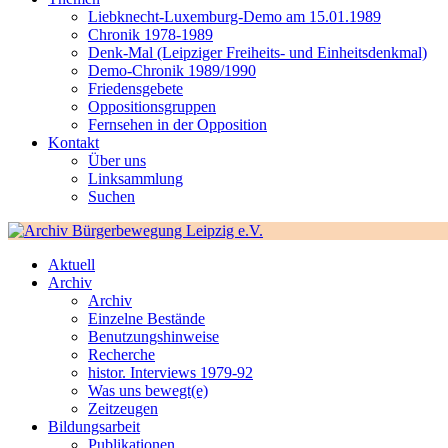
Liebknecht-Luxemburg-Demo am 15.01.1989
Chronik 1978-1989
Denk-Mal (Leipziger Freiheits- und Einheitsdenkmal)
Demo-Chronik 1989/1990
Friedensgebete
Oppositionsgruppen
Fernsehen in der Opposition
Kontakt
Über uns
Linksammlung
Suchen
Aktuell
Archiv
Archiv
Einzelne Bestände
Benutzungshinweise
Recherche
histor. Interviews 1979-92
Was uns bewegt(e)
Zeitzeugen
Bildungsarbeit
Publikationen