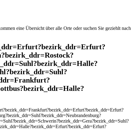
mmen eine Übersicht über alle Orte oder suchen Sie geziehlt nach
k_ddr=Erfurt?bezirk_ddr=Erfurt?
m?bezirk_ddr=Rostock?
_ddr=Suhl?bezirk_ddr=Halle?
hl?bezirk_ddr=Suhl?
ddr=Frankfurt?
ottbus?bezirk_ddr=Halle?
?bezirk_ddr=Frankfurt?bezirk_ddr=Erfurt?bezirk_ddr=Erfurt?
urg?bezirk_ddr=Suhl?bezirk_ddr=Neubrandenburg?
r=Suhl?bezirk_ddr=Schwerin?bezirk_ddr=Gera?bezirk_ddr=Suhl?
irk_ddr=Halle?bezirk_ddr=Erfurt?bezirk_ddr=Erfurt?