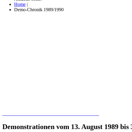
Home
|
Demo-Chronik 1989/1990
Recherchieren Sie hier in der Online-Datenbank
Demonstrationen vom 13. August 1989 bis 