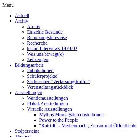
Menu
Aktuell
Archiv
Archiv
Einzelne Bestände
Benutzungshinweise
Recherche
histor. Interviews 1979-92
Was uns bewegt(e)
Zeitzeugen
Bildungsarbeit
Publikationen
Schülerprojekte
Sächsischer "Verfassungskoffer"
Veranstaltungsrückblick
Ausstellungen
Wanderausstellungen
Plakat-Ausstellungen
Virtuelle Ausstellungen
Mythos Montagsdemonstrationen
Power to the People
"Rotstift" - Medienmacht, Zensur und Öffentlichk
Stolpersteine
Themen