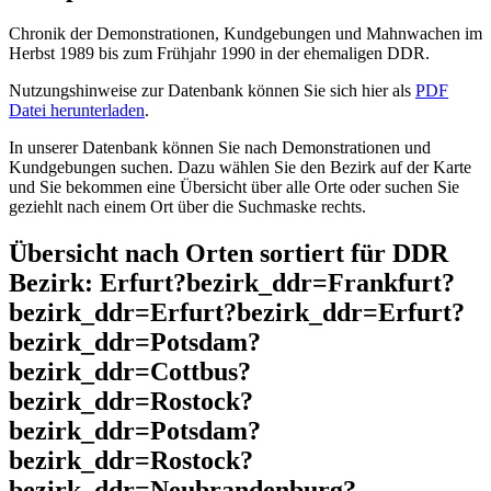
Chronik der Demonstrationen, Kundgebungen und Mahnwachen im
Herbst 1989 bis zum Frühjahr 1990 in der ehemaligen DDR.
Nutzungshinweise zur Datenbank können Sie sich hier als
PDF
Datei herunterladen
.
In unserer Datenbank können Sie nach Demonstrationen und
Kundgebungen suchen. Dazu wählen Sie den Bezirk auf der Karte
und Sie bekommen eine Übersicht über alle Orte oder suchen Sie
geziehlt nach einem Ort über die Suchmaske rechts.
Übersicht nach Orten sortiert für DDR
Bezirk: Erfurt?bezirk_ddr=Frankfurt?
bezirk_ddr=Erfurt?bezirk_ddr=Erfurt?
bezirk_ddr=Potsdam?
bezirk_ddr=Cottbus?
bezirk_ddr=Rostock?
bezirk_ddr=Potsdam?
bezirk_ddr=Rostock?
bezirk_ddr=Neubrandenburg?