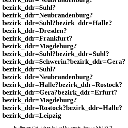
bezirk_ddr=Suhl?
bezirk_ddr=Neubrandenburg?
bezirk_ddr=Suhl?bezirk_ddr=Halle?
bezirk_ddr=Dresden?
bezirk_ddr=Frankfurt?
bezirk_ddr=Magdeburg?
bezirk_ddr=Suhl?bezirk_ddr=Suhl?
bezirk_ddr=Schwerin?bezirk_ddr=Gera?
bezirk_ddr=Suhl?
bezirk_ddr=Neubrandenburg?
bezirk_ddr=Halle?bezirk_ddr=Rostock?
bezirk_ddr=Gera?bezirk_ddr=Erfurt?
bezirk_ddr=Magdeburg?
bezirk_ddr=Rostock?bezirk_ddr=Halle?
bezirk_ddr=Leipzig
In diesem Ort gab es keine Demonstrationen: SELECT