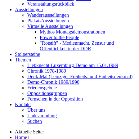
Veranstaltungsrückblick
Ausstellungen
Wanderausstellungen
Plakat-Ausstellungen
Virtuelle Ausstellungen
Mythos Montagsdemonstrationen
Power to the People
"Rotstift" - Medienmacht, Zensur und
Öffentlichkeit in der DDR
Stolpersteine
Themen
Liebknecht-Luxemburg-Demo am 15.01.1989
Chronik 1978-1989
Denk-Mal (Leipziger Freiheits- und Einheitsdenkmal)
Demo-Chronik 1989/1990
Friedensgebete
Oppositionsgruppen
Fernsehen in der Opposition
Kontakt
Über uns
Linksammlung
Suchen
Aktuelle Seite:
Home
|