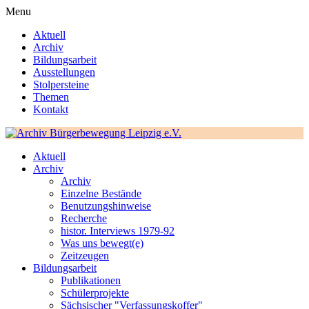
Menu
Aktuell
Archiv
Bildungsarbeit
Ausstellungen
Stolpersteine
Themen
Kontakt
Aktuell
Archiv
Archiv
Einzelne Bestände
Benutzungshinweise
Recherche
histor. Interviews 1979-92
Was uns bewegt(e)
Zeitzeugen
Bildungsarbeit
Publikationen
Schülerprojekte
Sächsischer "Verfassungskoffer"