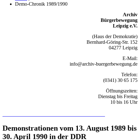
Demo-Chronik 1989/1990
Archiv
Bürgerbewegung
Leipzig e.V.
(Haus der Demokratie)
Bernhard-Göring-Str. 152
04277 Leipzig
E-Mail:
info@archiv-buergerbewegung.de
Telefon:
(0341) 30 65 175
Öffnungszeiten:
Dienstag bis Freitag
10 bis 16 Uhr
Recherchieren Sie hier in der Online-Datenbank
Demonstrationen vom 13. August 1989 bis
30. April 1990 in der DDR