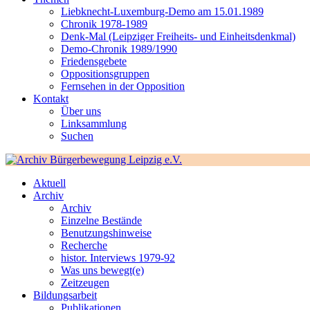
Liebknecht-Luxemburg-Demo am 15.01.1989
Chronik 1978-1989
Denk-Mal (Leipziger Freiheits- und Einheitsdenkmal)
Demo-Chronik 1989/1990
Friedensgebete
Oppositionsgruppen
Fernsehen in der Opposition
Kontakt
Über uns
Linksammlung
Suchen
Aktuell
Archiv
Archiv
Einzelne Bestände
Benutzungshinweise
Recherche
histor. Interviews 1979-92
Was uns bewegt(e)
Zeitzeugen
Bildungsarbeit
Publikationen