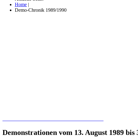
Home
|
Demo-Chronik 1989/1990
Recherchieren Sie hier in der Online-Datenbank
Demonstrationen vom 13. August 1989 bis 