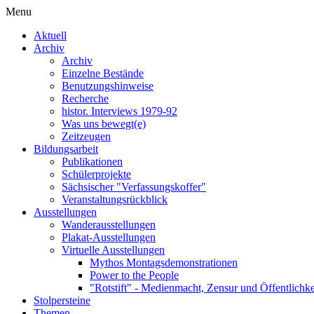
Menu
Aktuell
Archiv
Archiv
Einzelne Bestände
Benutzungshinweise
Recherche
histor. Interviews 1979-92
Was uns bewegt(e)
Zeitzeugen
Bildungsarbeit
Publikationen
Schülerprojekte
Sächsischer "Verfassungskoffer"
Veranstaltungsrückblick
Ausstellungen
Wanderausstellungen
Plakat-Ausstellungen
Virtuelle Ausstellungen
Mythos Montagsdemonstrationen
Power to the People
"Rotstift" - Medienmacht, Zensur und Öffentlichk
Stolpersteine
Themen