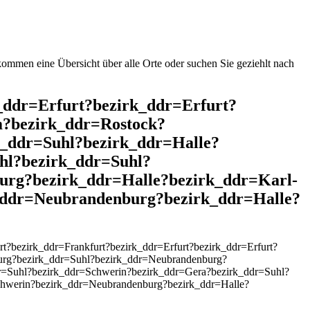
mmen eine Übersicht über alle Orte oder suchen Sie geziehlt nach
k_ddr=Erfurt?bezirk_ddr=Erfurt?
m?bezirk_ddr=Rostock?
_ddr=Suhl?bezirk_ddr=Halle?
hl?bezirk_ddr=Suhl?
urg?bezirk_ddr=Halle?bezirk_ddr=Karl-
_ddr=Neubrandenburg?bezirk_ddr=Halle?
?bezirk_ddr=Frankfurt?bezirk_ddr=Erfurt?bezirk_ddr=Erfurt?
urg?bezirk_ddr=Suhl?bezirk_ddr=Neubrandenburg?
r=Suhl?bezirk_ddr=Schwerin?bezirk_ddr=Gera?bezirk_ddr=Suhl?
chwerin?bezirk_ddr=Neubrandenburg?bezirk_ddr=Halle?