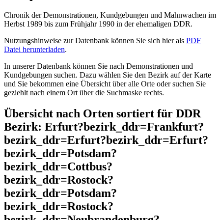
Chronik der Demonstrationen, Kundgebungen und Mahnwachen im
Herbst 1989 bis zum Frühjahr 1990 in der ehemaligen DDR.
Nutzungshinweise zur Datenbank können Sie sich hier als
PDF
Datei herunterladen
.
In unserer Datenbank können Sie nach Demonstrationen und
Kundgebungen suchen. Dazu wählen Sie den Bezirk auf der Karte
und Sie bekommen eine Übersicht über alle Orte oder suchen Sie
geziehlt nach einem Ort über die Suchmaske rechts.
Übersicht nach Orten sortiert für DDR
Bezirk: Erfurt?bezirk_ddr=Frankfurt?
bezirk_ddr=Erfurt?bezirk_ddr=Erfurt?
bezirk_ddr=Potsdam?
bezirk_ddr=Cottbus?
bezirk_ddr=Rostock?
bezirk_ddr=Potsdam?
bezirk_ddr=Rostock?
bezirk_ddr=Neubrandenburg?