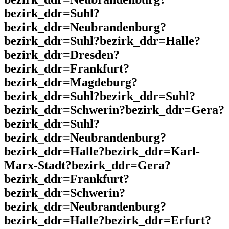
bezirk_ddr=Suhl?
bezirk_ddr=Neubrandenburg?
bezirk_ddr=Suhl?bezirk_ddr=Halle?
bezirk_ddr=Dresden?
bezirk_ddr=Frankfurt?
bezirk_ddr=Magdeburg?
bezirk_ddr=Suhl?bezirk_ddr=Suhl?
bezirk_ddr=Schwerin?bezirk_ddr=Gera?
bezirk_ddr=Suhl?
bezirk_ddr=Neubrandenburg?
bezirk_ddr=Halle?bezirk_ddr=Karl-
Marx-Stadt?bezirk_ddr=Gera?
bezirk_ddr=Frankfurt?
bezirk_ddr=Schwerin?
bezirk_ddr=Neubrandenburg?
bezirk_ddr=Halle?bezirk_ddr=Erfurt?