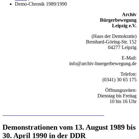
Demo-Chronik 1989/1990
Archiv
Bürgerbewegung
Leipzig e.V.
(Haus der Demokratie)
Bernhard-Göring-Str. 152
04277 Leipzig
E-Mail:
info@archiv-buergerbewegung.de
Telefon:
(0341) 30 65 175
Öffnungszeiten:
Dienstag bis Freitag
10 bis 16 Uhr
Recherchieren Sie hier in der Online-Datenbank
Demonstrationen vom 13. August 1989 bis
30. April 1990 in der DDR