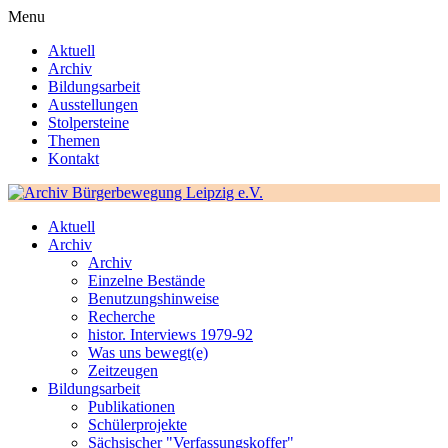
Menu
Aktuell
Archiv
Bildungsarbeit
Ausstellungen
Stolpersteine
Themen
Kontakt
Aktuell
Archiv
Archiv
Einzelne Bestände
Benutzungshinweise
Recherche
histor. Interviews 1979-92
Was uns bewegt(e)
Zeitzeugen
Bildungsarbeit
Publikationen
Schülerprojekte
Sächsischer "Verfassungskoffer"