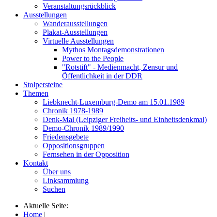
Veranstaltungsrückblick
Ausstellungen
Wanderausstellungen
Plakat-Ausstellungen
Virtuelle Ausstellungen
Mythos Montagsdemonstrationen
Power to the People
"Rotstift" - Medienmacht, Zensur und
Öffentlichkeit in der DDR
Stolpersteine
Themen
Liebknecht-Luxemburg-Demo am 15.01.1989
Chronik 1978-1989
Denk-Mal (Leipziger Freiheits- und Einheitsdenkmal)
Demo-Chronik 1989/1990
Friedensgebete
Oppositionsgruppen
Fernsehen in der Opposition
Kontakt
Über uns
Linksammlung
Suchen
Aktuelle Seite:
Home
|