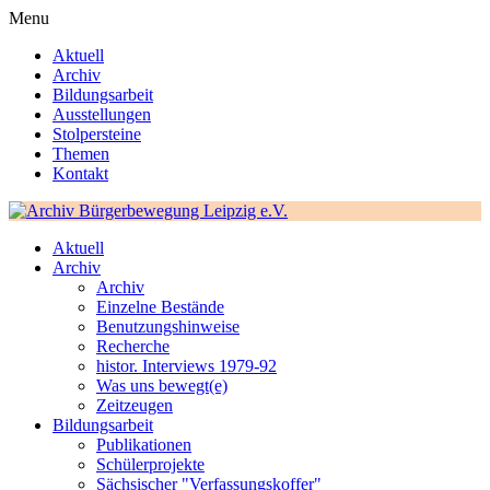
Menu
Aktuell
Archiv
Bildungsarbeit
Ausstellungen
Stolpersteine
Themen
Kontakt
Aktuell
Archiv
Archiv
Einzelne Bestände
Benutzungshinweise
Recherche
histor. Interviews 1979-92
Was uns bewegt(e)
Zeitzeugen
Bildungsarbeit
Publikationen
Schülerprojekte
Sächsischer "Verfassungskoffer"