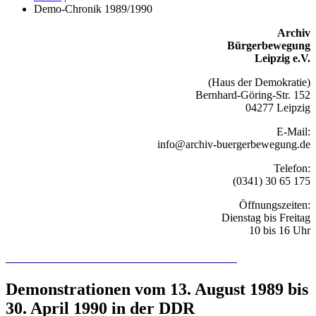
Demo-Chronik 1989/1990
Archiv
Bürgerbewegung
Leipzig e.V.
(Haus der Demokratie)
Bernhard-Göring-Str. 152
04277 Leipzig
E-Mail:
info@archiv-buergerbewegung.de
Telefon:
(0341) 30 65 175
Öffnungszeiten:
Dienstag bis Freitag
10 bis 16 Uhr
Recherchieren Sie hier in der Online-Datenbank
Demonstrationen vom 13. August 1989 bis
30. April 1990 in der DDR