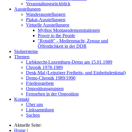
Veranstaltungsrückblick
Ausstellungen
Wanderausstellungen
Plakat-Ausstellungen
Virtuelle Ausstellungen
Mythos Montagsdemonstrationen
Power to the People
"Rotstift" - Medienmacht, Zensur und
Öffentlichkeit in der DDR
Stolpersteine
Themen
Liebknecht-Luxemburg-Demo am 15.01.1989
Chronik 1978-1989
Denk-Mal (Leipziger Freiheits- und Einheitsdenkmal)
Demo-Chronik 1989/1990
Friedensgebete
Oppositionsgruppen
Fernsehen in der Opposition
Kontakt
Über uns
Linksammlung
Suchen
Aktuelle Seite:
Home
|