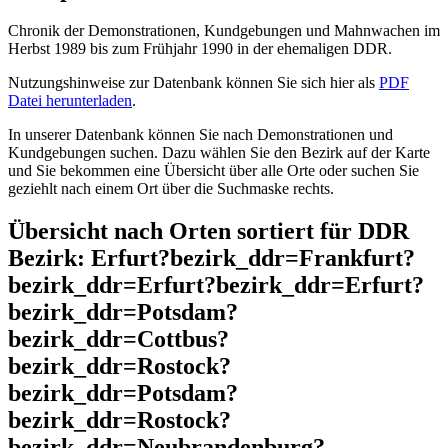
Chronik der Demonstrationen, Kundgebungen und Mahnwachen im
Herbst 1989 bis zum Frühjahr 1990 in der ehemaligen DDR.
Nutzungshinweise zur Datenbank können Sie sich hier als
PDF
Datei herunterladen
.
In unserer Datenbank können Sie nach Demonstrationen und
Kundgebungen suchen. Dazu wählen Sie den Bezirk auf der Karte
und Sie bekommen eine Übersicht über alle Orte oder suchen Sie
geziehlt nach einem Ort über die Suchmaske rechts.
Übersicht nach Orten sortiert für DDR
Bezirk: Erfurt?bezirk_ddr=Frankfurt?
bezirk_ddr=Erfurt?bezirk_ddr=Erfurt?
bezirk_ddr=Potsdam?
bezirk_ddr=Cottbus?
bezirk_ddr=Rostock?
bezirk_ddr=Potsdam?
bezirk_ddr=Rostock?
bezirk_ddr=Neubrandenburg?