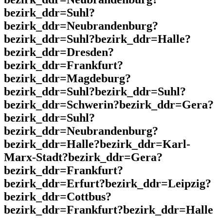
bezirk_ddr=Suhl?
bezirk_ddr=Neubrandenburg?
bezirk_ddr=Suhl?bezirk_ddr=Halle?
bezirk_ddr=Dresden?
bezirk_ddr=Frankfurt?
bezirk_ddr=Magdeburg?
bezirk_ddr=Suhl?bezirk_ddr=Suhl?
bezirk_ddr=Schwerin?bezirk_ddr=Gera?
bezirk_ddr=Suhl?
bezirk_ddr=Neubrandenburg?
bezirk_ddr=Halle?bezirk_ddr=Karl-
Marx-Stadt?bezirk_ddr=Gera?
bezirk_ddr=Frankfurt?
bezirk_ddr=Erfurt?bezirk_ddr=Leipzig?
bezirk_ddr=Cottbus?
bezirk_ddr=Frankfurt?bezirk_ddr=Halle