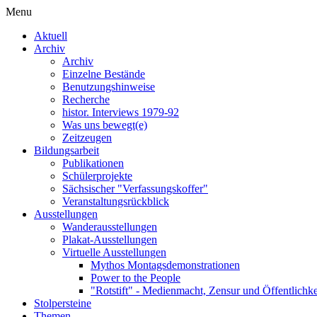
Menu
Aktuell
Archiv
Archiv
Einzelne Bestände
Benutzungshinweise
Recherche
histor. Interviews 1979-92
Was uns bewegt(e)
Zeitzeugen
Bildungsarbeit
Publikationen
Schülerprojekte
Sächsischer "Verfassungskoffer"
Veranstaltungsrückblick
Ausstellungen
Wanderausstellungen
Plakat-Ausstellungen
Virtuelle Ausstellungen
Mythos Montagsdemonstrationen
Power to the People
"Rotstift" - Medienmacht, Zensur und Öffentlichk
Stolpersteine
Themen