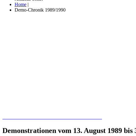
Home
|
Demo-Chronik 1989/1990
Recherchieren Sie hier in der Online-Datenbank
Demonstrationen vom 13. August 1989 bis 