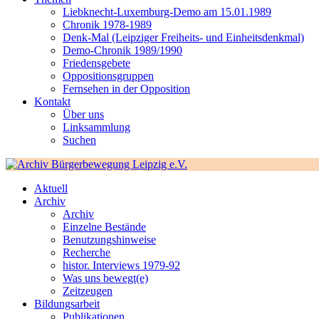
Liebknecht-Luxemburg-Demo am 15.01.1989
Chronik 1978-1989
Denk-Mal (Leipziger Freiheits- und Einheitsdenkmal)
Demo-Chronik 1989/1990
Friedensgebete
Oppositionsgruppen
Fernsehen in der Opposition
Kontakt
Über uns
Linksammlung
Suchen
Aktuell
Archiv
Archiv
Einzelne Bestände
Benutzungshinweise
Recherche
histor. Interviews 1979-92
Was uns bewegt(e)
Zeitzeugen
Bildungsarbeit
Publikationen