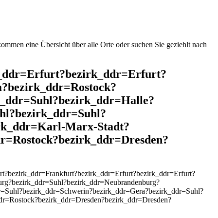
mmen eine Übersicht über alle Orte oder suchen Sie geziehlt nach
k_ddr=Erfurt?bezirk_ddr=Erfurt?
m?bezirk_ddr=Rostock?
_ddr=Suhl?bezirk_ddr=Halle?
hl?bezirk_ddr=Suhl?
rk_ddr=Karl-Marx-Stadt?
dr=Rostock?bezirk_ddr=Dresden?
?bezirk_ddr=Frankfurt?bezirk_ddr=Erfurt?bezirk_ddr=Erfurt?
urg?bezirk_ddr=Suhl?bezirk_ddr=Neubrandenburg?
r=Suhl?bezirk_ddr=Schwerin?bezirk_ddr=Gera?bezirk_ddr=Suhl?
ddr=Rostock?bezirk_ddr=Dresden?bezirk_ddr=Dresden?