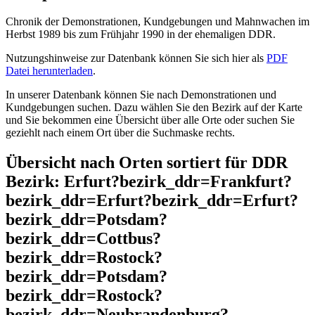
Chronik der Demonstrationen, Kundgebungen und Mahnwachen im
Herbst 1989 bis zum Frühjahr 1990 in der ehemaligen DDR.
Nutzungshinweise zur Datenbank können Sie sich hier als
PDF
Datei herunterladen
.
In unserer Datenbank können Sie nach Demonstrationen und
Kundgebungen suchen. Dazu wählen Sie den Bezirk auf der Karte
und Sie bekommen eine Übersicht über alle Orte oder suchen Sie
geziehlt nach einem Ort über die Suchmaske rechts.
Übersicht nach Orten sortiert für DDR
Bezirk: Erfurt?bezirk_ddr=Frankfurt?
bezirk_ddr=Erfurt?bezirk_ddr=Erfurt?
bezirk_ddr=Potsdam?
bezirk_ddr=Cottbus?
bezirk_ddr=Rostock?
bezirk_ddr=Potsdam?
bezirk_ddr=Rostock?
bezirk_ddr=Neubrandenburg?