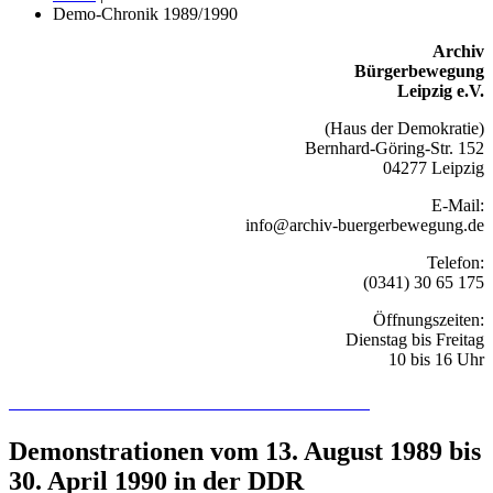
Demo-Chronik 1989/1990
Archiv
Bürgerbewegung
Leipzig e.V.
(Haus der Demokratie)
Bernhard-Göring-Str. 152
04277 Leipzig
E-Mail:
info@archiv-buergerbewegung.de
Telefon:
(0341) 30 65 175
Öffnungszeiten:
Dienstag bis Freitag
10 bis 16 Uhr
Recherchieren Sie hier in der Online-Datenbank
Demonstrationen vom 13. August 1989 bis
30. April 1990 in der DDR