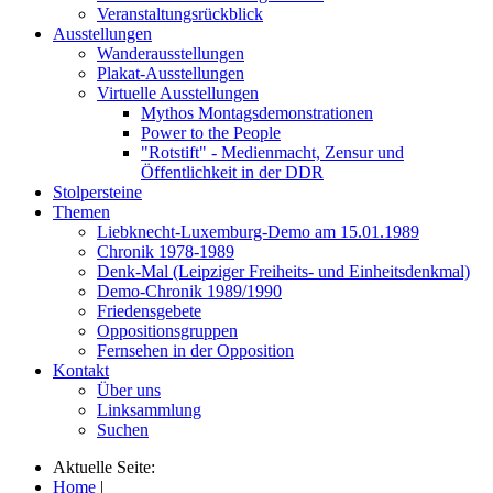
Veranstaltungsrückblick
Ausstellungen
Wanderausstellungen
Plakat-Ausstellungen
Virtuelle Ausstellungen
Mythos Montagsdemonstrationen
Power to the People
"Rotstift" - Medienmacht, Zensur und
Öffentlichkeit in der DDR
Stolpersteine
Themen
Liebknecht-Luxemburg-Demo am 15.01.1989
Chronik 1978-1989
Denk-Mal (Leipziger Freiheits- und Einheitsdenkmal)
Demo-Chronik 1989/1990
Friedensgebete
Oppositionsgruppen
Fernsehen in der Opposition
Kontakt
Über uns
Linksammlung
Suchen
Aktuelle Seite:
Home
|