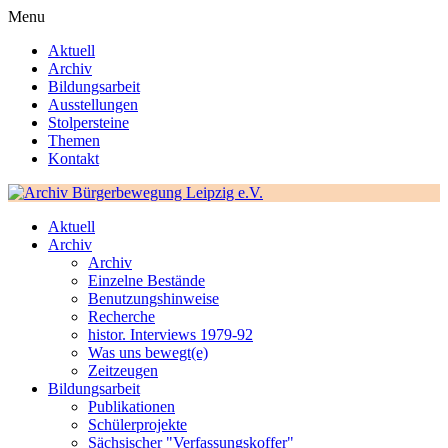
Menu
Aktuell
Archiv
Bildungsarbeit
Ausstellungen
Stolpersteine
Themen
Kontakt
Aktuell
Archiv
Archiv
Einzelne Bestände
Benutzungshinweise
Recherche
histor. Interviews 1979-92
Was uns bewegt(e)
Zeitzeugen
Bildungsarbeit
Publikationen
Schülerprojekte
Sächsischer "Verfassungskoffer"