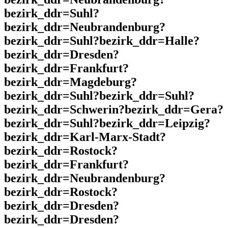
bezirk_ddr=Suhl?
bezirk_ddr=Neubrandenburg?
bezirk_ddr=Suhl?bezirk_ddr=Halle?
bezirk_ddr=Dresden?
bezirk_ddr=Frankfurt?
bezirk_ddr=Magdeburg?
bezirk_ddr=Suhl?bezirk_ddr=Suhl?
bezirk_ddr=Schwerin?bezirk_ddr=Gera?
bezirk_ddr=Suhl?bezirk_ddr=Leipzig?
bezirk_ddr=Karl-Marx-Stadt?
bezirk_ddr=Rostock?
bezirk_ddr=Frankfurt?
bezirk_ddr=Neubrandenburg?
bezirk_ddr=Rostock?
bezirk_ddr=Dresden?
bezirk_ddr=Dresden?