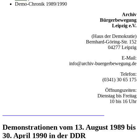
Demo-Chronik 1989/1990
Archiv
Bürgerbewegung
Leipzig e.V.
(Haus der Demokratie)
Bernhard-Göring-Str. 152
04277 Leipzig
E-Mail:
info@archiv-buergerbewegung.de
Telefon:
(0341) 30 65 175
Öffnungszeiten:
Dienstag bis Freitag
10 bis 16 Uhr
Recherchieren Sie hier in der Online-Datenbank
Demonstrationen vom 13. August 1989 bis
30. April 1990 in der DDR