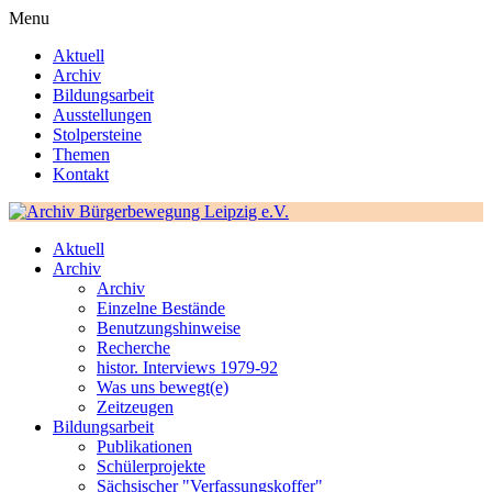
Menu
Aktuell
Archiv
Bildungsarbeit
Ausstellungen
Stolpersteine
Themen
Kontakt
Aktuell
Archiv
Archiv
Einzelne Bestände
Benutzungshinweise
Recherche
histor. Interviews 1979-92
Was uns bewegt(e)
Zeitzeugen
Bildungsarbeit
Publikationen
Schülerprojekte
Sächsischer "Verfassungskoffer"