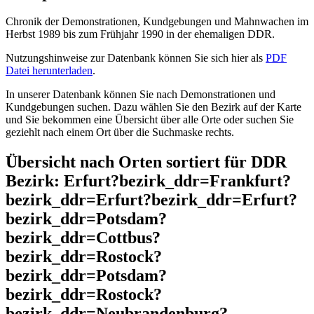
Chronik der Demonstrationen, Kundgebungen und Mahnwachen im
Herbst 1989 bis zum Frühjahr 1990 in der ehemaligen DDR.
Nutzungshinweise zur Datenbank können Sie sich hier als
PDF
Datei herunterladen
.
In unserer Datenbank können Sie nach Demonstrationen und
Kundgebungen suchen. Dazu wählen Sie den Bezirk auf der Karte
und Sie bekommen eine Übersicht über alle Orte oder suchen Sie
geziehlt nach einem Ort über die Suchmaske rechts.
Übersicht nach Orten sortiert für DDR
Bezirk: Erfurt?bezirk_ddr=Frankfurt?
bezirk_ddr=Erfurt?bezirk_ddr=Erfurt?
bezirk_ddr=Potsdam?
bezirk_ddr=Cottbus?
bezirk_ddr=Rostock?
bezirk_ddr=Potsdam?
bezirk_ddr=Rostock?
bezirk_ddr=Neubrandenburg?