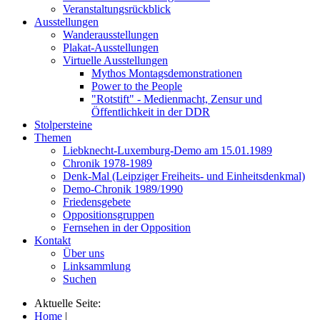
Veranstaltungsrückblick
Ausstellungen
Wanderausstellungen
Plakat-Ausstellungen
Virtuelle Ausstellungen
Mythos Montagsdemonstrationen
Power to the People
"Rotstift" - Medienmacht, Zensur und
Öffentlichkeit in der DDR
Stolpersteine
Themen
Liebknecht-Luxemburg-Demo am 15.01.1989
Chronik 1978-1989
Denk-Mal (Leipziger Freiheits- und Einheitsdenkmal)
Demo-Chronik 1989/1990
Friedensgebete
Oppositionsgruppen
Fernsehen in der Opposition
Kontakt
Über uns
Linksammlung
Suchen
Aktuelle Seite:
Home
|