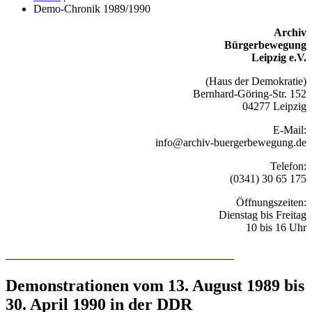
Demo-Chronik 1989/1990
Archiv
Bürgerbewegung
Leipzig e.V.
(Haus der Demokratie)
Bernhard-Göring-Str. 152
04277 Leipzig
E-Mail:
info@archiv-buergerbewegung.de
Telefon:
(0341) 30 65 175
Öffnungszeiten:
Dienstag bis Freitag
10 bis 16 Uhr
Recherchieren Sie hier in der Online-Datenbank
Demonstrationen vom 13. August 1989 bis
30. April 1990 in der DDR