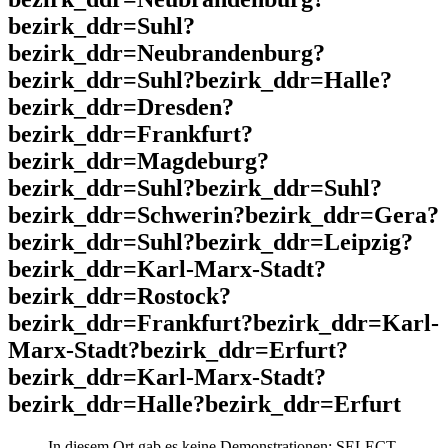
bezirk_ddr=Suhl?
bezirk_ddr=Neubrandenburg?
bezirk_ddr=Suhl?bezirk_ddr=Halle?
bezirk_ddr=Dresden?
bezirk_ddr=Frankfurt?
bezirk_ddr=Magdeburg?
bezirk_ddr=Suhl?bezirk_ddr=Suhl?
bezirk_ddr=Schwerin?bezirk_ddr=Gera?
bezirk_ddr=Suhl?bezirk_ddr=Leipzig?
bezirk_ddr=Karl-Marx-Stadt?
bezirk_ddr=Rostock?
bezirk_ddr=Frankfurt?bezirk_ddr=Karl-
Marx-Stadt?bezirk_ddr=Erfurt?
bezirk_ddr=Karl-Marx-Stadt?
bezirk_ddr=Halle?bezirk_ddr=Erfurt
In diesem Ort gab es keine Demonstrationen: SELECT