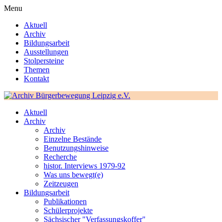
Menu
Aktuell
Archiv
Bildungsarbeit
Ausstellungen
Stolpersteine
Themen
Kontakt
Aktuell
Archiv
Archiv
Einzelne Bestände
Benutzungshinweise
Recherche
histor. Interviews 1979-92
Was uns bewegt(e)
Zeitzeugen
Bildungsarbeit
Publikationen
Schülerprojekte
Sächsischer "Verfassungskoffer"