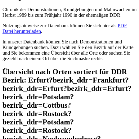
Chronik der Demonstrationen, Kundgebungen und Mahnwachen im
Herbst 1989 bis zum Frühjahr 1990 in der ehemaligen DDR.
Nutzungshinweise zur Datenbank können Sie sich hier als
PDF
Datei herunterladen
.
In unserer Datenbank können Sie nach Demonstrationen und
Kundgebungen suchen. Dazu wählen Sie den Bezirk auf der Karte
und Sie bekommen eine Übersicht über alle Orte oder suchen Sie
geziehlt nach einem Ort über die Suchmaske rechts.
Übersicht nach Orten sortiert für DDR
Bezirk: Erfurt?bezirk_ddr=Frankfurt?
bezirk_ddr=Erfurt?bezirk_ddr=Erfurt?
bezirk_ddr=Potsdam?
bezirk_ddr=Cottbus?
bezirk_ddr=Rostock?
bezirk_ddr=Potsdam?
bezirk_ddr=Rostock?
bezirk_ddr=Neubrandenburg?