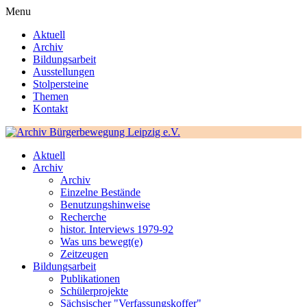
Menu
Aktuell
Archiv
Bildungsarbeit
Ausstellungen
Stolpersteine
Themen
Kontakt
Aktuell
Archiv
Archiv
Einzelne Bestände
Benutzungshinweise
Recherche
histor. Interviews 1979-92
Was uns bewegt(e)
Zeitzeugen
Bildungsarbeit
Publikationen
Schülerprojekte
Sächsischer "Verfassungskoffer"