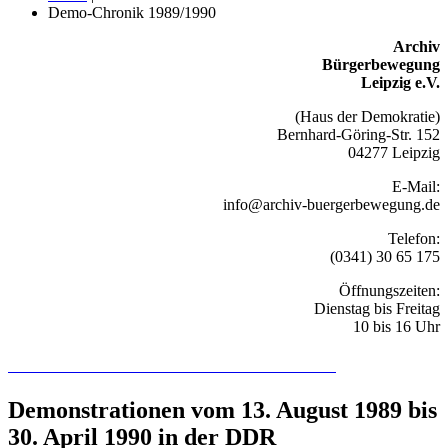
Demo-Chronik 1989/1990
Archiv
Bürgerbewegung
Leipzig e.V.
(Haus der Demokratie)
Bernhard-Göring-Str. 152
04277 Leipzig
E-Mail:
info@archiv-buergerbewegung.de
Telefon:
(0341) 30 65 175
Öffnungszeiten:
Dienstag bis Freitag
10 bis 16 Uhr
Recherchieren Sie hier in der Online-Datenbank
Demonstrationen vom 13. August 1989 bis
30. April 1990 in der DDR