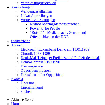
Veranstaltungsrückblick
Ausstellungen
Wanderausstellungen
Plakat-Ausstellungen
Virtuelle Ausstellungen
Mythos Montagsdemonstrationen
Power to the People
"Rotstift" - Medienmacht, Zensur und
Öffentlichkeit in der DDR
Stolpersteine
Themen
Liebknecht-Luxemburg-Demo am 15.01.1989
Chronik 1978-1989
Denk-Mal (Leipziger Freiheits- und Einheitsdenkmal)
Demo-Chronik 1989/1990
Friedensgebete
Oppositionsgruppen
Fernsehen in der Opposition
Kontakt
Über uns
Linksammlung
Suchen
Aktuelle Seite:
Home
|