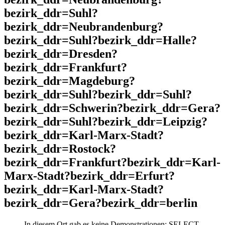
bezirk_ddr=Suhl?
bezirk_ddr=Neubrandenburg?
bezirk_ddr=Suhl?bezirk_ddr=Halle?
bezirk_ddr=Dresden?
bezirk_ddr=Frankfurt?
bezirk_ddr=Magdeburg?
bezirk_ddr=Suhl?bezirk_ddr=Suhl?
bezirk_ddr=Schwerin?bezirk_ddr=Gera?
bezirk_ddr=Suhl?bezirk_ddr=Leipzig?
bezirk_ddr=Karl-Marx-Stadt?
bezirk_ddr=Rostock?
bezirk_ddr=Frankfurt?bezirk_ddr=Karl-
Marx-Stadt?bezirk_ddr=Erfurt?
bezirk_ddr=Karl-Marx-Stadt?
bezirk_ddr=Gera?bezirk_ddr=berlin
In diesem Ort gab es keine Demonstrationen: SELECT