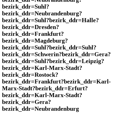
bezirk_ddr=Suhl?
bezirk_ddr=Neubrandenburg?
bezirk_ddr=Suhl?bezirk_ddr=Halle?
bezirk_ddr=Dresden?
bezirk_ddr=Frankfurt?
bezirk_ddr=Magdeburg?
bezirk_ddr=Suhl?bezirk_ddr=Suhl?
bezirk_ddr=Schwerin?bezirk_ddr=Gera?
bezirk_ddr=Suhl?bezirk_ddr=Leipzig?
bezirk_ddr=Karl-Marx-Stadt?
bezirk_ddr=Rostock?
bezirk_ddr=Frankfurt?bezirk_ddr=Karl-
Marx-Stadt?bezirk_ddr=Erfurt?
bezirk_ddr=Karl-Marx-Stadt?
bezirk_ddr=Gera?
bezirk_ddr=Neubrandenburg