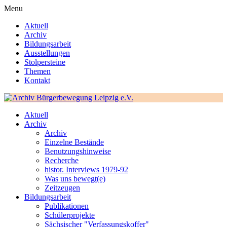
Menu
Aktuell
Archiv
Bildungsarbeit
Ausstellungen
Stolpersteine
Themen
Kontakt
Aktuell
Archiv
Archiv
Einzelne Bestände
Benutzungshinweise
Recherche
histor. Interviews 1979-92
Was uns bewegt(e)
Zeitzeugen
Bildungsarbeit
Publikationen
Schülerprojekte
Sächsischer "Verfassungskoffer"