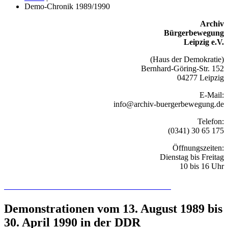
Demo-Chronik 1989/1990
Archiv
Bürgerbewegung
Leipzig e.V.
(Haus der Demokratie)
Bernhard-Göring-Str. 152
04277 Leipzig
E-Mail:
info@archiv-buergerbewegung.de
Telefon:
(0341) 30 65 175
Öffnungszeiten:
Dienstag bis Freitag
10 bis 16 Uhr
Recherchieren Sie hier in der Online-Datenbank
Demonstrationen vom 13. August 1989 bis
30. April 1990 in der DDR