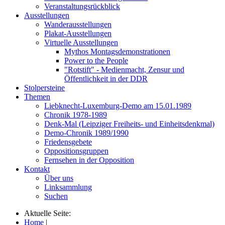
Veranstaltungsrückblick
Ausstellungen
Wanderausstellungen
Plakat-Ausstellungen
Virtuelle Ausstellungen
Mythos Montagsdemonstrationen
Power to the People
"Rotstift" - Medienmacht, Zensur und
Öffentlichkeit in der DDR
Stolpersteine
Themen
Liebknecht-Luxemburg-Demo am 15.01.1989
Chronik 1978-1989
Denk-Mal (Leipziger Freiheits- und Einheitsdenkmal)
Demo-Chronik 1989/1990
Friedensgebete
Oppositionsgruppen
Fernsehen in der Opposition
Kontakt
Über uns
Linksammlung
Suchen
Aktuelle Seite:
Home
|