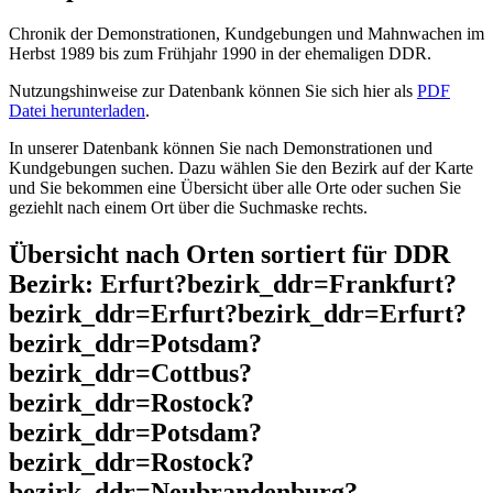
Chronik der Demonstrationen, Kundgebungen und Mahnwachen im
Herbst 1989 bis zum Frühjahr 1990 in der ehemaligen DDR.
Nutzungshinweise zur Datenbank können Sie sich hier als
PDF
Datei herunterladen
.
In unserer Datenbank können Sie nach Demonstrationen und
Kundgebungen suchen. Dazu wählen Sie den Bezirk auf der Karte
und Sie bekommen eine Übersicht über alle Orte oder suchen Sie
geziehlt nach einem Ort über die Suchmaske rechts.
Übersicht nach Orten sortiert für DDR
Bezirk: Erfurt?bezirk_ddr=Frankfurt?
bezirk_ddr=Erfurt?bezirk_ddr=Erfurt?
bezirk_ddr=Potsdam?
bezirk_ddr=Cottbus?
bezirk_ddr=Rostock?
bezirk_ddr=Potsdam?
bezirk_ddr=Rostock?
bezirk_ddr=Neubrandenburg?