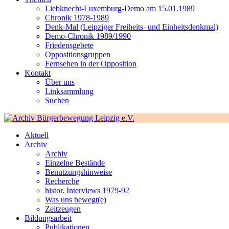
Liebknecht-Luxemburg-Demo am 15.01.1989
Chronik 1978-1989
Denk-Mal (Leipziger Freiheits- und Einheitsdenkmal)
Demo-Chronik 1989/1990
Friedensgebete
Oppositionsgruppen
Fernsehen in der Opposition
Kontakt
Über uns
Linksammlung
Suchen
Aktuell
Archiv
Archiv
Einzelne Bestände
Benutzungshinweise
Recherche
histor. Interviews 1979-92
Was uns bewegt(e)
Zeitzeugen
Bildungsarbeit
Publikationen