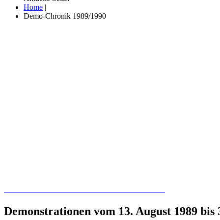
Home
|
Demo-Chronik 1989/1990
Recherchieren Sie hier in der Online-Datenbank
Demonstrationen vom 13. August 1989 bis 