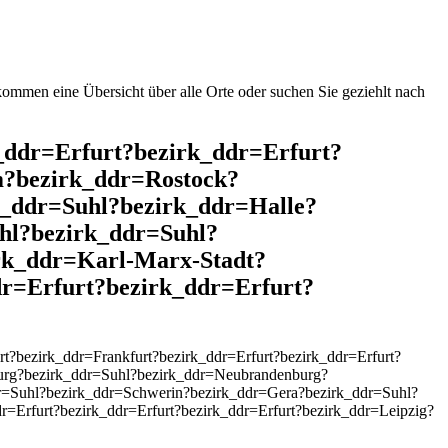
mmen eine Übersicht über alle Orte oder suchen Sie geziehlt nach
k_ddr=Erfurt?bezirk_ddr=Erfurt?
m?bezirk_ddr=Rostock?
_ddr=Suhl?bezirk_ddr=Halle?
hl?bezirk_ddr=Suhl?
rk_ddr=Karl-Marx-Stadt?
r=Erfurt?bezirk_ddr=Erfurt?
?bezirk_ddr=Frankfurt?bezirk_ddr=Erfurt?bezirk_ddr=Erfurt?
urg?bezirk_ddr=Suhl?bezirk_ddr=Neubrandenburg?
r=Suhl?bezirk_ddr=Schwerin?bezirk_ddr=Gera?bezirk_ddr=Suhl?
=Erfurt?bezirk_ddr=Erfurt?bezirk_ddr=Erfurt?bezirk_ddr=Leipzig?