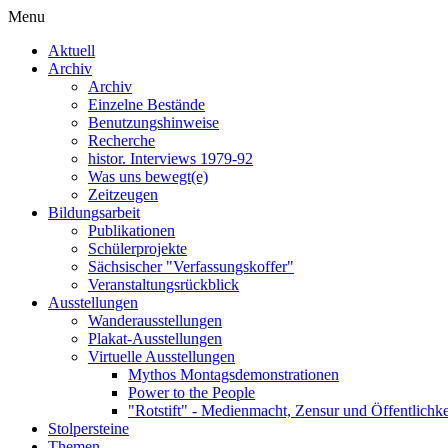
Menu
Aktuell
Archiv
Archiv
Einzelne Bestände
Benutzungshinweise
Recherche
histor. Interviews 1979-92
Was uns bewegt(e)
Zeitzeugen
Bildungsarbeit
Publikationen
Schülerprojekte
Sächsischer "Verfassungskoffer"
Veranstaltungsrückblick
Ausstellungen
Wanderausstellungen
Plakat-Ausstellungen
Virtuelle Ausstellungen
Mythos Montagsdemonstrationen
Power to the People
"Rotstift" - Medienmacht, Zensur und Öffentlichk
Stolpersteine
Themen