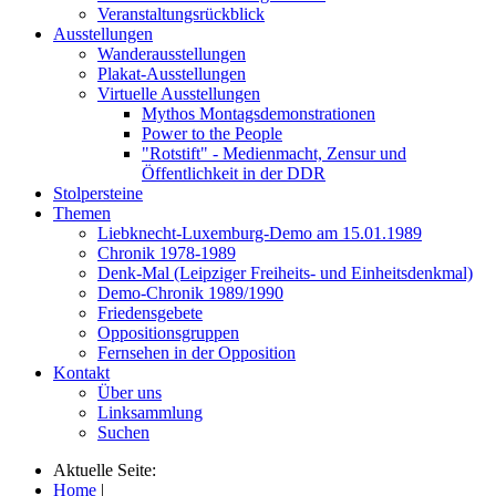
Veranstaltungsrückblick
Ausstellungen
Wanderausstellungen
Plakat-Ausstellungen
Virtuelle Ausstellungen
Mythos Montagsdemonstrationen
Power to the People
"Rotstift" - Medienmacht, Zensur und
Öffentlichkeit in der DDR
Stolpersteine
Themen
Liebknecht-Luxemburg-Demo am 15.01.1989
Chronik 1978-1989
Denk-Mal (Leipziger Freiheits- und Einheitsdenkmal)
Demo-Chronik 1989/1990
Friedensgebete
Oppositionsgruppen
Fernsehen in der Opposition
Kontakt
Über uns
Linksammlung
Suchen
Aktuelle Seite:
Home
|