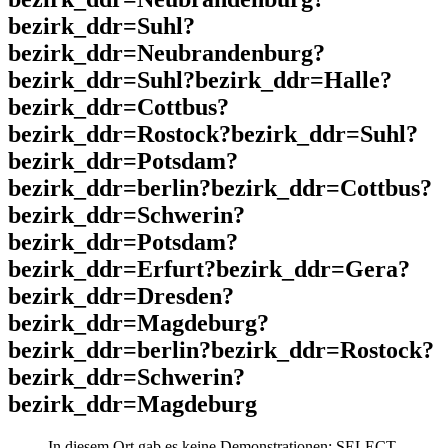
bezirk_ddr=Suhl?
bezirk_ddr=Neubrandenburg?
bezirk_ddr=Suhl?bezirk_ddr=Halle?
bezirk_ddr=Cottbus?
bezirk_ddr=Rostock?bezirk_ddr=Suhl?
bezirk_ddr=Potsdam?
bezirk_ddr=berlin?bezirk_ddr=Cottbus?
bezirk_ddr=Schwerin?
bezirk_ddr=Potsdam?
bezirk_ddr=Erfurt?bezirk_ddr=Gera?
bezirk_ddr=Dresden?
bezirk_ddr=Magdeburg?
bezirk_ddr=berlin?bezirk_ddr=Rostock?
bezirk_ddr=Schwerin?
bezirk_ddr=Magdeburg
In diesem Ort gab es keine Demonstrationen: SELECT