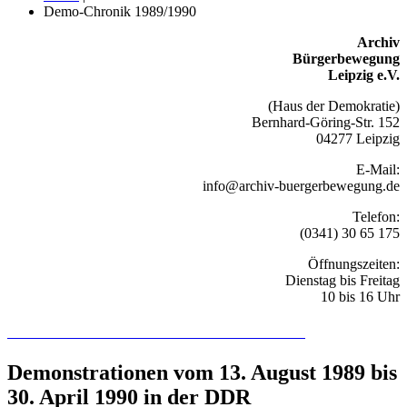
Demo-Chronik 1989/1990
Archiv
Bürgerbewegung
Leipzig e.V.
(Haus der Demokratie)
Bernhard-Göring-Str. 152
04277 Leipzig
E-Mail:
info@archiv-buergerbewegung.de
Telefon:
(0341) 30 65 175
Öffnungszeiten:
Dienstag bis Freitag
10 bis 16 Uhr
Recherchieren Sie hier in der Online-Datenbank
Demonstrationen vom 13. August 1989 bis
30. April 1990 in der DDR