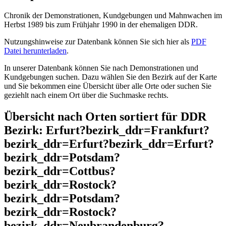
Chronik der Demonstrationen, Kundgebungen und Mahnwachen im
Herbst 1989 bis zum Frühjahr 1990 in der ehemaligen DDR.
Nutzungshinweise zur Datenbank können Sie sich hier als
PDF
Datei herunterladen
.
In unserer Datenbank können Sie nach Demonstrationen und
Kundgebungen suchen. Dazu wählen Sie den Bezirk auf der Karte
und Sie bekommen eine Übersicht über alle Orte oder suchen Sie
geziehlt nach einem Ort über die Suchmaske rechts.
Übersicht nach Orten sortiert für DDR
Bezirk: Erfurt?bezirk_ddr=Frankfurt?
bezirk_ddr=Erfurt?bezirk_ddr=Erfurt?
bezirk_ddr=Potsdam?
bezirk_ddr=Cottbus?
bezirk_ddr=Rostock?
bezirk_ddr=Potsdam?
bezirk_ddr=Rostock?
bezirk_ddr=Neubrandenburg?