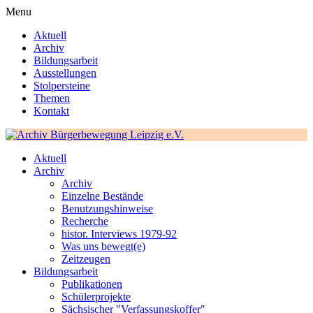
Menu
Aktuell
Archiv
Bildungsarbeit
Ausstellungen
Stolpersteine
Themen
Kontakt
Aktuell
Archiv
Archiv
Einzelne Bestände
Benutzungshinweise
Recherche
histor. Interviews 1979-92
Was uns bewegt(e)
Zeitzeugen
Bildungsarbeit
Publikationen
Schülerprojekte
Sächsischer "Verfassungskoffer"