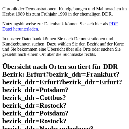
Chronik der Demonstrationen, Kundgebungen und Mahnwachen im
Herbst 1989 bis zum Frühjahr 1990 in der ehemaligen DDR.
Nutzungshinweise zur Datenbank können Sie sich hier als
PDF
Datei herunterladen
.
In unserer Datenbank können Sie nach Demonstrationen und
Kundgebungen suchen. Dazu wählen Sie den Bezirk auf der Karte
und Sie bekommen eine Übersicht über alle Orte oder suchen Sie
geziehlt nach einem Ort über die Suchmaske rechts.
Übersicht nach Orten sortiert für DDR
Bezirk: Erfurt?bezirk_ddr=Frankfurt?
bezirk_ddr=Erfurt?bezirk_ddr=Erfurt?
bezirk_ddr=Potsdam?
bezirk_ddr=Cottbus?
bezirk_ddr=Rostock?
bezirk_ddr=Potsdam?
bezirk_ddr=Rostock?
bezirk_ddr=Neubrandenburg?