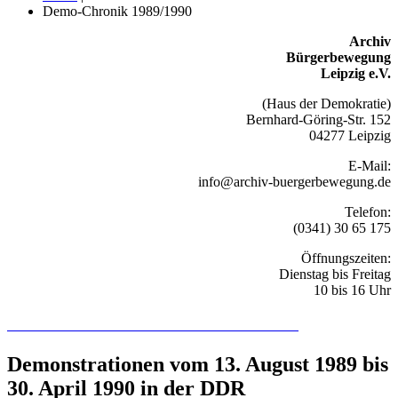
Demo-Chronik 1989/1990
Archiv
Bürgerbewegung
Leipzig e.V.
(Haus der Demokratie)
Bernhard-Göring-Str. 152
04277 Leipzig
E-Mail:
info@archiv-buergerbewegung.de
Telefon:
(0341) 30 65 175
Öffnungszeiten:
Dienstag bis Freitag
10 bis 16 Uhr
Recherchieren Sie hier in der Online-Datenbank
Demonstrationen vom 13. August 1989 bis
30. April 1990 in der DDR