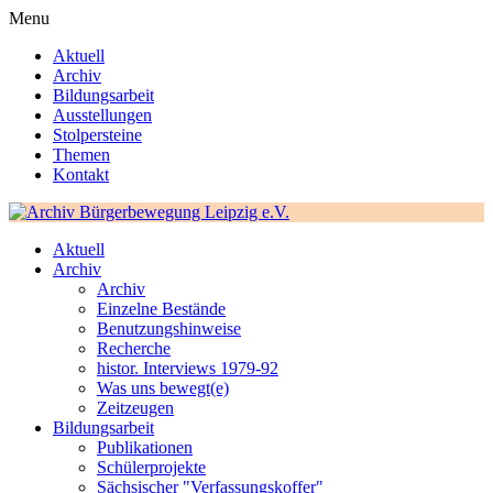
Menu
Aktuell
Archiv
Bildungsarbeit
Ausstellungen
Stolpersteine
Themen
Kontakt
Aktuell
Archiv
Archiv
Einzelne Bestände
Benutzungshinweise
Recherche
histor. Interviews 1979-92
Was uns bewegt(e)
Zeitzeugen
Bildungsarbeit
Publikationen
Schülerprojekte
Sächsischer "Verfassungskoffer"