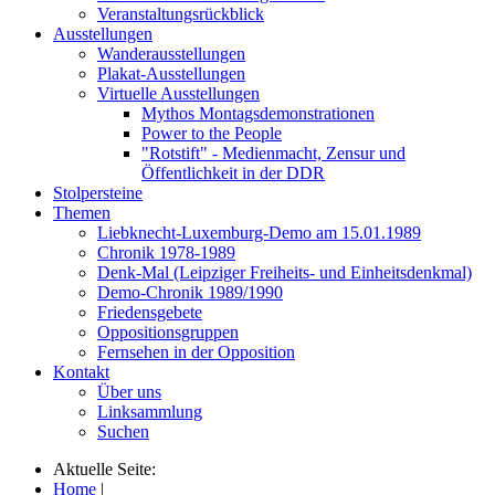
Veranstaltungsrückblick
Ausstellungen
Wanderausstellungen
Plakat-Ausstellungen
Virtuelle Ausstellungen
Mythos Montagsdemonstrationen
Power to the People
"Rotstift" - Medienmacht, Zensur und
Öffentlichkeit in der DDR
Stolpersteine
Themen
Liebknecht-Luxemburg-Demo am 15.01.1989
Chronik 1978-1989
Denk-Mal (Leipziger Freiheits- und Einheitsdenkmal)
Demo-Chronik 1989/1990
Friedensgebete
Oppositionsgruppen
Fernsehen in der Opposition
Kontakt
Über uns
Linksammlung
Suchen
Aktuelle Seite:
Home
|