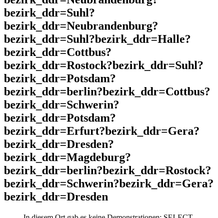
bezirk_ddr=Suhl?
bezirk_ddr=Neubrandenburg?
bezirk_ddr=Suhl?bezirk_ddr=Halle?
bezirk_ddr=Cottbus?
bezirk_ddr=Rostock?bezirk_ddr=Suhl?
bezirk_ddr=Potsdam?
bezirk_ddr=berlin?bezirk_ddr=Cottbus?
bezirk_ddr=Schwerin?
bezirk_ddr=Potsdam?
bezirk_ddr=Erfurt?bezirk_ddr=Gera?
bezirk_ddr=Dresden?
bezirk_ddr=Magdeburg?
bezirk_ddr=berlin?bezirk_ddr=Rostock?
bezirk_ddr=Schwerin?bezirk_ddr=Gera?
bezirk_ddr=Dresden
In diesem Ort gab es keine Demonstrationen: SELECT