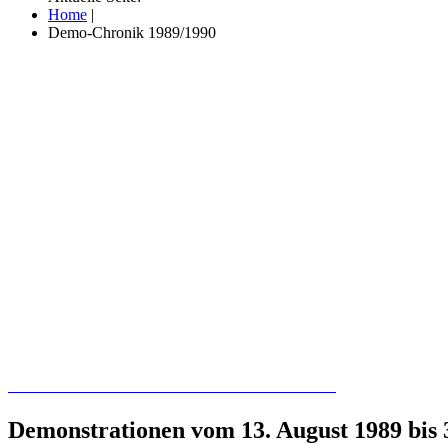
Home
|
Demo-Chronik 1989/1990
Recherchieren Sie hier in der Online-Datenbank
Demonstrationen vom 13. August 1989 bis 