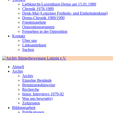
Liebknecht-Luxemburg-Demo am 15.01.1989
Chronik 1978-1989
Denk-Mal (Leipziger Freiheits- und Einheitsdenkmal)
Demo-Chronik 1989/1990
Friedensgebete
Oppositionsgruppen
Fernsehen in der Opposition
Kontakt
Über uns
Linksammlung
Suchen
Aktuell
Archiv
Archiv
Einzelne Bestände
Benutzungshinweise
Recherche
histor. Interviews 1979-92
Was uns bewegt(e)
Zeitzeugen
Bildungsarbeit
Publikationen