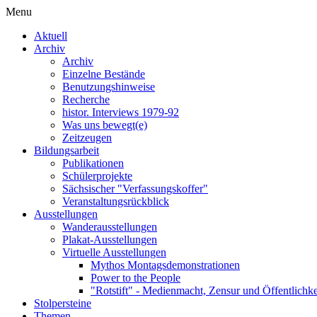
Menu
Aktuell
Archiv
Archiv
Einzelne Bestände
Benutzungshinweise
Recherche
histor. Interviews 1979-92
Was uns bewegt(e)
Zeitzeugen
Bildungsarbeit
Publikationen
Schülerprojekte
Sächsischer "Verfassungskoffer"
Veranstaltungsrückblick
Ausstellungen
Wanderausstellungen
Plakat-Ausstellungen
Virtuelle Ausstellungen
Mythos Montagsdemonstrationen
Power to the People
"Rotstift" - Medienmacht, Zensur und Öffentlichk
Stolpersteine
Themen