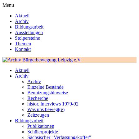
Menu
Aktuell
Archiv
Bildungsarbeit
Ausstellungen
Stolpersteine
Themen
Kontakt
Aktuell
Archiv
Archiv
Einzelne Bestände
Benutzungshinweise
Recherche
histor. Interviews 1979-92
Was uns bewegt(e)
Zeitzeugen
Bildungsarbeit
Publikationen
Schülerprojekte
Sächsischer "Verfassungskoffer"