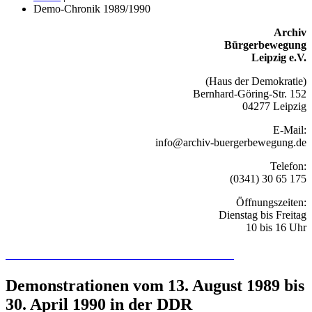
Demo-Chronik 1989/1990
Archiv
Bürgerbewegung
Leipzig e.V.
(Haus der Demokratie)
Bernhard-Göring-Str. 152
04277 Leipzig
E-Mail:
info@archiv-buergerbewegung.de
Telefon:
(0341) 30 65 175
Öffnungszeiten:
Dienstag bis Freitag
10 bis 16 Uhr
Recherchieren Sie hier in der Online-Datenbank
Demonstrationen vom 13. August 1989 bis
30. April 1990 in der DDR