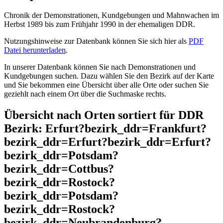
Chronik der Demonstrationen, Kundgebungen und Mahnwachen im
Herbst 1989 bis zum Frühjahr 1990 in der ehemaligen DDR.
Nutzungshinweise zur Datenbank können Sie sich hier als
PDF
Datei herunterladen
.
In unserer Datenbank können Sie nach Demonstrationen und
Kundgebungen suchen. Dazu wählen Sie den Bezirk auf der Karte
und Sie bekommen eine Übersicht über alle Orte oder suchen Sie
geziehlt nach einem Ort über die Suchmaske rechts.
Übersicht nach Orten sortiert für DDR
Bezirk: Erfurt?bezirk_ddr=Frankfurt?
bezirk_ddr=Erfurt?bezirk_ddr=Erfurt?
bezirk_ddr=Potsdam?
bezirk_ddr=Cottbus?
bezirk_ddr=Rostock?
bezirk_ddr=Potsdam?
bezirk_ddr=Rostock?
bezirk_ddr=Neubrandenburg?