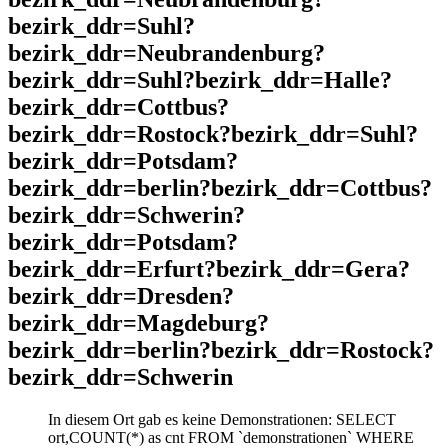
bezirk_ddr=Suhl?
bezirk_ddr=Neubrandenburg?
bezirk_ddr=Suhl?bezirk_ddr=Halle?
bezirk_ddr=Cottbus?
bezirk_ddr=Rostock?bezirk_ddr=Suhl?
bezirk_ddr=Potsdam?
bezirk_ddr=berlin?bezirk_ddr=Cottbus?
bezirk_ddr=Schwerin?
bezirk_ddr=Potsdam?
bezirk_ddr=Erfurt?bezirk_ddr=Gera?
bezirk_ddr=Dresden?
bezirk_ddr=Magdeburg?
bezirk_ddr=berlin?bezirk_ddr=Rostock?
bezirk_ddr=Schwerin
In diesem Ort gab es keine Demonstrationen: SELECT
ort,COUNT(*) as cnt FROM `demonstrationen` WHERE