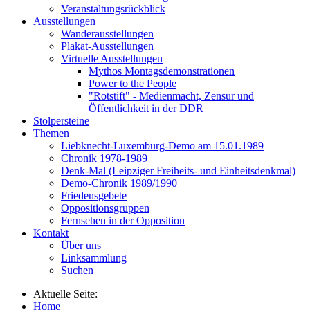
Veranstaltungsrückblick
Ausstellungen
Wanderausstellungen
Plakat-Ausstellungen
Virtuelle Ausstellungen
Mythos Montagsdemonstrationen
Power to the People
"Rotstift" - Medienmacht, Zensur und
Öffentlichkeit in der DDR
Stolpersteine
Themen
Liebknecht-Luxemburg-Demo am 15.01.1989
Chronik 1978-1989
Denk-Mal (Leipziger Freiheits- und Einheitsdenkmal)
Demo-Chronik 1989/1990
Friedensgebete
Oppositionsgruppen
Fernsehen in der Opposition
Kontakt
Über uns
Linksammlung
Suchen
Aktuelle Seite:
Home
|