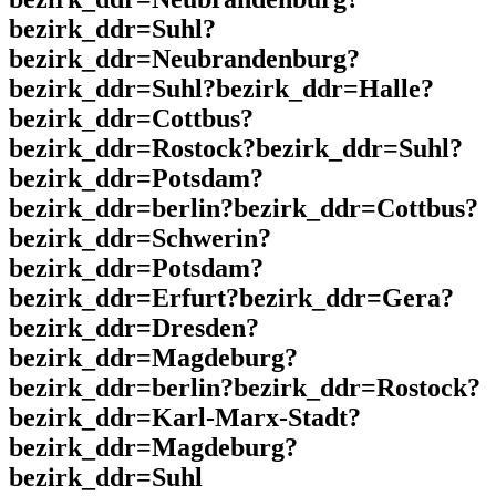
bezirk_ddr=Suhl?
bezirk_ddr=Neubrandenburg?
bezirk_ddr=Suhl?bezirk_ddr=Halle?
bezirk_ddr=Cottbus?
bezirk_ddr=Rostock?bezirk_ddr=Suhl?
bezirk_ddr=Potsdam?
bezirk_ddr=berlin?bezirk_ddr=Cottbus?
bezirk_ddr=Schwerin?
bezirk_ddr=Potsdam?
bezirk_ddr=Erfurt?bezirk_ddr=Gera?
bezirk_ddr=Dresden?
bezirk_ddr=Magdeburg?
bezirk_ddr=berlin?bezirk_ddr=Rostock?
bezirk_ddr=Karl-Marx-Stadt?
bezirk_ddr=Magdeburg?
bezirk_ddr=Suhl