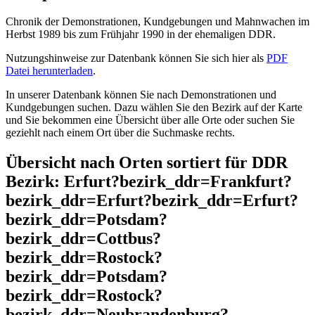
Chronik der Demonstrationen, Kundgebungen und Mahnwachen im
Herbst 1989 bis zum Frühjahr 1990 in der ehemaligen DDR.
Nutzungshinweise zur Datenbank können Sie sich hier als
PDF
Datei herunterladen
.
In unserer Datenbank können Sie nach Demonstrationen und
Kundgebungen suchen. Dazu wählen Sie den Bezirk auf der Karte
und Sie bekommen eine Übersicht über alle Orte oder suchen Sie
geziehlt nach einem Ort über die Suchmaske rechts.
Übersicht nach Orten sortiert für DDR
Bezirk: Erfurt?bezirk_ddr=Frankfurt?
bezirk_ddr=Erfurt?bezirk_ddr=Erfurt?
bezirk_ddr=Potsdam?
bezirk_ddr=Cottbus?
bezirk_ddr=Rostock?
bezirk_ddr=Potsdam?
bezirk_ddr=Rostock?
bezirk_ddr=Neubrandenburg?