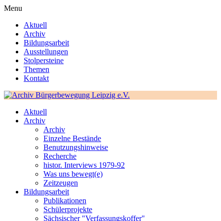
Menu
Aktuell
Archiv
Bildungsarbeit
Ausstellungen
Stolpersteine
Themen
Kontakt
Aktuell
Archiv
Archiv
Einzelne Bestände
Benutzungshinweise
Recherche
histor. Interviews 1979-92
Was uns bewegt(e)
Zeitzeugen
Bildungsarbeit
Publikationen
Schülerprojekte
Sächsischer "Verfassungskoffer"