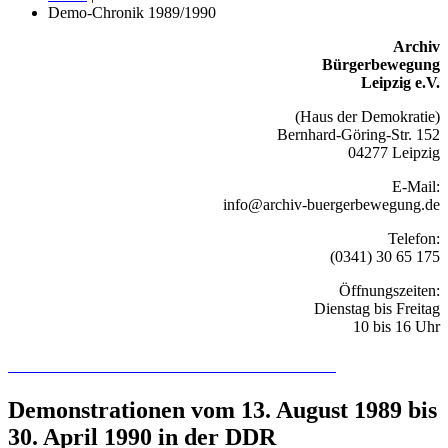
Demo-Chronik 1989/1990
Archiv
Bürgerbewegung
Leipzig e.V.
(Haus der Demokratie)
Bernhard-Göring-Str. 152
04277 Leipzig
E-Mail:
info@archiv-buergerbewegung.de
Telefon:
(0341) 30 65 175
Öffnungszeiten:
Dienstag bis Freitag
10 bis 16 Uhr
Recherchieren Sie hier in der Online-Datenbank
Demonstrationen vom 13. August 1989 bis
30. April 1990 in der DDR