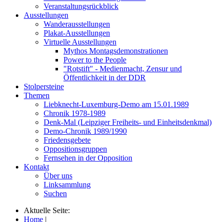
Veranstaltungsrückblick
Ausstellungen
Wanderausstellungen
Plakat-Ausstellungen
Virtuelle Ausstellungen
Mythos Montagsdemonstrationen
Power to the People
"Rotstift" - Medienmacht, Zensur und
Öffentlichkeit in der DDR
Stolpersteine
Themen
Liebknecht-Luxemburg-Demo am 15.01.1989
Chronik 1978-1989
Denk-Mal (Leipziger Freiheits- und Einheitsdenkmal)
Demo-Chronik 1989/1990
Friedensgebete
Oppositionsgruppen
Fernsehen in der Opposition
Kontakt
Über uns
Linksammlung
Suchen
Aktuelle Seite:
Home
|