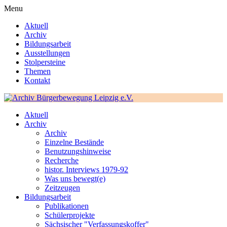
Menu
Aktuell
Archiv
Bildungsarbeit
Ausstellungen
Stolpersteine
Themen
Kontakt
Aktuell
Archiv
Archiv
Einzelne Bestände
Benutzungshinweise
Recherche
histor. Interviews 1979-92
Was uns bewegt(e)
Zeitzeugen
Bildungsarbeit
Publikationen
Schülerprojekte
Sächsischer "Verfassungskoffer"