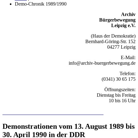
Demo-Chronik 1989/1990
Archiv
Bürgerbewegung
Leipzig e.V.
(Haus der Demokratie)
Bernhard-Göring-Str. 152
04277 Leipzig
E-Mail:
info@archiv-buergerbewegung.de
Telefon:
(0341) 30 65 175
Öffnungszeiten:
Dienstag bis Freitag
10 bis 16 Uhr
Recherchieren Sie hier in der Online-Datenbank
Demonstrationen vom 13. August 1989 bis
30. April 1990 in der DDR