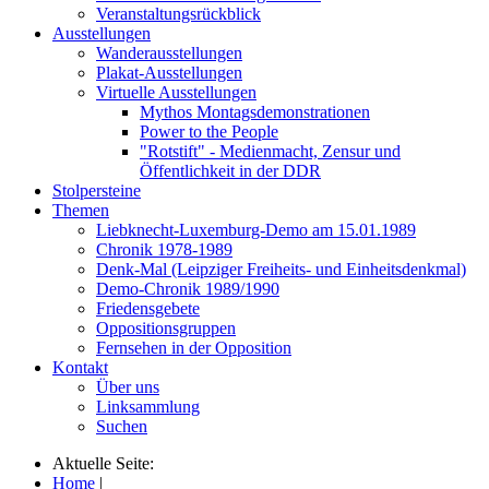
Veranstaltungsrückblick
Ausstellungen
Wanderausstellungen
Plakat-Ausstellungen
Virtuelle Ausstellungen
Mythos Montagsdemonstrationen
Power to the People
"Rotstift" - Medienmacht, Zensur und
Öffentlichkeit in der DDR
Stolpersteine
Themen
Liebknecht-Luxemburg-Demo am 15.01.1989
Chronik 1978-1989
Denk-Mal (Leipziger Freiheits- und Einheitsdenkmal)
Demo-Chronik 1989/1990
Friedensgebete
Oppositionsgruppen
Fernsehen in der Opposition
Kontakt
Über uns
Linksammlung
Suchen
Aktuelle Seite:
Home
|