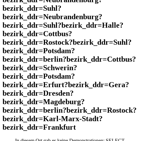
bezirk_ddr=Suhl?
bezirk_ddr=Neubrandenburg?
bezirk_ddr=Suhl?bezirk_ddr=Halle?
bezirk_ddr=Cottbus?
bezirk_ddr=Rostock?bezirk_ddr=Suhl?
bezirk_ddr=Potsdam?
bezirk_ddr=berlin?bezirk_ddr=Cottbus?
bezirk_ddr=Schwerin?
bezirk_ddr=Potsdam?
bezirk_ddr=Erfurt?bezirk_ddr=Gera?
bezirk_ddr=Dresden?
bezirk_ddr=Magdeburg?
bezirk_ddr=berlin?bezirk_ddr=Rostock?
bezirk_ddr=Karl-Marx-Stadt?
bezirk_ddr=Frankfurt
In diesem Ort gab es keine Demonstrationen: SELECT