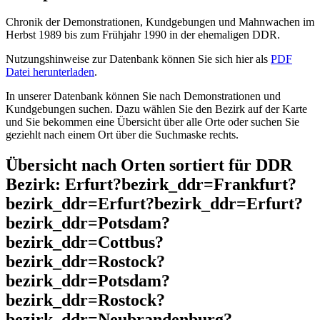
Chronik der Demonstrationen, Kundgebungen und Mahnwachen im
Herbst 1989 bis zum Frühjahr 1990 in der ehemaligen DDR.
Nutzungshinweise zur Datenbank können Sie sich hier als
PDF
Datei herunterladen
.
In unserer Datenbank können Sie nach Demonstrationen und
Kundgebungen suchen. Dazu wählen Sie den Bezirk auf der Karte
und Sie bekommen eine Übersicht über alle Orte oder suchen Sie
geziehlt nach einem Ort über die Suchmaske rechts.
Übersicht nach Orten sortiert für DDR
Bezirk: Erfurt?bezirk_ddr=Frankfurt?
bezirk_ddr=Erfurt?bezirk_ddr=Erfurt?
bezirk_ddr=Potsdam?
bezirk_ddr=Cottbus?
bezirk_ddr=Rostock?
bezirk_ddr=Potsdam?
bezirk_ddr=Rostock?
bezirk_ddr=Neubrandenburg?