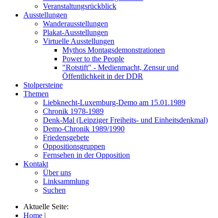
Veranstaltungsrückblick
Ausstellungen
Wanderausstellungen
Plakat-Ausstellungen
Virtuelle Ausstellungen
Mythos Montagsdemonstrationen
Power to the People
"Rotstift" - Medienmacht, Zensur und
Öffentlichkeit in der DDR
Stolpersteine
Themen
Liebknecht-Luxemburg-Demo am 15.01.1989
Chronik 1978-1989
Denk-Mal (Leipziger Freiheits- und Einheitsdenkmal)
Demo-Chronik 1989/1990
Friedensgebete
Oppositionsgruppen
Fernsehen in der Opposition
Kontakt
Über uns
Linksammlung
Suchen
Aktuelle Seite:
Home
|