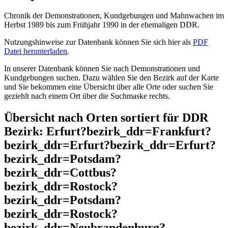
Chronik der Demonstrationen, Kundgebungen und Mahnwachen im
Herbst 1989 bis zum Frühjahr 1990 in der ehemaligen DDR.
Nutzungshinweise zur Datenbank können Sie sich hier als
PDF
Datei herunterladen
.
In unserer Datenbank können Sie nach Demonstrationen und
Kundgebungen suchen. Dazu wählen Sie den Bezirk auf der Karte
und Sie bekommen eine Übersicht über alle Orte oder suchen Sie
geziehlt nach einem Ort über die Suchmaske rechts.
Übersicht nach Orten sortiert für DDR
Bezirk: Erfurt?bezirk_ddr=Frankfurt?
bezirk_ddr=Erfurt?bezirk_ddr=Erfurt?
bezirk_ddr=Potsdam?
bezirk_ddr=Cottbus?
bezirk_ddr=Rostock?
bezirk_ddr=Potsdam?
bezirk_ddr=Rostock?
bezirk_ddr=Neubrandenburg?