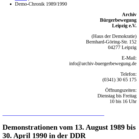
Demo-Chronik 1989/1990
Archiv
Bürgerbewegung
Leipzig e.V.
(Haus der Demokratie)
Bernhard-Göring-Str. 152
04277 Leipzig
E-Mail:
info@archiv-buergerbewegung.de
Telefon:
(0341) 30 65 175
Öffnungszeiten:
Dienstag bis Freitag
10 bis 16 Uhr
Recherchieren Sie hier in der Online-Datenbank
Demonstrationen vom 13. August 1989 bis
30. April 1990 in der DDR