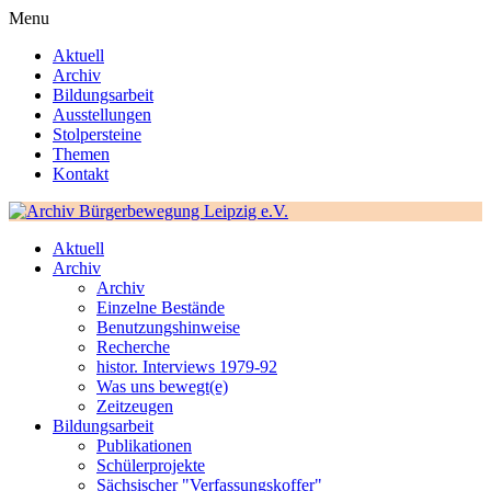
Menu
Aktuell
Archiv
Bildungsarbeit
Ausstellungen
Stolpersteine
Themen
Kontakt
Aktuell
Archiv
Archiv
Einzelne Bestände
Benutzungshinweise
Recherche
histor. Interviews 1979-92
Was uns bewegt(e)
Zeitzeugen
Bildungsarbeit
Publikationen
Schülerprojekte
Sächsischer "Verfassungskoffer"