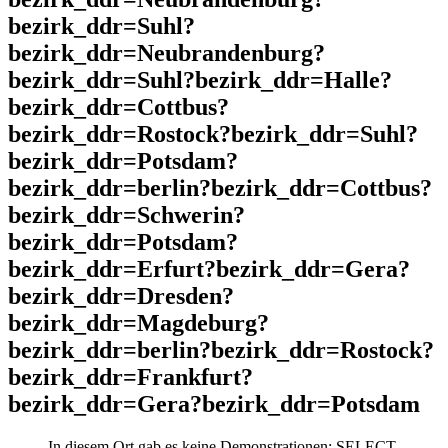
bezirk_ddr=Suhl?
bezirk_ddr=Neubrandenburg?
bezirk_ddr=Suhl?bezirk_ddr=Halle?
bezirk_ddr=Cottbus?
bezirk_ddr=Rostock?bezirk_ddr=Suhl?
bezirk_ddr=Potsdam?
bezirk_ddr=berlin?bezirk_ddr=Cottbus?
bezirk_ddr=Schwerin?
bezirk_ddr=Potsdam?
bezirk_ddr=Erfurt?bezirk_ddr=Gera?
bezirk_ddr=Dresden?
bezirk_ddr=Magdeburg?
bezirk_ddr=berlin?bezirk_ddr=Rostock?
bezirk_ddr=Frankfurt?
bezirk_ddr=Gera?bezirk_ddr=Potsdam
In diesem Ort gab es keine Demonstrationen: SELECT