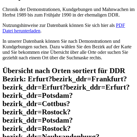
Chronik der Demonstrationen, Kundgebungen und Mahnwachen im
Herbst 1989 bis zum Frühjahr 1990 in der ehemaligen DDR.
Nutzungshinweise zur Datenbank können Sie sich hier als
PDF
Datei herunterladen
.
In unserer Datenbank können Sie nach Demonstrationen und
Kundgebungen suchen. Dazu wählen Sie den Bezirk auf der Karte
und Sie bekommen eine Übersicht über alle Orte oder suchen Sie
geziehlt nach einem Ort über die Suchmaske rechts.
Übersicht nach Orten sortiert für DDR
Bezirk: Erfurt?bezirk_ddr=Frankfurt?
bezirk_ddr=Erfurt?bezirk_ddr=Erfurt?
bezirk_ddr=Potsdam?
bezirk_ddr=Cottbus?
bezirk_ddr=Rostock?
bezirk_ddr=Potsdam?
bezirk_ddr=Rostock?
bezirk_ddr=Neubrandenburg?