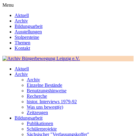
Menu
Aktuell
Archiv
Bildungsarbeit
Ausstellungen
Stolpersteine
Themen
Kontakt
Aktuell
Archiv
Archiv
Einzelne Bestände
Benutzungshinweise
Recherche
histor. Interviews 1979-92
Was uns bewegt(e)
Zeitzeugen
Bildungsarbeit
Publikationen
Schülerprojekte
Sächsischer "Verfassungskoffer"