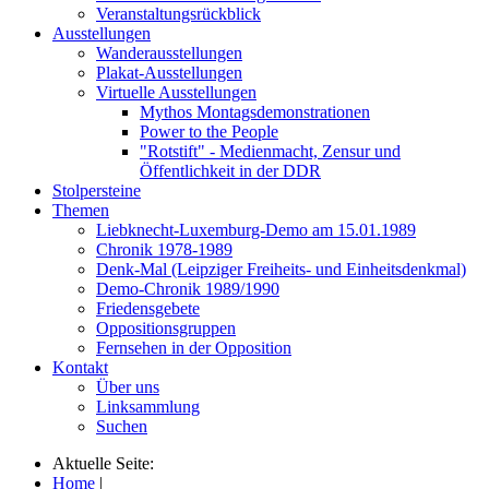
Veranstaltungsrückblick
Ausstellungen
Wanderausstellungen
Plakat-Ausstellungen
Virtuelle Ausstellungen
Mythos Montagsdemonstrationen
Power to the People
"Rotstift" - Medienmacht, Zensur und
Öffentlichkeit in der DDR
Stolpersteine
Themen
Liebknecht-Luxemburg-Demo am 15.01.1989
Chronik 1978-1989
Denk-Mal (Leipziger Freiheits- und Einheitsdenkmal)
Demo-Chronik 1989/1990
Friedensgebete
Oppositionsgruppen
Fernsehen in der Opposition
Kontakt
Über uns
Linksammlung
Suchen
Aktuelle Seite:
Home
|