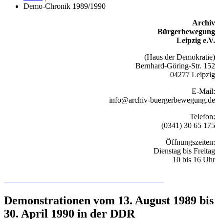
Demo-Chronik 1989/1990
Archiv
Bürgerbewegung
Leipzig e.V.
(Haus der Demokratie)
Bernhard-Göring-Str. 152
04277 Leipzig
E-Mail:
info@archiv-buergerbewegung.de
Telefon:
(0341) 30 65 175
Öffnungszeiten:
Dienstag bis Freitag
10 bis 16 Uhr
Recherchieren Sie hier in der Online-Datenbank
Demonstrationen vom 13. August 1989 bis
30. April 1990 in der DDR