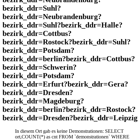
bezirk_ddr=Suhl?
bezirk_ddr=Neubrandenburg?
bezirk_ddr=Suhl?bezirk_ddr=Halle?
bezirk_ddr=Cottbus?
bezirk_ddr=Rostock?bezirk_ddr=Suhl?
bezirk_ddr=Potsdam?
bezirk_ddr=berlin?bezirk_ddr=Cottbus?
bezirk_ddr=Schwerin?
bezirk_ddr=Potsdam?
bezirk_ddr=Erfurt?bezirk_ddr=Gera?
bezirk_ddr=Dresden?
bezirk_ddr=Magdeburg?
bezirk_ddr=berlin?bezirk_ddr=Rostock?
bezirk_ddr=Dresden?bezirk_ddr=Leipzig
In diesem Ort gab es keine Demonstrationen: SELECT
ort,COUNT(*) as cnt FROM `demonstrationen` WHERE