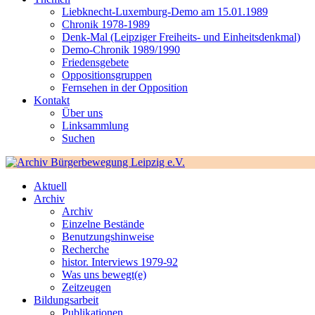
Liebknecht-Luxemburg-Demo am 15.01.1989
Chronik 1978-1989
Denk-Mal (Leipziger Freiheits- und Einheitsdenkmal)
Demo-Chronik 1989/1990
Friedensgebete
Oppositionsgruppen
Fernsehen in der Opposition
Kontakt
Über uns
Linksammlung
Suchen
Aktuell
Archiv
Archiv
Einzelne Bestände
Benutzungshinweise
Recherche
histor. Interviews 1979-92
Was uns bewegt(e)
Zeitzeugen
Bildungsarbeit
Publikationen