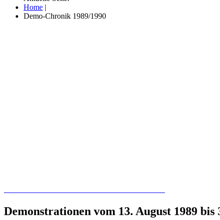
Home
|
Demo-Chronik 1989/1990
Recherchieren Sie hier in der Online-Datenbank
Demonstrationen vom 13. August 1989 bis 