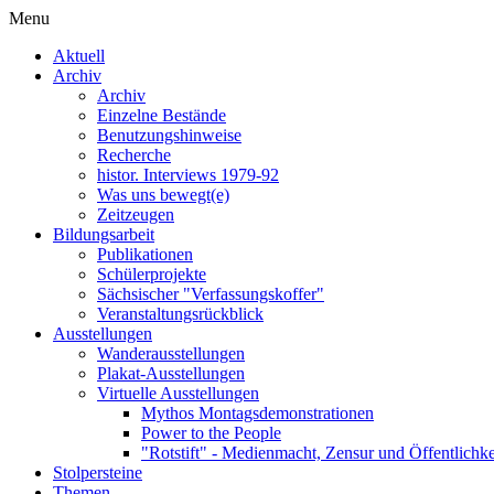
Menu
Aktuell
Archiv
Archiv
Einzelne Bestände
Benutzungshinweise
Recherche
histor. Interviews 1979-92
Was uns bewegt(e)
Zeitzeugen
Bildungsarbeit
Publikationen
Schülerprojekte
Sächsischer "Verfassungskoffer"
Veranstaltungsrückblick
Ausstellungen
Wanderausstellungen
Plakat-Ausstellungen
Virtuelle Ausstellungen
Mythos Montagsdemonstrationen
Power to the People
"Rotstift" - Medienmacht, Zensur und Öffentlichk
Stolpersteine
Themen