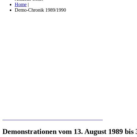
Home
|
Demo-Chronik 1989/1990
Recherchieren Sie hier in der Online-Datenbank
Demonstrationen vom 13. August 1989 bis 