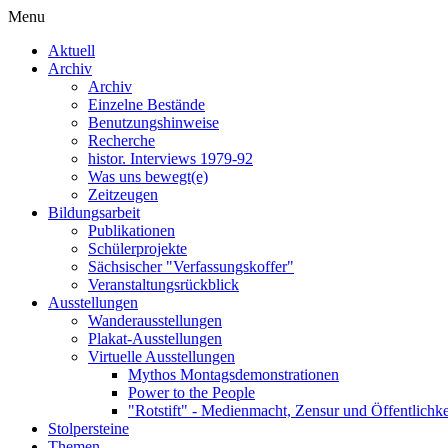
Menu
Aktuell
Archiv
Archiv
Einzelne Bestände
Benutzungshinweise
Recherche
histor. Interviews 1979-92
Was uns bewegt(e)
Zeitzeugen
Bildungsarbeit
Publikationen
Schülerprojekte
Sächsischer "Verfassungskoffer"
Veranstaltungsrückblick
Ausstellungen
Wanderausstellungen
Plakat-Ausstellungen
Virtuelle Ausstellungen
Mythos Montagsdemonstrationen
Power to the People
"Rotstift" - Medienmacht, Zensur und Öffentlichk
Stolpersteine
Themen