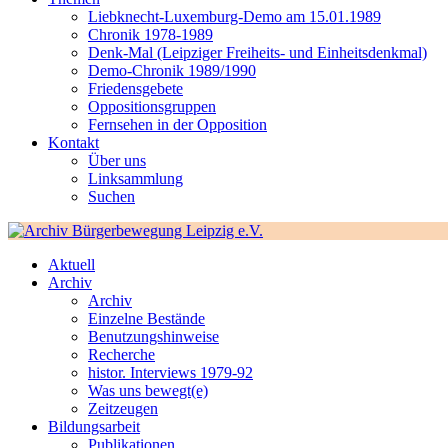
Liebknecht-Luxemburg-Demo am 15.01.1989
Chronik 1978-1989
Denk-Mal (Leipziger Freiheits- und Einheitsdenkmal)
Demo-Chronik 1989/1990
Friedensgebete
Oppositionsgruppen
Fernsehen in der Opposition
Kontakt
Über uns
Linksammlung
Suchen
Aktuell
Archiv
Archiv
Einzelne Bestände
Benutzungshinweise
Recherche
histor. Interviews 1979-92
Was uns bewegt(e)
Zeitzeugen
Bildungsarbeit
Publikationen