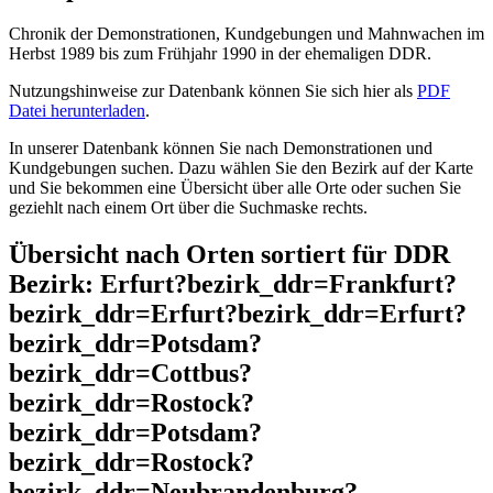
Chronik der Demonstrationen, Kundgebungen und Mahnwachen im
Herbst 1989 bis zum Frühjahr 1990 in der ehemaligen DDR.
Nutzungshinweise zur Datenbank können Sie sich hier als
PDF
Datei herunterladen
.
In unserer Datenbank können Sie nach Demonstrationen und
Kundgebungen suchen. Dazu wählen Sie den Bezirk auf der Karte
und Sie bekommen eine Übersicht über alle Orte oder suchen Sie
geziehlt nach einem Ort über die Suchmaske rechts.
Übersicht nach Orten sortiert für DDR
Bezirk: Erfurt?bezirk_ddr=Frankfurt?
bezirk_ddr=Erfurt?bezirk_ddr=Erfurt?
bezirk_ddr=Potsdam?
bezirk_ddr=Cottbus?
bezirk_ddr=Rostock?
bezirk_ddr=Potsdam?
bezirk_ddr=Rostock?
bezirk_ddr=Neubrandenburg?