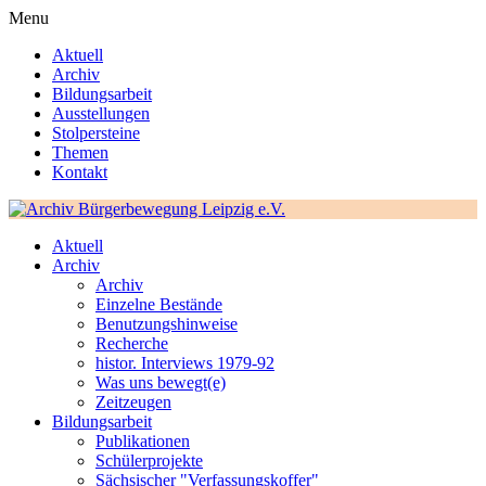
Menu
Aktuell
Archiv
Bildungsarbeit
Ausstellungen
Stolpersteine
Themen
Kontakt
Aktuell
Archiv
Archiv
Einzelne Bestände
Benutzungshinweise
Recherche
histor. Interviews 1979-92
Was uns bewegt(e)
Zeitzeugen
Bildungsarbeit
Publikationen
Schülerprojekte
Sächsischer "Verfassungskoffer"