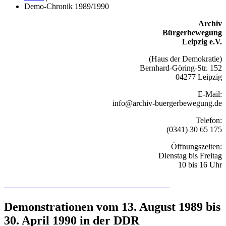
Demo-Chronik 1989/1990
Archiv
Bürgerbewegung
Leipzig e.V.
(Haus der Demokratie)
Bernhard-Göring-Str. 152
04277 Leipzig
E-Mail:
info@archiv-buergerbewegung.de
Telefon:
(0341) 30 65 175
Öffnungszeiten:
Dienstag bis Freitag
10 bis 16 Uhr
Recherchieren Sie hier in der Online-Datenbank
Demonstrationen vom 13. August 1989 bis
30. April 1990 in der DDR