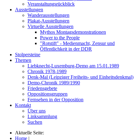
Veranstaltungsrückblick
Ausstellungen
Wanderausstellungen
Plakat-Ausstellungen
Virtuelle Ausstellungen
Mythos Montagsdemonstrationen
Power to the People
"Rotstift" - Medienmacht, Zensur und
Öffentlichkeit in der DDR
Stolpersteine
Themen
Liebknecht-Luxemburg-Demo am 15.01.1989
Chronik 1978-1989
Denk-Mal (Leipziger Freiheits- und Einheitsdenkmal)
Demo-Chronik 1989/1990
Friedensgebete
Oppositionsgruppen
Fernsehen in der Opposition
Kontakt
Über uns
Linksammlung
Suchen
Aktuelle Seite:
Home
|