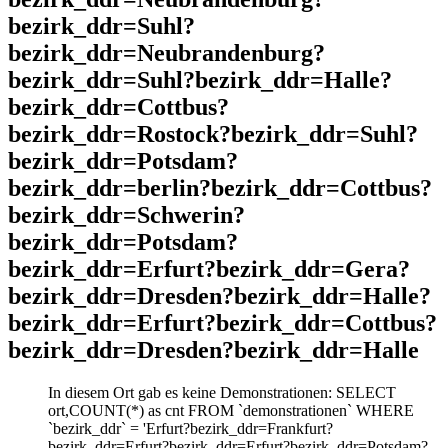
bezirk_ddr=Suhl?
bezirk_ddr=Neubrandenburg?
bezirk_ddr=Suhl?bezirk_ddr=Halle?
bezirk_ddr=Cottbus?
bezirk_ddr=Rostock?bezirk_ddr=Suhl?
bezirk_ddr=Potsdam?
bezirk_ddr=berlin?bezirk_ddr=Cottbus?
bezirk_ddr=Schwerin?
bezirk_ddr=Potsdam?
bezirk_ddr=Erfurt?bezirk_ddr=Gera?
bezirk_ddr=Dresden?bezirk_ddr=Halle?
bezirk_ddr=Erfurt?bezirk_ddr=Cottbus?
bezirk_ddr=Dresden?bezirk_ddr=Halle
In diesem Ort gab es keine Demonstrationen: SELECT
ort,COUNT(*) as cnt FROM `demonstrationen` WHERE
`bezirk_ddr` = 'Erfurt?bezirk_ddr=Frankfurt?
bezirk_ddr=Erfurt?bezirk_ddr=Erfurt?bezirk_ddr=Potsdam?