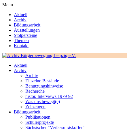
Menu
Aktuell
Archiv
Bildungsarbeit
Ausstellungen
Stolpersteine
Themen
Kontakt
Aktuell
Archiv
Archiv
Einzelne Bestände
Benutzungshinweise
Recherche
histor. Interviews 1979-92
Was uns bewegt(e)
Zeitzeugen
Bildungsarbeit
Publikationen
Schülerprojekte
Sächsischer "Verfassungskoffer"