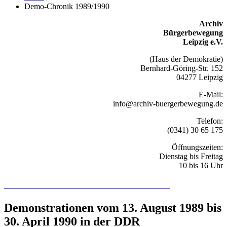
Demo-Chronik 1989/1990
Archiv
Bürgerbewegung
Leipzig e.V.
(Haus der Demokratie)
Bernhard-Göring-Str. 152
04277 Leipzig
E-Mail:
info@archiv-buergerbewegung.de
Telefon:
(0341) 30 65 175
Öffnungszeiten:
Dienstag bis Freitag
10 bis 16 Uhr
Recherchieren Sie hier in der Online-Datenbank
Demonstrationen vom 13. August 1989 bis
30. April 1990 in der DDR