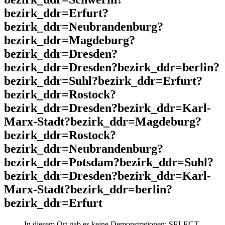
bezirk_ddr=Erfurt?
bezirk_ddr=Neubrandenburg?
bezirk_ddr=Magdeburg?
bezirk_ddr=Dresden?
bezirk_ddr=Dresden?bezirk_ddr=berlin?
bezirk_ddr=Suhl?bezirk_ddr=Erfurt?
bezirk_ddr=Rostock?
bezirk_ddr=Dresden?bezirk_ddr=Karl-
Marx-Stadt?bezirk_ddr=Magdeburg?
bezirk_ddr=Rostock?
bezirk_ddr=Neubrandenburg?
bezirk_ddr=Potsdam?bezirk_ddr=Suhl?
bezirk_ddr=Dresden?bezirk_ddr=Karl-
Marx-Stadt?bezirk_ddr=berlin?
bezirk_ddr=Erfurt
In diesem Ort gab es keine Demonstrationen: SELECT