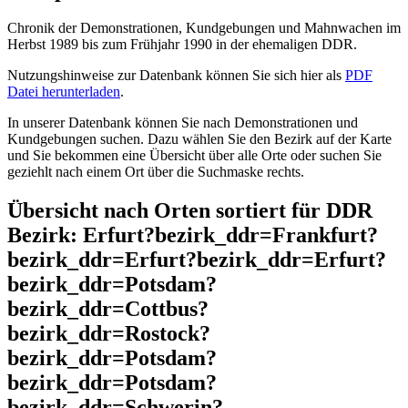
Chronik der Demonstrationen, Kundgebungen und Mahnwachen im
Herbst 1989 bis zum Frühjahr 1990 in der ehemaligen DDR.
Nutzungshinweise zur Datenbank können Sie sich hier als
PDF
Datei herunterladen
.
In unserer Datenbank können Sie nach Demonstrationen und
Kundgebungen suchen. Dazu wählen Sie den Bezirk auf der Karte
und Sie bekommen eine Übersicht über alle Orte oder suchen Sie
geziehlt nach einem Ort über die Suchmaske rechts.
Übersicht nach Orten sortiert für DDR
Bezirk: Erfurt?bezirk_ddr=Frankfurt?
bezirk_ddr=Erfurt?bezirk_ddr=Erfurt?
bezirk_ddr=Potsdam?
bezirk_ddr=Cottbus?
bezirk_ddr=Rostock?
bezirk_ddr=Potsdam?
bezirk_ddr=Potsdam?
bezirk_ddr=Schwerin?