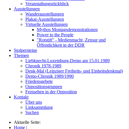
Veranstaltungsrückblick
Ausstellungen
Wanderausstellungen
Plakat-Ausstellungen
Virtuelle Ausstellungen
Mythos Montagsdemonstrationen
Power to the People
"Rotstift" - Medienmacht, Zensur und
Öffentlichkeit in der DDR
Stolpersteine
Themen
Liebknecht-Luxemburg-Demo am 15.01.1989
Chronik 1978-1989
Denk-Mal (Leipziger Freiheits- und Einheitsdenkmal)
Demo-Chronik 1989/1990
Friedensgebete
Oppositionsgruppen
Fernsehen in der Opposition
Kontakt
Über uns
Linksammlung
Suchen
Aktuelle Seite:
Home
|