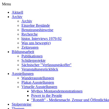
Menu
Aktuell
Archiv
Archiv
Einzelne Bestände
Benutzungshinweise
Recherche
histor. Interviews 1979-92
Was uns bewegt(e)
Zeitzeugen
Bildungsarbeit
Publikationen
Schülerprojekte
Sächsischer "Verfassungskoffer"
Veranstaltungsrückblick
Ausstellungen
Wanderausstellungen
Plakat-Ausstellungen
Virtuelle Ausstellungen
Mythos Montagsdemonstrationen
Power to the People
"Rotstift" - Medienmacht, Zensur und Öffentlichk
Stolpersteine
Themen