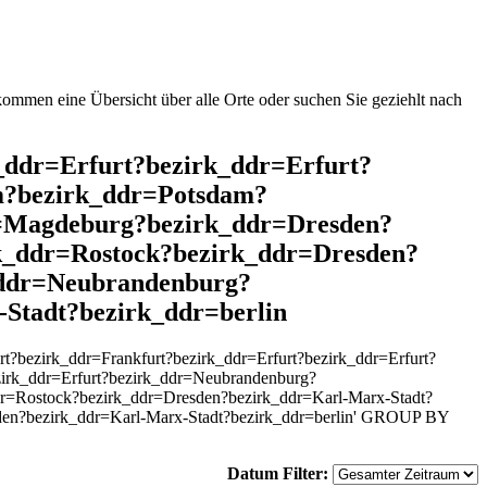
mmen eine Übersicht über alle Orte oder suchen Sie geziehlt nach
k_ddr=Erfurt?bezirk_ddr=Erfurt?
m?bezirk_ddr=Potsdam?
r=Magdeburg?bezirk_ddr=Dresden?
k_ddr=Rostock?bezirk_ddr=Dresden?
_ddr=Neubrandenburg?
Stadt?bezirk_ddr=berlin
?bezirk_ddr=Frankfurt?bezirk_ddr=Erfurt?bezirk_ddr=Erfurt?
irk_ddr=Erfurt?bezirk_ddr=Neubrandenburg?
dr=Rostock?bezirk_ddr=Dresden?bezirk_ddr=Karl-Marx-Stadt?
en?bezirk_ddr=Karl-Marx-Stadt?bezirk_ddr=berlin' GROUP BY
Datum Filter: