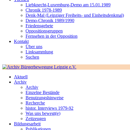
Liebknecht-Luxemburg-Demo am 15.01.1989
Chronik 1978-1989
Denk-Mal (Leipziger Freiheits- und Einheitsdenkmal)
Demo-Chronik 1989/1990
Friedensgebete
Oppositionsgruppen
Fernsehen in der Opposition
Kontakt
Über uns
Linksammlung
Suchen
Aktuell
Archiv
Archiv
Einzelne Bestände
Benutzungshinweise
Recherche
histor. Interviews 1979-92
Was uns bewegt(e)
Zeitzeugen
Bildungsarbeit
Publikationen