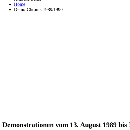
Home
|
Demo-Chronik 1989/1990
Recherchieren Sie hier in der Online-Datenbank
Demonstrationen vom 13. August 1989 bis 