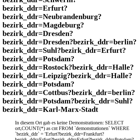
bezirk_ddr=Erfurt?
bezirk_ddr=Neubrandenburg?
bezirk_ddr=Magdeburg?
bezirk_ddr=Dresden?
bezirk_ddr=Dresden?bezirk_ddr=berlin?
bezirk_ddr=Suhl?bezirk_ddr=Erfurt?
bezirk_ddr=Potsdam?
bezirk_ddr=Rostock?bezirk_ddr=Halle?
bezirk_ddr=Leipzig?bezirk_ddr=Halle?
bezirk_ddr=Potsdam?
bezirk_ddr=Cottbus?bezirk_ddr=berlin?
bezirk_ddr=Potsdam?bezirk_ddr=Suhl?
bezirk_ddr=Karl-Marx-Stadt
In diesem Ort gab es keine Demonstrationen: SELECT
ort,COUNT(*) as cnt FROM `demonstrationen` WHERE
`bezirk_ddr` = 'Erfurt?bezirk_ddr=Frankfurt?
bezirk_ddr=Erfurt?bezirk_ddr=Erfurt?bezirk_ddr=Potsdam?