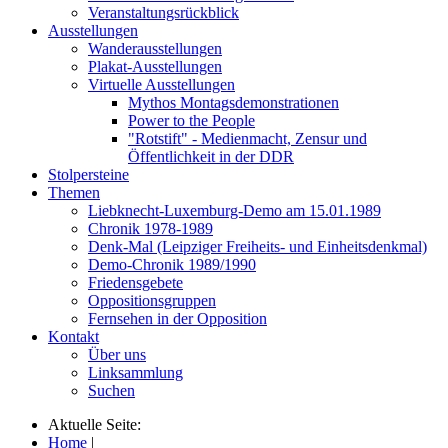
Veranstaltungsrückblick
Ausstellungen
Wanderausstellungen
Plakat-Ausstellungen
Virtuelle Ausstellungen
Mythos Montagsdemonstrationen
Power to the People
"Rotstift" - Medienmacht, Zensur und
Öffentlichkeit in der DDR
Stolpersteine
Themen
Liebknecht-Luxemburg-Demo am 15.01.1989
Chronik 1978-1989
Denk-Mal (Leipziger Freiheits- und Einheitsdenkmal)
Demo-Chronik 1989/1990
Friedensgebete
Oppositionsgruppen
Fernsehen in der Opposition
Kontakt
Über uns
Linksammlung
Suchen
Aktuelle Seite:
Home
|