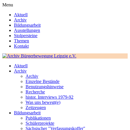
Menu
Aktuell
Archiv
Bildungsarbeit
Ausstellungen
Stolpersteine
Themen
Kontakt
Aktuell
Archiv
Archiv
Einzelne Bestände
Benutzungshinweise
Recherche
histor. Interviews 1979-92
Was uns bewegt(e)
Zeitzeugen
Bildungsarbeit
Publikationen
Schülerprojekte
Sächsischer "Verfassungskoffer"