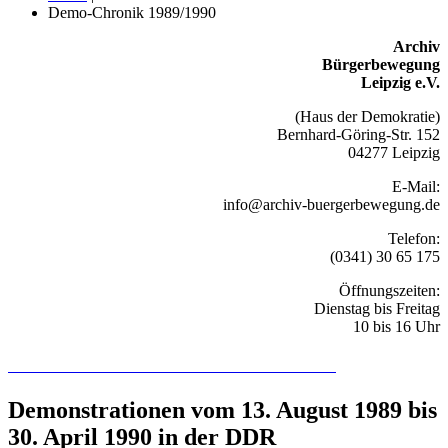
Demo-Chronik 1989/1990
Archiv
Bürgerbewegung
Leipzig e.V.
(Haus der Demokratie)
Bernhard-Göring-Str. 152
04277 Leipzig
E-Mail:
info@archiv-buergerbewegung.de
Telefon:
(0341) 30 65 175
Öffnungszeiten:
Dienstag bis Freitag
10 bis 16 Uhr
Recherchieren Sie hier in der Online-Datenbank
Demonstrationen vom 13. August 1989 bis
30. April 1990 in der DDR