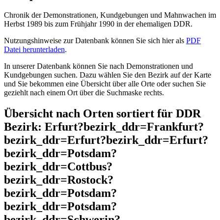
Chronik der Demonstrationen, Kundgebungen und Mahnwachen im
Herbst 1989 bis zum Frühjahr 1990 in der ehemaligen DDR.
Nutzungshinweise zur Datenbank können Sie sich hier als
PDF
Datei herunterladen
.
In unserer Datenbank können Sie nach Demonstrationen und
Kundgebungen suchen. Dazu wählen Sie den Bezirk auf der Karte
und Sie bekommen eine Übersicht über alle Orte oder suchen Sie
geziehlt nach einem Ort über die Suchmaske rechts.
Übersicht nach Orten sortiert für DDR
Bezirk: Erfurt?bezirk_ddr=Frankfurt?
bezirk_ddr=Erfurt?bezirk_ddr=Erfurt?
bezirk_ddr=Potsdam?
bezirk_ddr=Cottbus?
bezirk_ddr=Rostock?
bezirk_ddr=Potsdam?
bezirk_ddr=Potsdam?
bezirk_ddr=Schwerin?