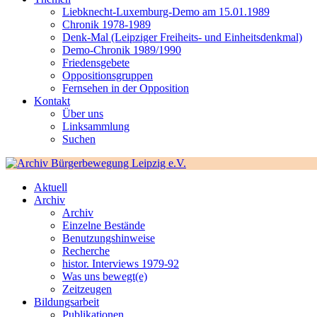
Liebknecht-Luxemburg-Demo am 15.01.1989
Chronik 1978-1989
Denk-Mal (Leipziger Freiheits- und Einheitsdenkmal)
Demo-Chronik 1989/1990
Friedensgebete
Oppositionsgruppen
Fernsehen in der Opposition
Kontakt
Über uns
Linksammlung
Suchen
Aktuell
Archiv
Archiv
Einzelne Bestände
Benutzungshinweise
Recherche
histor. Interviews 1979-92
Was uns bewegt(e)
Zeitzeugen
Bildungsarbeit
Publikationen