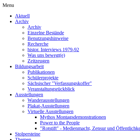
Menu
Aktuell
Archiv
Archiv
Einzelne Bestände
Benutzungshinweise
Recherche
histor. Interviews 1979-92
Was uns bewegt(e)
Zeitzeugen
Bildungsarbeit
Publikationen
Schülerprojekte
Sächsischer "Verfassungskoffer"
Veranstaltungsrückblick
Ausstellungen
Wanderausstellungen
Plakat-Ausstellungen
Virtuelle Ausstellungen
Mythos Montagsdemonstrationen
Power to the People
"Rotstift" - Medienmacht, Zensur und Öffentlichk
Stolpersteine
Themen