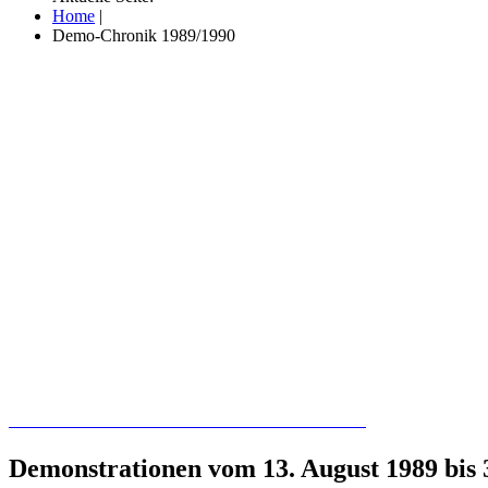
Home
|
Demo-Chronik 1989/1990
Recherchieren Sie hier in der Online-Datenbank
Demonstrationen vom 13. August 1989 bis 